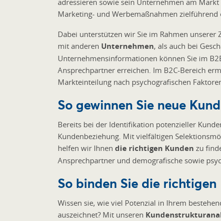
adressieren sowie sein Unternehmen am Markt p
Marketing- und Werbemaßnahmen zielführend 
Dabei unterstützen wir Sie im Rahmen unserer
mit anderen
Unternehmen
, als auch bei Gesc
Unternehmensinformationen können Sie im B2B-B
Ansprechpartner erreichen. Im B2C-Bereich erm
Markteinteilung nach psychografischen Faktore
So gewinnen Sie neue Kund
Bereits bei der Identifikation potenzieller Kund
Kundenbeziehung. Mit vielfältigen Selektions
helfen wir Ihnen
die richtigen Kunden
zu find
Ansprechpartner und demografische sowie psyc
So binden Sie die richtigen
Wissen sie, wie viel Potenzial in Ihrem besteh
auszeichnet? Mit unseren
Kundenstrukturana