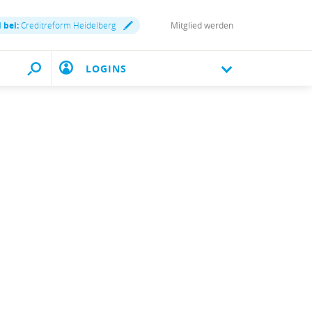
 bei:
Creditreform Heidelberg
Mitglied werden
LOGINS