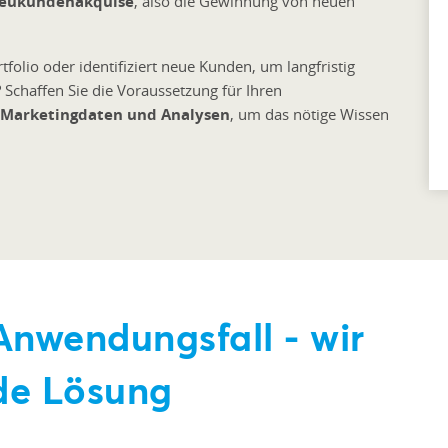
eukundenakquise
, also die Gewinnung von neuen
olio oder identifiziert neue Kunden, um langfristig
Schaffen Sie die Voraussetzung für Ihren
Marketingdaten und Analysen
, um das nötige Wissen
Anwendungsfall - wir
de Lösung