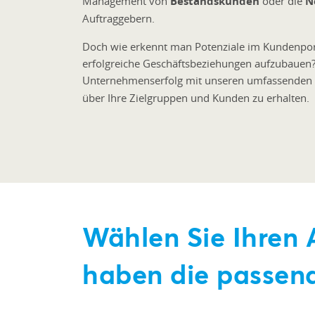
Management von
Bestandskunden
oder die
N
Auftraggebern.
Doch wie erkennt man Potenziale im Kundenportf
erfolgreiche Geschäftsbeziehungen aufzubauen? 
Unternehmenserfolg mit unseren umfassenden
über Ihre Zielgruppen und Kunden zu erhalten.
Wählen Sie Ihren 
haben die passen