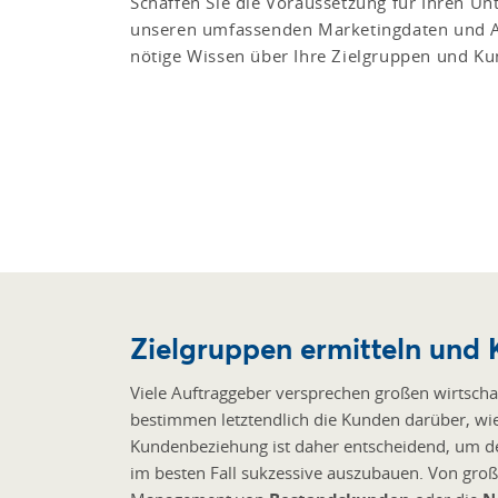
Schaffen Sie die Voraussetzung für Ihren U
unseren umfassenden Marketingdaten und 
nötige Wissen über Ihre Zielgruppen und Ku
Zielgruppen ermitteln und 
Viele Auftraggeber versprechen großen wirtschaft
bestimmen letztendlich die Kunden darüber, wie
Kundenbeziehung ist daher entscheidend, um den
im besten Fall sukzessive auszubauen. Von gr