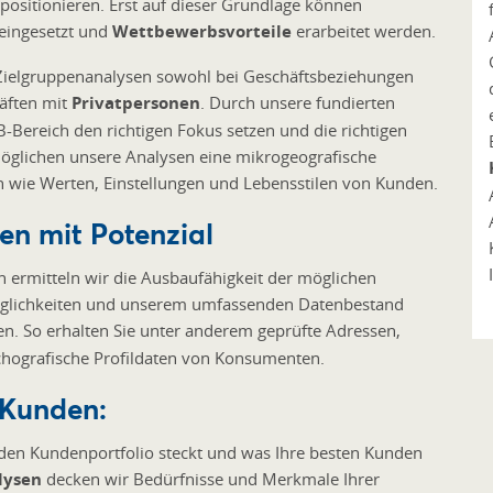
ositionieren. Erst auf dieser Grundlage können
eingesetzt und
Wettbewerbsvorteile
erarbeitet werden.
 Zielgruppenanalysen sowohl bei Geschäftsbeziehungen
häften mit
Privatpersonen
. Durch unsere fundierten
ereich den richtigen Fokus setzen und die richtigen
öglichen unsere Analysen eine mikrogeografische
n wie Werten, Einstellungen und Lebensstilen von Kunden.
en mit Potenzial
en ermitteln wir die Ausbaufähigkeit der möglichen
möglichkeiten und unserem umfassenden Datenbestand
en. So erhalten Sie unter anderem geprüfte Adressen,
hografische Profildaten von Konsumenten.
 Kunden:
enden Kundenportfolio steckt und was Ihre besten Kunden
lysen
decken wir Bedürfnisse und Merkmale Ihrer