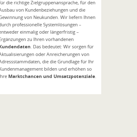
für die richtige Zielgruppenansprache, für den
Ausbau von Kundenbeziehungen und die
Gewinnung von Neukunden. Wir liefern Ihnen
durch professionelle Systemlösungen –
entweder einmalig oder längerfristig –
Ergänzungen zu Ihren vorhandenen
Kundendaten
. Das bedeutet: Wir sorgen für
Aktualisierungen oder Anreicherungen von
Adressstammdaten, die die Grundlage für Ihr
Kundenmanagement bilden und erhöhen so
Ihre
Marktchancen und Umsatzpotenziale
.