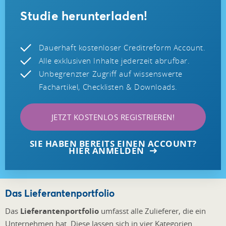
Studie herunterladen!
Dauerhaft kostenloser Creditreform Account.
Alle exklusiven Inhalte jederzeit abrufbar.
Unbegrenzter Zugriff auf wissenswerte
Fachartikel, Checklisten & Downloads.
JETZT KOSTENLOS REGISTRIEREN!
SIE HABEN BEREITS EINEN ACCOUNT?
HIER ANMELDEN
Das Lieferantenportfolio
Das
Lieferantenportfolio
umfasst alle Zulieferer, die ein
Unternehmen hat. Diese lassen sich in vier Kategorien