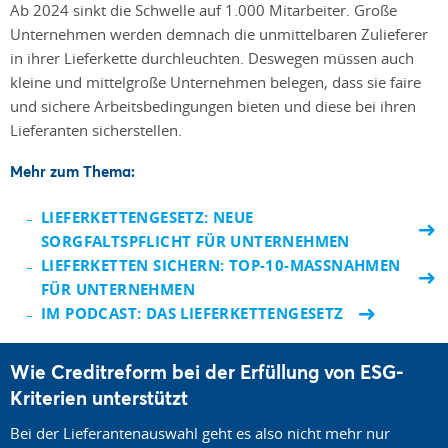
Ab 2024 sinkt die Schwelle auf 1.000 Mitarbeiter. Große
Unternehmen werden demnach die unmittelbaren Zulieferer
in ihrer Lieferkette durchleuchten. Deswegen müssen auch
kleine und mittelgroße Unternehmen belegen, dass sie faire
und sichere Arbeitsbedingungen bieten und diese bei ihren
Lieferanten sicherstellen.
Mehr zum Thema:
LIEFERKETTENGESETZ: NEUE
SORGFALTSPFLICHT FÜR UNTERNEHMEN
LIEFERKETTEN SICHERN: TOP-10-MASSNAHMEN F
ÜR UNTERNEHMEN
IM PODCAST: DAS LIEFERKETTENGESETZ
Wie Creditreform bei der Erfüllung von ESG-
Kriterien unterstützt
Bei der Lieferantenauswahl geht es also nicht mehr nur