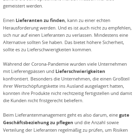
gemeistert werden.
Einen
Lieferanten zu finden
, kann zu einer echten
Herausforderung werden. Und es ist auch nicht zu empfehlen,
sich nur auf einen Lieferanten zu verlassen. Mindestens eine
Alternative sollten Sie haben. Das bietet höhere Sicherheit,
sollte es zu Lieferschwierigkeiten kommen.
Während der Corona-Pandemie wurden viele Unternehmen
mit Lieferengpässen und
Lieferschwierigkeiten
konfrontiert. Besonders die Unternehmen, die einen Großteil
ihrer Wertschöpfungskette ins Ausland ausgelagert hatten,
konnten ihre Produkte nicht rechtzeitig fertigstellen und damit
die Kunden nicht fristgerecht beliefern.
Beim Lieferantenmanagement geht es also darum, eine
gute
Geschäftsbeziehung zu pflegen
und die Anzahl sowie
Verteilung der Lieferanten regelmäßig zu prüfen, um Risiken