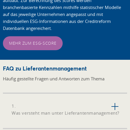
aufbaut. Zur Berechnung des Scores werden
branchenbasierte Kennzahlen mithilfe statistischer Modelle
auf das jeweilige Unternehmen angepasst und mit
individuellen ESG-Informationen aus der Creditreform
Datenbank angereichert.
MEHR ZUM ESG-SCORE
FAQ zu Lieferantenmanagement
Häufig gestellte Fragen und Antworten zum Thema
1.
Was versteht man unter Lieferantenmanagement?