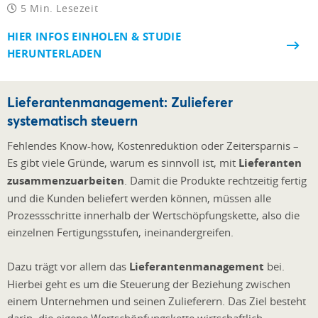
5 Min. Lesezeit
HIER INFOS EINHOLEN & STUDIE
HERUNTERLADEN
Lieferantenmanagement: Zulieferer
systematisch steuern
Fehlendes Know-how, Kostenreduktion oder Zeitersparnis –
Es gibt viele Gründe, warum es sinnvoll ist, mit
Lieferanten
zusammenzuarbeiten
. Damit die Produkte rechtzeitig fertig
und die Kunden beliefert werden können, müssen alle
Prozessschritte innerhalb der Wertschöpfungskette, also die
einzelnen Fertigungsstufen, ineinandergreifen.
Dazu trägt vor allem das
Lieferantenmanagement
bei.
Hierbei geht es um die Steuerung der Beziehung zwischen
einem Unternehmen und seinen Zulieferern. Das Ziel besteht
darin, die eigene Wertschöpfungskette wirtschaftlich,