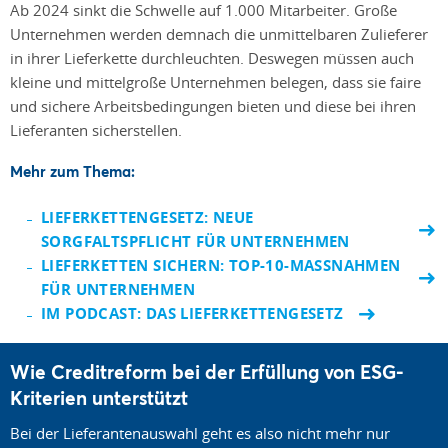
Ab 2024 sinkt die Schwelle auf 1.000 Mitarbeiter. Große
Unternehmen werden demnach die unmittelbaren Zulieferer
in ihrer Lieferkette durchleuchten. Deswegen müssen auch
kleine und mittelgroße Unternehmen belegen, dass sie faire
und sichere Arbeitsbedingungen bieten und diese bei ihren
Lieferanten sicherstellen.
Mehr zum Thema:
LIEFERKETTENGESETZ: NEUE
SORGFALTSPFLICHT FÜR UNTERNEHMEN
LIEFERKETTEN SICHERN: TOP-10-MASSNAHMEN F
ÜR UNTERNEHMEN
IM PODCAST: DAS LIEFERKETTENGESETZ
Wie Creditreform bei der Erfüllung von ESG-
Kriterien unterstützt
Bei der Lieferantenauswahl geht es also nicht mehr nur