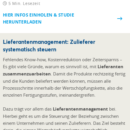
5 Min. Lesezeit
HIER INFOS EINHOLEN & STUDIE
HERUNTERLADEN
Lieferantenmanagement: Zulieferer
systematisch steuern
Fehlendes Know-how, Kostenreduktion oder Zeitersparnis –
Es gibt viele Gründe, warum es sinnvoll ist, mit
Lieferanten
zusammenzuarbeiten
. Damit die Produkte rechtzeitig fertig
und die Kunden beliefert werden können, müssen alle
Prozessschritte innerhalb der Wertschöpfungskette, also die
einzelnen Fertigungsstufen, ineinandergreifen.
Dazu trägt vor allem das
Lieferantenmanagement
bei.
Hierbei geht es um die Steuerung der Beziehung zwischen
einem Unternehmen und seinen Zulieferern. Das Ziel besteht
darin, die eigene Wertschöpfungskette wirtschaftlich,