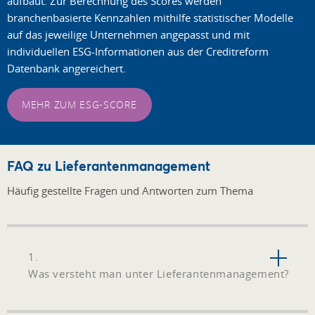
aufbaut. Zur Berechnung des Scores werden
branchenbasierte Kennzahlen mithilfe statistischer Modelle
auf das jeweilige Unternehmen angepasst und mit
individuellen ESG-Informationen aus der Creditreform
Datenbank angereichert.
MEHR ZUM ESG-SCORE
FAQ zu Lieferantenmanagement
Häufig gestellte Fragen und Antworten zum Thema
1.
Was versteht man unter Lieferantenmanagement?