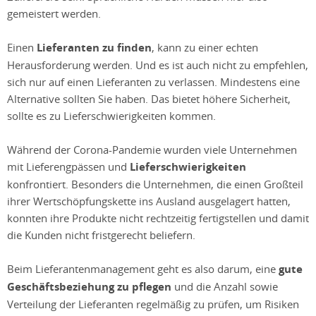
gemeistert werden.
Einen
Lieferanten zu finden
, kann zu einer echten
Herausforderung werden. Und es ist auch nicht zu empfehlen,
sich nur auf einen Lieferanten zu verlassen. Mindestens eine
Alternative sollten Sie haben. Das bietet höhere Sicherheit,
sollte es zu Lieferschwierigkeiten kommen.
Während der Corona-Pandemie wurden viele Unternehmen
mit Lieferengpässen und
Lieferschwierigkeiten
konfrontiert. Besonders die Unternehmen, die einen Großteil
ihrer Wertschöpfungskette ins Ausland ausgelagert hatten,
konnten ihre Produkte nicht rechtzeitig fertigstellen und damit
die Kunden nicht fristgerecht beliefern.
Beim Lieferantenmanagement geht es also darum, eine
gute
Geschäftsbeziehung zu pflegen
und die Anzahl sowie
Verteilung der Lieferanten regelmäßig zu prüfen, um Risiken