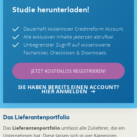
Studie herunterladen!
Dauerhaft kostenloser Creditreform Account.
Alle exklusiven Inhalte jederzeit abrufbar.
Unbegrenzter Zugriff auf wissenswerte
Fachartikel, Checklisten & Downloads.
JETZT KOSTENLOS REGISTRIEREN!
SIE HABEN BEREITS EINEN ACCOUNT?
HIER ANMELDEN
Das Lieferantenportfolio
Das
Lieferantenportfolio
umfasst alle Zulieferer, die ein
Unternehmen hat. Diese lassen sich in vier Kategorien