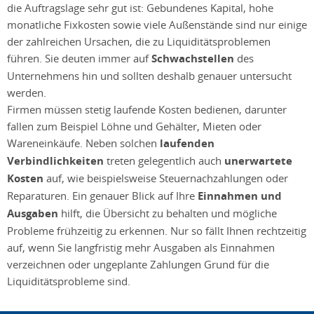
die Auftragslage sehr gut ist: Gebundenes Kapital, hohe
monatliche Fixkosten sowie viele Außenstände sind nur einige
der zahlreichen Ursachen, die zu Liquiditätsproblemen
führen. Sie deuten immer auf
Schwachstellen
des
Unternehmens hin und sollten deshalb genauer untersucht
werden.
Firmen müssen stetig laufende Kosten bedienen, darunter
fallen zum Beispiel Löhne und Gehälter, Mieten oder
Wareneinkäufe. Neben solchen
laufenden
Verbindlichkeiten
treten gelegentlich auch
unerwartete
Kosten
auf, wie beispielsweise Steuernachzahlungen oder
Reparaturen. Ein genauer Blick auf Ihre
Einnahmen und
Ausgaben
hilft, die Übersicht zu behalten und mögliche
Probleme frühzeitig zu erkennen. Nur so fällt Ihnen rechtzeitig
auf, wenn Sie langfristig mehr Ausgaben als Einnahmen
verzeichnen oder ungeplante Zahlungen Grund für die
Liquiditätsprobleme sind.