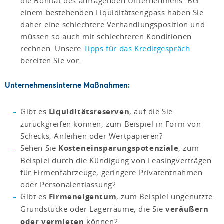
die Bonität des anfragenden Unternehmens. Bei
einem bestehenden Liquiditätsengpass haben Sie
daher eine schlechtere Verhandlungsposition und
müssen so auch mit schlechteren Konditionen
rechnen. Unsere
Tipps für das Kreditgespräch
bereiten Sie vor.
Unternehmensinterne Maßnahmen:
Gibt es
Liquiditätsreserven
, auf die Sie
zurückgreifen können, zum Beispiel in Form von
Schecks, Anleihen oder Wertpapieren?
Sehen Sie
Kosteneinsparungspotenziale
, zum
Beispiel durch die Kündigung von Leasingverträgen
für Firmenfahrzeuge, geringere Privatentnahmen
oder Personalentlassung?
Gibt es
Firmeneigentum
, zum Beispiel ungenutzte
Grundstücke oder Lagerräume, die Sie
veräußern
oder vermieten
können?