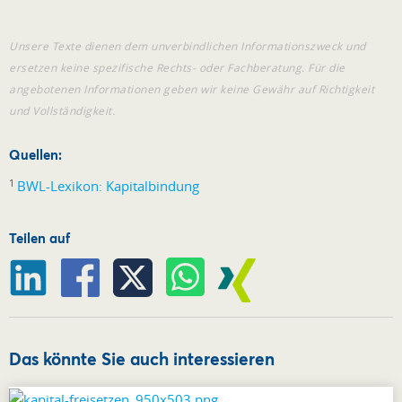
Unsere Texte dienen dem unverbindlichen Informationszweck und
ersetzen keine spezifische Rechts- oder Fachberatung. Für die
angebotenen Informationen geben wir keine Gewähr auf Richtigkeit
und Vollständigkeit.
Quellen:
1
BWL-Lexikon: Kapitalbindung
Teilen auf
Das könnte Sie auch interessieren