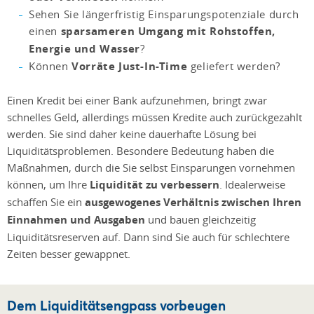
Sehen Sie längerfristig Einsparungspotenziale durch
einen
sparsameren Umgang mit Rohstoffen,
Energie und Wasser
?
Können
Vorräte Just-In-Time
geliefert werden?
Einen Kredit bei einer Bank aufzunehmen, bringt zwar
schnelles Geld, allerdings müssen Kredite auch zurückgezahlt
werden. Sie sind daher keine dauerhafte Lösung bei
Liquiditätsproblemen. Besondere Bedeutung haben die
Maßnahmen, durch die Sie selbst Einsparungen vornehmen
können, um Ihre
Liquidität zu verbessern
. Idealerweise
schaffen Sie ein
ausgewogenes Verhältnis zwischen Ihren
Einnahmen und Ausgaben
und bauen gleichzeitig
Liquiditätsreserven auf. Dann sind Sie auch für schlechtere
Zeiten besser gewappnet.
Dem Liquiditätsengpass vorbeugen