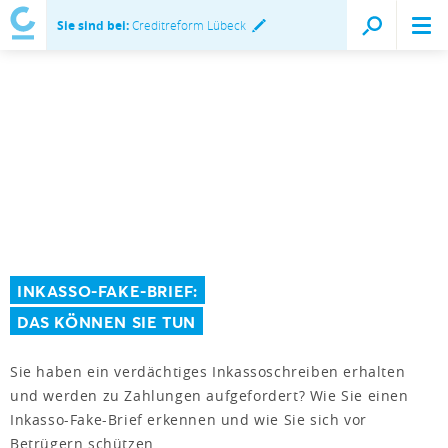
Sie sind bei:
Creditreform Lübeck
INKASSO-FAKE-BRIEF:
DAS KÖNNEN SIE TUN
Sie haben ein verdächtiges Inkassoschreiben erhalten
und werden zu Zahlungen aufgefordert? Wie Sie einen
Inkasso-Fake-Brief erkennen und wie Sie sich vor
Betrügern schützen.