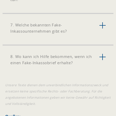
7. Welche bekannten Fake-
Inkassounternehmen gibt es?
8. Wo kann ich Hilfe bekommen, wenn ich
einen Fake-Inkassobrief erhalte?
Unsere Texte dienen dem unverbindlichen Informationszweck und
ersetzen keine spezifische Rechts- oder Fachberatung. Für die
angebotenen Informationen geben wir keine Gewähr auf Richtigkeit
und Vollständigkeit.