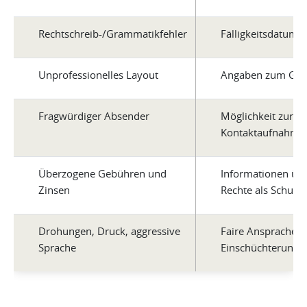
Rechtschreib-/Grammatikfehler
Fälligkeitsdatum
Unprofessionelles Layout
Angaben zum Glä
Fragwürdiger Absender
Möglichkeit zur
Kontaktaufnahme
Überzogene Gebühren und
Informationen übe
Zinsen
Rechte als Schuld
Drohungen, Druck, aggressive
Faire Ansprache 
Sprache
Einschüchterungst