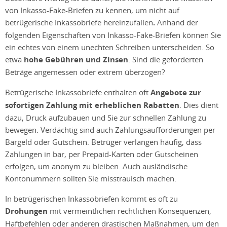
von Inkasso-Fake-Briefen zu kennen, um nicht auf
betrügerische Inkassobriefe hereinzufallen
.
Anhand der
folgenden Eigenschaften von Inkasso-Fake-Briefen können Sie
ein echtes von einem unechten Schreiben unterscheiden. So
etwa
hohe Gebühren und Zinsen
. Sind die geforderten
Beträge angemessen oder extrem überzogen?
Betrügerische Inkassobriefe enthalten oft
Angebote zur
sofortigen Zahlung mit erheblichen Rabatten
. Dies dient
dazu, Druck aufzubauen und Sie zur schnellen Zahlung zu
bewegen. Verdächtig sind auch Zahlungsaufforderungen per
Bargeld oder Gutschein. Betrüger verlangen häufig, dass
Zahlungen in bar, per Prepaid-Karten oder Gutscheinen
erfolgen, um anonym zu bleiben. Auch ausländische
Kontonummern sollten Sie misstrauisch machen.
In betrügerischen Inkassobriefen kommt es oft zu
Drohungen
mit vermeintlichen rechtlichen Konsequenzen,
Haftbefehlen oder anderen drastischen Maßnahmen, um den