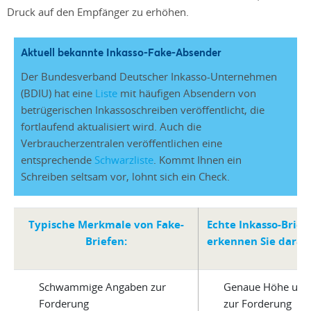
Druck auf den Empfänger zu erhöhen.
Aktuell bekannte Inkasso-Fake-Absender
Der Bundesverband Deutscher Inkasso-Unternehmen
(BDIU) hat eine
Liste
mit häufigen Absendern von
betrügerischen Inkassoschreiben veröffentlicht, die
fortlaufend aktualisiert wird. Auch die
Verbraucherzentralen veröffentlichen eine
entsprechende
Schwarzliste
. Kommt Ihnen ein
Schreiben seltsam vor, lohnt sich ein Check.
Typische Merkmale von Fake-
Echte Inkasso-Brief
Briefen:
erkennen Sie daran
Schwammige Angaben zur
Genaue Höhe und 
Forderung
zur Forderung