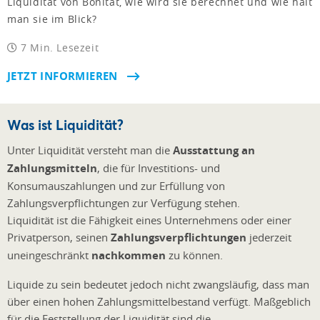
Liquidität von Bonität, wie wird sie berechnet und wie hält
man sie im Blick?
7 Min. Lesezeit
JETZT INFORMIEREN
Was ist Liquidität?
Unter Liquidität versteht man die
Ausstattung an
Zahlungsmitteln
, die für Investitions- und
Konsumauszahlungen und zur Erfüllung von
Zahlungsverpflichtungen zur Verfügung stehen.
Liquidität ist die Fähigkeit eines Unternehmens oder einer
Privatperson, seinen
Zahlungsverpflichtungen
jederzeit
uneingeschränkt
nachkommen
zu können.
Liquide zu sein bedeutet jedoch nicht zwangsläufig, dass man
über einen hohen Zahlungsmittelbestand verfügt. Maßgeblich
für die Feststellung der Liquidität sind die