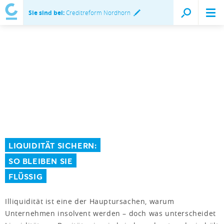
Sie sind bei:
Creditreform Nordhorn
LIQUIDITÄT SICHERN:
SO BLEIBEN SIE
FLÜSSIG
Illiquidität ist eine der Hauptursachen, warum
Unternehmen insolvent werden – doch was unterscheidet