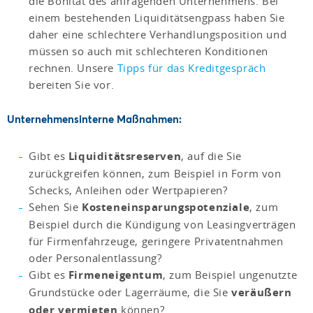
die Bonität des anfragenden Unternehmens. Bei
einem bestehenden Liquiditätsengpass haben Sie
daher eine schlechtere Verhandlungsposition und
müssen so auch mit schlechteren Konditionen
rechnen. Unsere
Tipps für das Kreditgespräch
bereiten Sie vor.
Unternehmensinterne Maßnahmen:
Gibt es
Liquiditätsreserven
, auf die Sie
zurückgreifen können, zum Beispiel in Form von
Schecks, Anleihen oder Wertpapieren?
Sehen Sie
Kosteneinsparungspotenziale
, zum
Beispiel durch die Kündigung von Leasingverträgen
für Firmenfahrzeuge, geringere Privatentnahmen
oder Personalentlassung?
Gibt es
Firmeneigentum
, zum Beispiel ungenutzte
Grundstücke oder Lagerräume, die Sie
veräußern
oder vermieten
können?