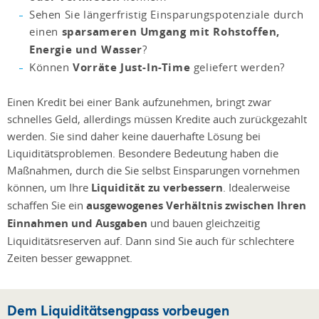
Sehen Sie längerfristig Einsparungspotenziale durch
einen
sparsameren Umgang mit Rohstoffen,
Energie und Wasser
?
Können
Vorräte Just-In-Time
geliefert werden?
Einen Kredit bei einer Bank aufzunehmen, bringt zwar
schnelles Geld, allerdings müssen Kredite auch zurückgezahlt
werden. Sie sind daher keine dauerhafte Lösung bei
Liquiditätsproblemen. Besondere Bedeutung haben die
Maßnahmen, durch die Sie selbst Einsparungen vornehmen
können, um Ihre
Liquidität zu verbessern
. Idealerweise
schaffen Sie ein
ausgewogenes Verhältnis zwischen Ihren
Einnahmen und Ausgaben
und bauen gleichzeitig
Liquiditätsreserven auf. Dann sind Sie auch für schlechtere
Zeiten besser gewappnet.
Dem Liquiditätsengpass vorbeugen