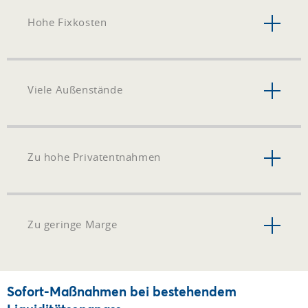
Hohe Fixkosten
Viele Außenstände
Zu hohe Privatentnahmen
Zu geringe Marge
Sofort-Maßnahmen bei bestehendem