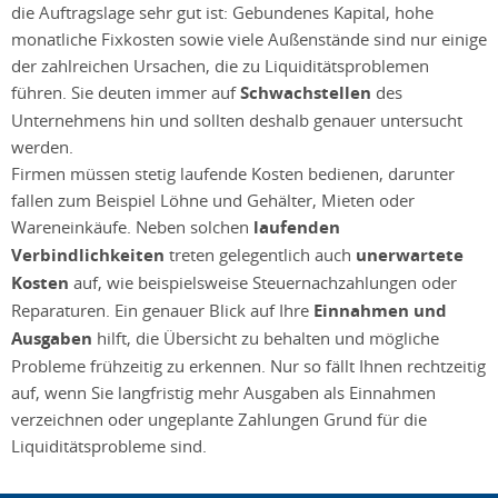
die Auftragslage sehr gut ist: Gebundenes Kapital, hohe
monatliche Fixkosten sowie viele Außenstände sind nur einige
der zahlreichen Ursachen, die zu Liquiditätsproblemen
führen. Sie deuten immer auf
Schwachstellen
des
Unternehmens hin und sollten deshalb genauer untersucht
werden.
Firmen müssen stetig laufende Kosten bedienen, darunter
fallen zum Beispiel Löhne und Gehälter, Mieten oder
Wareneinkäufe. Neben solchen
laufenden
Verbindlichkeiten
treten gelegentlich auch
unerwartete
Kosten
auf, wie beispielsweise Steuernachzahlungen oder
Reparaturen. Ein genauer Blick auf Ihre
Einnahmen und
Ausgaben
hilft, die Übersicht zu behalten und mögliche
Probleme frühzeitig zu erkennen. Nur so fällt Ihnen rechtzeitig
auf, wenn Sie langfristig mehr Ausgaben als Einnahmen
verzeichnen oder ungeplante Zahlungen Grund für die
Liquiditätsprobleme sind.