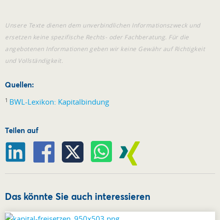
Unsere Texte dienen dem unverbindlichen Informationszweck und
ersetzen keine spezifische Rechts- oder Fachberatung. Für die
angebotenen Informationen geben wir keine Gewähr auf Richtigkeit
und Vollständigkeit.
Quellen:
1
BWL-Lexikon: Kapitalbindung
Teilen auf
Das könnte Sie auch interessieren