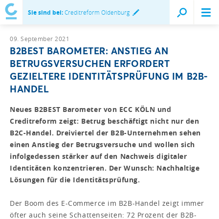
Sie sind bei:
Creditreform Oldenburg
09. September 2021
B2BEST BAROMETER: ANSTIEG AN
BETRUGSVERSUCHEN ERFORDERT
GEZIELTERE IDENTITÄTSPRÜFUNG IM B2B-
HANDEL
Neues B2BEST Barometer von ECC KÖLN und
Creditreform zeigt: Betrug beschäftigt nicht nur den
B2C-Handel. Dreiviertel der B2B-Unternehmen sehen
einen Anstieg der Betrugsversuche und wollen sich
infolgedessen stärker auf den Nachweis digitaler
Identitäten konzentrieren. Der Wunsch: Nachhaltige
Lösungen für die Identitätsprüfung.
Der Boom des E-Commerce im B2B-Handel zeigt immer
öfter auch seine Schattenseiten: 72 Prozent der B2B-