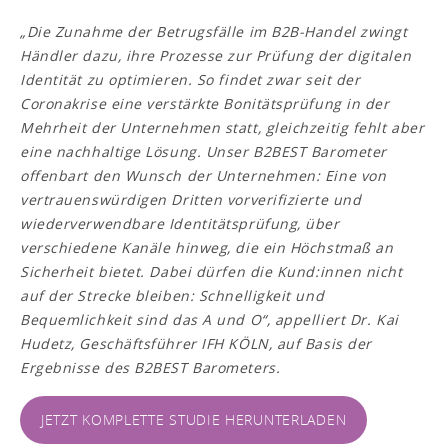
„
Die Zunahme der Betrugsfälle im B2B-Handel zwingt
Händler dazu, ihre Prozesse zur Prüfung der digitalen
Identität zu optimieren. So findet zwar seit der
Coronakrise eine verstärkte Bonitätsprüfung in der
Mehrheit der Unternehmen statt, gleichzeitig fehlt aber
eine nachhaltige Lösung. Unser B2BEST Barometer
offenbart den Wunsch der Unternehmen: Eine von
vertrauenswürdigen Dritten vorverifizierte und
wiederverwendbare Identitätsprüfung, über
verschiedene Kanäle hinweg, die ein Höchstmaß an
Sicherheit bietet. Dabei dürfen die Kund:innen nicht
auf der Strecke bleiben: Schnelligkeit und
Bequemlichkeit sind das A und O
“, appelliert Dr. Kai
Hudetz, Geschäftsführer IFH KÖLN, auf Basis der
Ergebnisse des B2BEST Barometers.
JETZT KOMPLETTE STUDIE HERUNTERLADEN