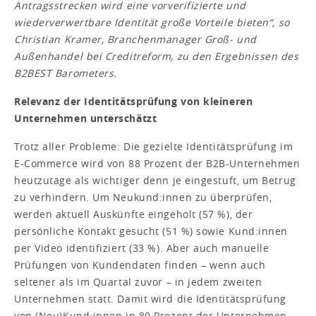
Antragsstrecken wird eine vorverifizierte und
wiederverwertbare Identität große Vorteile bieten“, so
Christian Kramer, Branchenmanager Groß- und
Außenhandel bei Creditreform, zu den Ergebnissen des
B2BEST Barometers.
Relevanz der Identitätsprüfung von kleineren
Unternehmen unterschätzt
Trotz aller Probleme: Die gezielte Identitätsprüfung im
E-Commerce wird von 88 Prozent der B2B-Unternehmen
heutzutage als wichtiger denn je eingestuft, um Betrug
zu verhindern. Um Neukund:innen zu überprüfen,
werden aktuell Auskünfte eingeholt (57 %), der
persönliche Kontakt gesucht (51 %) sowie Kund:innen
per Video identifiziert (33 %). Aber auch manuelle
Prüfungen von Kundendaten finden – wenn auch
seltener als im Quartal zuvor – in jedem zweiten
Unternehmen statt. Damit wird die Identitätsprüfung
von (Neu)Kund:innen in 80 Prozent der Unternehmen