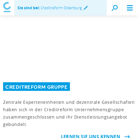
Sie sind bei:
Creditreform Oldenburg
CREDITREFORM GRUPPE
Zentrale Experteneinheiten und dezentrale Gesellschaften
haben sich in der Creditreform Unternehmensgruppe
zusammengeschlossen und ihr Dienstleistungsangebot
gebündelt.
LERNEN SIE UNS KENNEN