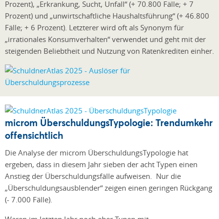
Prozent), „Erkrankung, Sucht, Unfall“ (+ 70.800 Fälle; + 7
Prozent) und „unwirtschaftliche Haushaltsführung“ (+ 46.800
Fälle; + 6 Prozent). Letzterer wird oft als Synonym für
„irrationales Konsumverhalten“ verwendet und geht mit der
steigenden Beliebtheit und Nutzung von Ratenkrediten einher.
microm ÜberschuldungsTypologie: Trendumkehr
offensichtlich
Die Analyse der microm ÜberschuldungsTypologie hat
ergeben, dass in diesem Jahr sieben der acht Typen einen
Anstieg der Überschuldungsfälle aufweisen. Nur die
„Überschuldungsausblender“ zeigen einen geringen Rückgang
(- 7.000 Fälle).
Waren im letzten Jahr noch eher Typen mit