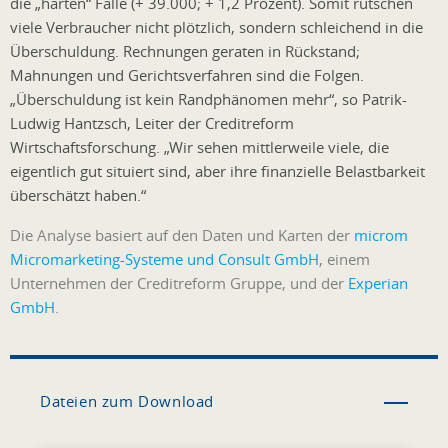
die „harten“ Fälle (+ 39.000; + 1,2 Prozent). Somit rutschen
viele Verbraucher nicht plötzlich, sondern schleichend in die
Überschuldung. Rechnungen geraten in Rückstand;
Mahnungen und Gerichtsverfahren sind die Folgen.
„Überschuldung ist kein Randphänomen mehr“, so Patrik-
Ludwig Hantzsch, Leiter der Creditreform
Wirtschaftsforschung. „Wir sehen mittlerweile viele, die
eigentlich gut situiert sind, aber ihre finanzielle Belastbarkeit
überschätzt haben.“
Die Analyse basiert auf den Daten und Karten der
microm
Micromarketing-Systeme und Consult GmbH
, einem
Unternehmen der Creditreform Gruppe, und der
Experian
GmbH
.
Dateien zum Download