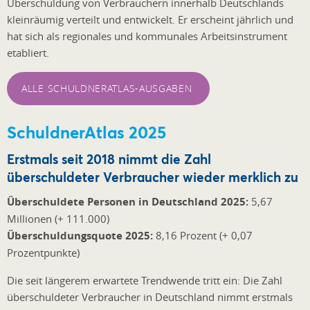
Überschuldung von Verbrauchern innerhalb Deutschlands
kleinräumig verteilt und entwickelt. Er erscheint jährlich und
hat sich als regionales und kommunales Arbeitsinstrument
etabliert.
ALLE SCHULDNERATLAS-AUSGABEN
SchuldnerAtlas 2025
Erstmals seit 2018 nimmt die Zahl
überschuldeter Verbraucher wieder merklich zu
Überschuldete Personen in Deutschland 2025:
5,67
Millionen (+ 111.000)
Überschuldungsquote 2025:
8,16 Prozent (+ 0,07
Prozentpunkte)
Die seit längerem erwartete Trendwende tritt ein: Die Zahl
überschuldeter Verbraucher in Deutschland nimmt erstmals