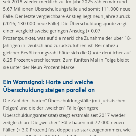
seit 2018 wieder merklich zu. Im Jahr 2025 zählen wir rund
5,67 Millionen Überschuldungsfälle und somit 111.000 neue
Fälle. Der letzte vergleichbare Anstieg liegt neun Jahre zurück
(2016; 130.000 neue Fälle). Die Überschuldungsquote zeigt
einen vergleichsweise geringen Anstieg (+ 0,07
Prozentpunkte), was auf die merkliche Zunahme der über 18-
Jährigen in Deutschland zurückzuführen ist. Bei nahezu
gleicher Bevölkerungszahl hätte sich die Quote deutlicher auf
8,25 Prozent verschlechtert. Zum fünften Mal in Folge bleibt
sie unter der Neun-Prozent-Marke.
Ein Warnsignal: Harte und weiche
Überschuldung steigen parallel an
Die Zahl der „harten“ Überschuldungsfälle (mit juristischen
Folgen) und die der „weichen“ Fälle (geringere
Überschuldungsintensität) steigt erstmals seit 2017 wieder
zeitgleich an. Die „weichen“ Fälle haben mit 72.000 neuen
Fällen (+ 3,0 Prozent) fast doppelt so stark zugenommen, wie