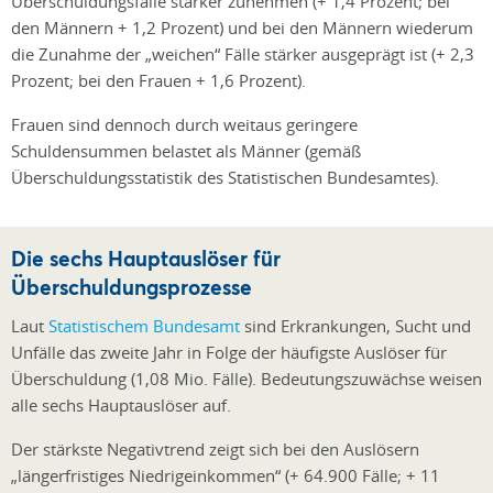
Überschuldungsfälle stärker zunehmen (+ 1,4 Prozent; bei
den Männern + 1,2 Prozent) und bei den Männern wiederum
die Zunahme der „weichen“ Fälle stärker ausgeprägt ist (+ 2,3
Prozent; bei den Frauen + 1,6 Prozent).
Frauen sind dennoch durch weitaus geringere
Schuldensummen belastet als Männer (gemäß
Überschuldungsstatistik des Statistischen Bundesamtes).
Die sechs Hauptauslöser für
Überschuldungsprozesse
Laut
Statistischem Bundesamt
sind Erkrankungen, Sucht und
Unfälle das zweite Jahr in Folge der häufigste Auslöser für
Überschuldung (1,08 Mio. Fälle). Bedeutungszuwächse weisen
alle sechs Hauptauslöser auf.
Der stärkste Negativtrend zeigt sich bei den Auslösern
„längerfristiges Niedrigeinkommen“ (+ 64.900 Fälle; + 11