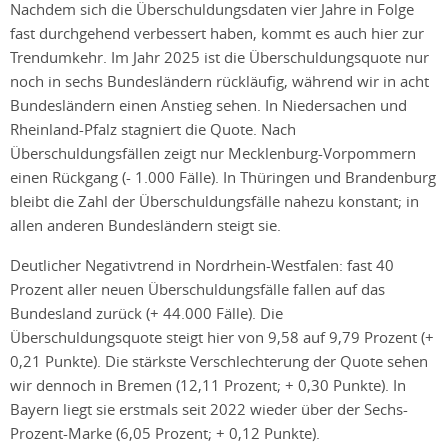
Nachdem sich die Überschuldungsdaten vier Jahre in Folge
fast durchgehend verbessert haben, kommt es auch hier zur
Trendumkehr. Im Jahr 2025 ist die Überschuldungsquote nur
noch in sechs Bundesländern rückläufig, während wir in acht
Bundesländern einen Anstieg sehen. In Niedersachen und
Rheinland-Pfalz stagniert die Quote. Nach
Überschuldungsfällen zeigt nur Mecklenburg-Vorpommern
einen Rückgang (- 1.000 Fälle). In Thüringen und Brandenburg
bleibt die Zahl der Überschuldungsfälle nahezu konstant; in
allen anderen Bundesländern steigt sie.
Deutlicher Negativtrend in Nordrhein-Westfalen: fast 40
Prozent aller neuen Überschuldungsfälle fallen auf das
Bundesland zurück (+ 44.000 Fälle). Die
Überschuldungsquote steigt hier von 9,58 auf 9,79 Prozent (+
0,21 Punkte). Die stärkste Verschlechterung der Quote sehen
wir dennoch in Bremen (12,11 Prozent; + 0,30 Punkte). In
Bayern liegt sie erstmals seit 2022 wieder über der Sechs-
Prozent-Marke (6,05 Prozent; + 0,12 Punkte).