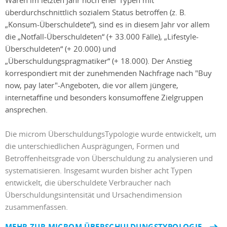
überdurchschnittlich sozialem Status betroffen (z. B.
„Konsum-Überschuldete“), sind es in diesem Jahr vor allem
die „Notfall-Überschuldeten“ (+ 33.000 Fälle), „Lifestyle-
Überschuldeten“ (+ 20.000) und
„Überschuldungspragmatiker“ (+ 18.000). Der Anstieg
korrespondiert mit der zunehmenden Nachfrage nach "Buy
now, pay later"-Angeboten, die vor allem jüngere,
internetaffine und besonders konsumoffene Zielgruppen
ansprechen.
Die microm ÜberschuldungsTypologie wurde entwickelt, um
die unterschiedlichen Ausprägungen, Formen und
Betroffenheitsgrade von Überschuldung zu analysieren und
systematisieren. Insgesamt wurden bisher acht Typen
entwickelt, die überschuldete Verbraucher nach
Überschuldungsintensität und Ursachendimension
zusammenfassen.
MEHR ZUR MICROM ÜBERSCHULDUNGSTYPOLOGIE