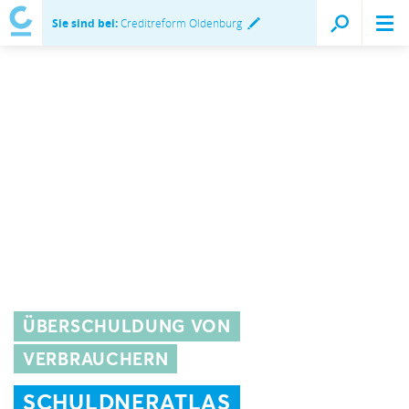
Sie sind bei:
Creditreform Oldenburg
ÜBERSCHULDUNG VON
VERBRAUCHERN
SCHULDNERATLAS