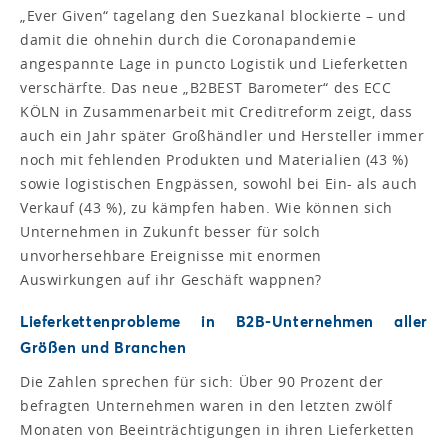
„Ever Given“ tagelang den Suezkanal blockierte – und
damit die ohnehin durch die Coronapandemie
angespannte Lage in puncto Logistik und Lieferketten
verschärfte. Das neue „B2BEST Barometer“ des ECC
KÖLN in Zusammenarbeit mit Creditreform zeigt, dass
auch ein Jahr später Großhändler und Hersteller immer
noch mit fehlenden Produkten und Materialien (43 %)
sowie logistischen Engpässen, sowohl bei Ein- als auch
Verkauf (43 %), zu kämpfen haben. Wie können sich
Unternehmen in Zukunft besser für solch
unvorhersehbare Ereignisse mit enormen
Auswirkungen auf ihr Geschäft wappnen?
Lieferkettenprobleme in B2B-Unternehmen aller
Größen und Branchen
Die Zahlen sprechen für sich: Über 90 Prozent der
befragten Unternehmen waren in den letzten zwölf
Monaten von Beeinträchtigungen in ihren Lieferketten