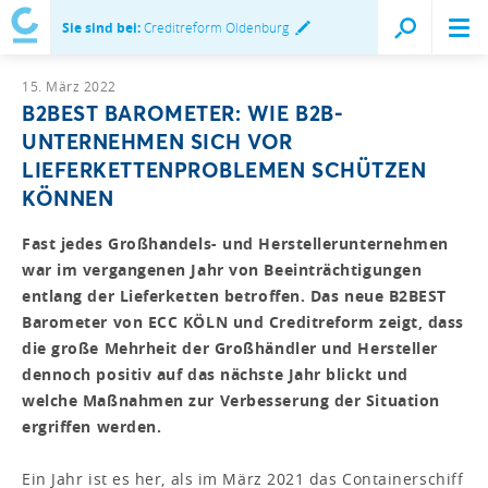
Sie sind bei:
Creditreform Oldenburg
15. März 2022
B2BEST BAROMETER: WIE B2B-
UNTERNEHMEN SICH VOR
LIEFERKETTENPROBLEMEN SCHÜTZEN
KÖNNEN
Fast jedes Großhandels- und Herstellerunternehmen
war im vergangenen Jahr von Beeinträchtigungen
entlang der Lieferketten betroffen. Das neue B2BEST
Barometer von ECC KÖLN und Creditreform zeigt, dass
die große Mehrheit der Großhändler und Hersteller
dennoch positiv auf das nächste Jahr blickt und
welche Maßnahmen zur Verbesserung der Situation
ergriffen werden.
Ein Jahr ist es her, als im März 2021 das Containerschiff