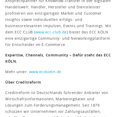
Ansprechpartner für Knowhow-Transfer in der digitalen
Handelswelt. Händler, Hersteller und Dienstleister
profitieren von einzigartigen Market und Customer
Insights sowie individuellen erfolgs- und
businessrelevanten Impulsen, Events und Trainings. Mit
dem ECC CLUB (
www.ecc-club.de
) bietet das ECC KÖLN
eine einzigartige Community- und Networkingplattform
für Entscheider im E-Commerce.
Expertise, Channels, Community – Dafür steht das ECC
KÖLN.
Mehr unter:
www.ecckoeln.de
Über Creditreform
Creditreform ist Deutschlands führender Anbieter von
Wirtschaftsinformationen, Marketingdaten und
Lösungen zum Forderungsmanagement. Seit 1879
schützen wir Unternehmen vor Zahlungsausfällen,