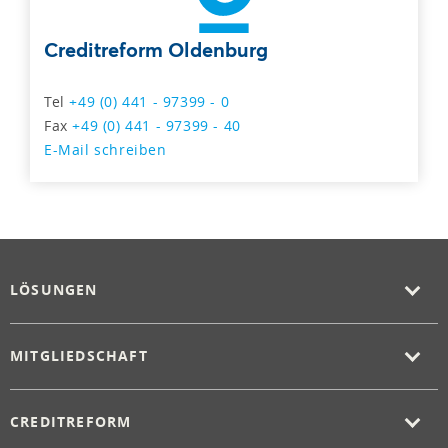
Creditreform Oldenburg
Tel
+49 (0) 441 - 97399 - 0
Fax
+49 (0) 441 - 97399 - 40
E-Mail schreiben
LÖSUNGEN
MITGLIEDSCHAFT
CREDITREFORM