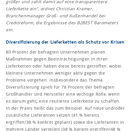
größer und zahlt damit auf eine transparentere
Lieferkette ein“, ordnet Christian Kramer,
Branchenmanager Groß- und Außenhandel bei
Creditreform, die Ergebnisse des B2BEST Barometers
ein.
Diversifizierung der Lieferketten als Schutz vor Krisen
80 Prozent der befragten Unternehmen planen
Maßnahmen gegen Beeinträchtigungen in ihren
Lieferketten oder haben diese bereits getroffen, wobei
kleinere Unternehmen weniger aktiv gegen die
Probleme vorgehen. Insbesondere das Thema
Diversifizierung spielt für 78 Prozent der befragten
Großhändler und Hersteller eine wichtige Rolle, wenn
es darum geht, eine resiliente Lieferkette zu schaffen.
In der Praxis heißt das zum Beispiel: Auf neue und/oder
zusätzliche Lieferanten setzen (41 % bereits
ergriffen/38 % konkret geplant) sowie die Lieferanten in
mehrere Länder verteilen (38 % bereits ergriffen/48 %