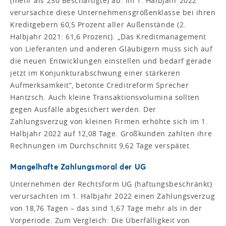
(mehr als 250 Beschäftigte) ab. Im 1. Halbjahr 2022
verursachte diese Unternehmensgrößenklasse bei ihren
Kreditgebern 60,5 Prozent aller Außenstände (2.
Halbjahr 2021: 61,6 Prozent). „Das Kreditmanagement
von Lieferanten und anderen Gläubigern muss sich auf
die neuen Entwicklungen einstellen und bedarf gerade
jetzt im Konjunkturabschwung einer stärkeren
Aufmerksamkeit“, betonte Creditreform Sprecher
Hantzsch. Auch kleine Transaktionsvolumina sollten
gegen Ausfälle abgesichert werden. Der
Zahlungsverzug von kleinen Firmen erhöhte sich im 1.
Halbjahr 2022 auf 12,08 Tage. Großkunden zahlten ihre
Rechnungen im Durchschnitt 9,62 Tage verspätet.
Mangelhafte Zahlungsmoral der UG
Unternehmen der Rechtsform UG (haftungsbeschränkt)
verursachten im 1. Halbjahr 2022 einen Zahlungsverzug
von 18,76 Tagen – das sind 1,67 Tage mehr als in der
Vorperiode. Zum Vergleich: Die Überfälligkeit von