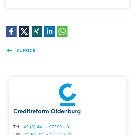
ZURÜCK
Creditreform Oldenburg
Tel
+49 (0) 441 - 97399 - 0
Fax
+49 (0) 441 - 97399 - 40