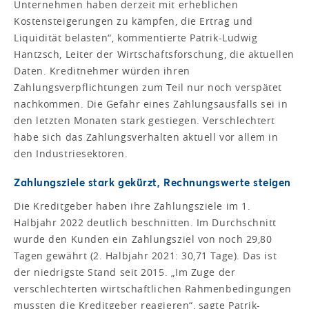
Unternehmen haben derzeit mit erheblichen
Kostensteigerungen zu kämpfen, die Ertrag und
Liquidität belasten“, kommentierte Patrik-Ludwig
Hantzsch, Leiter der Wirtschaftsforschung, die aktuellen
Daten. Kreditnehmer würden ihren
Zahlungsverpflichtungen zum Teil nur noch verspätet
nachkommen. Die Gefahr eines Zahlungsausfalls sei in
den letzten Monaten stark gestiegen. Verschlechtert
habe sich das Zahlungsverhalten aktuell vor allem in
den Industriesektoren.
Zahlungsziele stark gekürzt, Rechnungswerte steigen
Die Kreditgeber haben ihre Zahlungsziele im 1.
Halbjahr 2022 deutlich beschnitten. Im Durchschnitt
wurde den Kunden ein Zahlungsziel von noch 29,80
Tagen gewährt (2. Halbjahr 2021: 30,71 Tage). Das ist
der niedrigste Stand seit 2015. „Im Zuge der
verschlechterten wirtschaftlichen Rahmenbedingungen
mussten die Kreditgeber reagieren“, sagte Patrik-