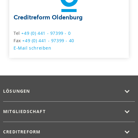
Creditreform Oldenburg
Tel
+49 (0) 441 - 97399 - 0
Fax
+49 (0) 441 - 97399 - 40
E-Mail schreiben
LÖSUNGEN
MITGLIEDSCHAFT
CREDITREFORM