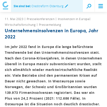
Sie sind bei:
Creditreform Oldenburg
11. Mai 2023
Pressekonferenzen
Insolvenzen in Europa
Wirtschaftsforschung
Pressemeldung
Unternehmensinsolvenzen in Europa, Jahr
2022
Im Jahr 2022 fand in Europa die lange befürchtete
Trendwende bei den Unternehmensinsolvenzen statt.
Nach den Corona-Krisenjahren, in denen Unternehmen
überall in Europa massiv subventioniert wurden, stellt
sich allmählich wieder marktwirtschaftliche Realität
ein: Viele Betriebe sind den permanenten Krisen auf
Dauer nicht gewachsen. In Westeuropa sowie
Norwegen, der Schweiz und Großbritannien wurden
139.973 Firmeninsolvenzen registriert. Das war ein
Plus von 24,2 Prozent (2021: 112.686 Fälle). In
Osteuropa ist die Situation noch deutlich drastischer.