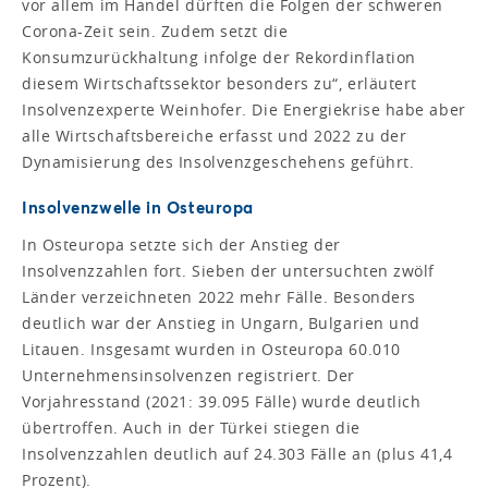
vor allem im Handel dürften die Folgen der schweren
Corona-Zeit sein. Zudem setzt die
Konsumzurückhaltung infolge der Rekordinflation
diesem Wirtschaftssektor besonders zu“, erläutert
Insolvenzexperte Weinhofer. Die Energiekrise habe aber
alle Wirtschaftsbereiche erfasst und 2022 zu der
Dynamisierung des Insolvenzgeschehens geführt.
Insolvenzwelle in Osteuropa
In Osteuropa setzte sich der Anstieg der
Insolvenzzahlen fort. Sieben der untersuchten zwölf
Länder verzeichneten 2022 mehr Fälle. Besonders
deutlich war der Anstieg in Ungarn, Bulgarien und
Litauen. Insgesamt wurden in Osteuropa 60.010
Unternehmensinsolvenzen registriert. Der
Vorjahresstand (2021: 39.095 Fälle) wurde deutlich
übertroffen. Auch in der Türkei stiegen die
Insolvenzzahlen deutlich auf 24.303 Fälle an (plus 41,4
Prozent).