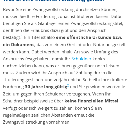
Bevor Sie eine Zwangsvollstreckung durchsetzen können,
müssen Sie Ihre Forderung zunächst titulieren lassen. Dafür
benötigen Sie als Gläubiger einen Zwangsvollstreckungstitel,
der Ihnen die Erlaubnis dazu gibt und den Anspruch
1
bestätigt.
Ein Titel ist also
eine öffentliche Urkunde bzw.
ein Dokument
, das von einem Gericht oder Notar ausgestellt
werden kann. Dabei werden Inhalt, Art sowie Umfang des
Anspruchs festgehalten, damit Ihr
Schuldner
konkret
nachvollziehen kann, was er Ihnen gegenüber noch leisten
muss. Zudem wird Ihr Anspruch auf Zahlung durch die
Titulierung gesichert und verjährt nicht. So bleibt Ihre titulierte
2
Forderung
30 Jahre lang gültig
und Sie gewinnen wertvolle
Zeit, um gegen Ihren Schuldner vorzugehen. Wenn Ihr
Schuldner beispielsweise über
keine finanziellen Mittel
verfügt oder sich weigert zu zahlen, können Sie in
regelmäßigen zeitlichen Abständen erneut die
Zwangsvollstreckung vornehmen.