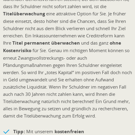
dass Ihr Schuldner nicht sofort zahlen wird, ist die
Titelüberwachung
eine attraktive Option für Sie. Je früher
diese einsetzt, desto höher sind die Chancen, dass Sie Ihren
Schuldner nicht aus dem Blick verlieren und schnell Ihr Ziel
erreichen. Ein Inkassounternehmen wie Creditreform kann
Ihre
Titel permanent überwachen
und das ganz
ohne
Kostenrisiko
für Sie. Genau im richtigen Moment können so
erneut Zwangsvollstreckungs- oder auch
Pfändungsmaßnahmen gegen Ihren Schuldner eingeleitet
werden. So wird Ihr „totes Kapital“ im positiven Fall doch noch
in Geld umgewandelt und Sie erhalten ohne Aufwand
zusätzliche Liquidität. Wenn Ihr Schuldner im negativen Fall
auch nach 30 Jahren nicht zahlen kann, wird Ihnen die
Titelüberwachung natürlich nicht berechnet! Ein Grund mehr,
alles in Bewegung zu setzen und gründlich zu recherchieren,
damit die Titelüberwachung zum Erfolg wird.
Tipp:
Mit unserem
kostenfreien