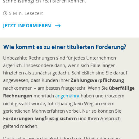
schnellstmöglich realisieren können.
5 Min. Lesezeit
JETZT INFORMIEREN
Wie kommt es zu einer titulierten Forderung?
Unbezahlte Rechnungen sind für jedes Unternehmen
ärgerlich. Insbesondere dann, wenn sich Fälle länger
hinziehen als zunächst gedacht. Schließlich sind Sie darauf
angewiesen, dass Kunden ihrer
Zahlungsverpflichtung
nachkommen – am besten fristgerecht. Wenn Sie
überfällige
Rechnungen
mehrfach
angemahnt
haben und trotzdem
nicht gezahlt wurde, führt häufig kein Weg an einem
gerichtlichen Mahnverfahren vorbei. Nur so können Sie
Forderungen langfristig sichern
und Ihren Anspruch
geltend machen.
Doch selbst wenn Ihr Recht durch ein Urteil oder einen