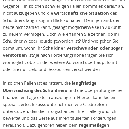
Gegenteil: In solchen schwierigen Fällen kommt es darauf an,
nicht aufzugeben und die
wirtschaftliche Situation
des
Schuldners langfristig im Blick zu halten. Denn jemand, der
heute nicht zahlen kann, gelangt möglicherweise in Zukunft
zu neuem Vermögen. Doch wie erfahren Sie zeitnah, ob Ihr
Schuldner wieder liquide geworden ist? Und wie gehen Sie
damit um, wenn Ihr
Schuldner verschwunden oder sogar
verstorben
ist? Je nach Forderungshöhe fragen Sie sich
womöglich, ob sich der weitere Aufwand überhaupt lohnt
oder Sie nur Geld und Ressourcen verschwenden.
In solchen Fällen ist es ratsam, die
langfristige
Überwachung des Schuldners
und die Überprüfung seiner
finanziellen Lage extern auszulagern. Hierbei kann Sie ein
spezialisiertes Inkassounternehmen wie Creditreform
unterstützen, das die Erfolgschancen Ihrer Fälle gründlich
bewertet und das Beste aus Ihren titulierten Forderungen
herausholt. Dazu gehören neben dem
regelmäßigen