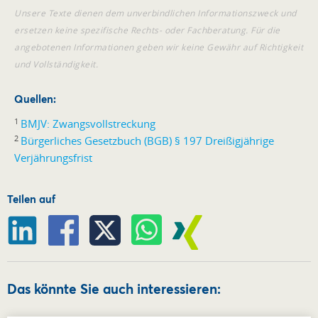
Unsere Texte dienen dem unverbindlichen Informationszweck und
ersetzen keine spezifische Rechts- oder Fachberatung. Für die
angebotenen Informationen geben wir keine Gewähr auf Richtigkeit
und Vollständigkeit.
Quellen:
1
BMJV: Zwangsvollstreckung
2
Bürgerliches Gesetzbuch (BGB) § 197 Dreißigjährige
Verjährungsfrist
Teilen auf
Das könnte Sie auch interessieren: