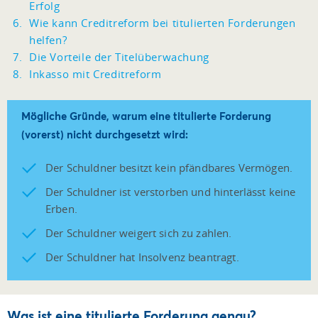
Erfolg
Wie kann Creditreform bei titulierten Forderungen
helfen?
Die Vorteile der Titelüberwachung
Inkasso mit Creditreform
Mögliche Gründe, warum eine titulierte Forderung
(vorerst) nicht durchgesetzt wird:
Der Schuldner besitzt kein pfändbares Vermögen.
Der Schuldner ist verstorben und hinterlässt keine
Erben.
Der Schuldner weigert sich zu zahlen.
Der Schuldner hat Insolvenz beantragt.
Was ist eine titulierte Forderung genau?