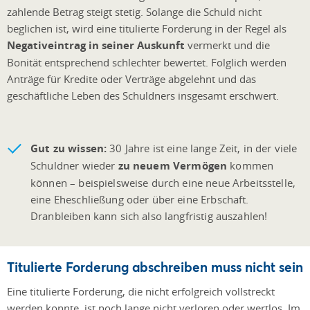
zahlende Betrag steigt stetig. Solange die Schuld nicht
beglichen ist, wird eine titulierte Forderung in der Regel als
Negativeintrag in seiner Auskunft
vermerkt und die
Bonität entsprechend schlechter bewertet. Folglich werden
Anträge für Kredite oder Verträge abgelehnt und das
geschäftliche Leben des Schuldners insgesamt erschwert.
Gut zu wissen:
30 Jahre ist eine lange Zeit, in der viele
Schuldner wieder
zu neuem Vermögen
kommen
können – beispielsweise durch eine neue Arbeitsstelle,
eine Eheschließung oder über eine Erbschaft.
Dranbleiben kann sich also langfristig auszahlen!
Titulierte Forderung abschreiben muss nicht sein
Eine titulierte Forderung, die nicht erfolgreich vollstreckt
werden konnte, ist noch lange nicht verloren oder wertlos. Im