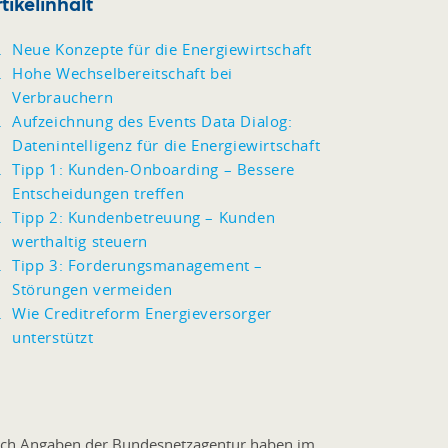
tikelinhalt
Neue Konzepte für die Energiewirtschaft
Hohe Wechselbereitschaft bei
Verbrauchern
Aufzeichnung des Events Data Dialog:
Datenintelligenz für die Energiewirtschaft
Tipp 1: Kunden-Onboarding – Bessere
Entscheidungen treffen
Tipp 2: Kundenbetreuung – Kunden
werthaltig steuern
Tipp 3: Forderungsmanagement –
Störungen vermeiden
Wie Creditreform Energieversorger
unterstützt
ch Angaben der Bundesnetzagentur haben im