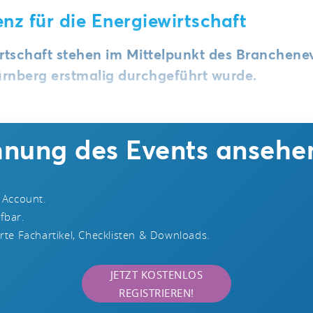
nz für die Energiewirtschaft
irtschaft stehen im Mittelpunkt des Branchene
rnberg erstmalig durchgeführt wurde.
chnung des Events ansehe
 Account.
ufbar.
te Fachartikel, Checklisten & Downloads.
JETZT KOSTENLOS
REGISTRIEREN!