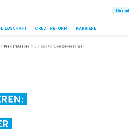
Sie sind
GLIEDSCHAFT
CREDITREFORM
KARRIERE
Praxisratgeber
3 Tipps für Energieversorger
EREN:
ER