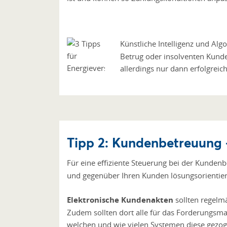
Künstliche Intelligenz und Alg
Betrug oder insolventen Kunde
allerdings nur dann erfolgreic
Tipp 2: Kundenbetreuung 
Für eine effiziente Steuerung bei der Kunden
und gegenüber Ihren Kunden lösungsorientier
Elektronische Kundenakten
sollten regelm
Zudem sollten dort alle für das Forderungsm
welchen und wie vielen Systemen diese gezo