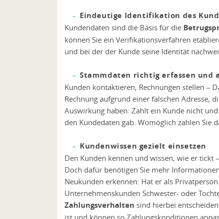
Eindeutige Identifikation des Kun
Kundendaten sind die Basis für die
Betrugsp
können Sie ein Verifikationsverfahren etablie
und bei der der Kunde seine Identität nachwei
Stammdaten richtig erfassen und a
Kunden kontaktieren, Rechnungen stellen – Das
Rechnung aufgrund einer falschen Adresse, d
Auswirkung haben: Zahlt ein Kunde nicht und 
den Kundedaten gab. Womöglich zahlen Sie d
Kundenwissen gezielt einsetzen
Den Kunden kennen und wissen, wie er tickt 
Doch dafür benötigen Sie mehr Informationen
Neukunden erkennen: Hat er als Privatperson
Unternehmenskunden Schwester- oder Tochterge
Zahlungsverhalten
sind hierbei entscheiden
ist und können so Zahlungskonditionen anpa