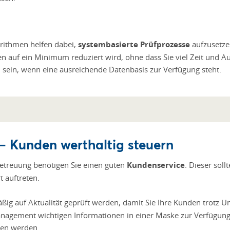
orithmen helfen dabei,
systembasierte Prüfprozesse
aufzusetzen
n auf ein Minimum reduziert wird, ohne dass Sie viel Zeit und 
h sein, wenn eine ausreichende Datenbasis zur Verfügung steht.
– Kunden werthaltig steuern
betreuung benötigen Sie einen guten
Kundenservice
. Dieser soll
t auftreten.
äßig auf Aktualität geprüft werden, damit Sie Ihre Kunden trotz
anagement wichtigen Informationen in einer Maske zur Verfügung
gen werden.