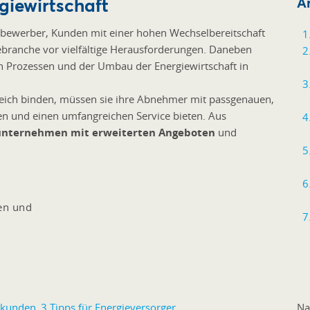
giewirtschaft
Ar
ttbewerber, Kunden mit einer hohen Wechselbereitschaft
iebranche vor vielfältige Herausforderungen. Daneben
n Prozessen und der Umbau der Energiewirtschaft in
eich binden, müssen sie ihre Abnehmer mit passgenauen,
n und einen umfangreichen Service bieten. Aus
sunternehmen mit erweiterten Angeboten
und
en und
Na