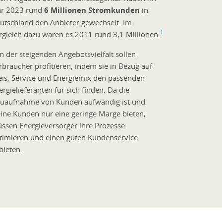
hr 2023 rund
6 Millionen Stromkunden
in
utschland den Anbieter gewechselt. Im
1
rgleich dazu waren es 2011 rund 3,1 Millionen.
n der steigenden Angebotsvielfalt sollen
rbraucher profitieren, indem sie in Bezug auf
eis, Service und Energiemix den passenden
ergielieferanten für sich finden. Da die
uaufnahme von Kunden aufwändig ist und
eine Kunden nur eine geringe Marge bieten,
ssen Energieversorger ihre Prozesse
timieren und einen guten Kundenservice
bieten.