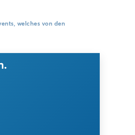
vents, welches von den
n.