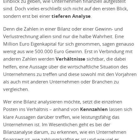
Einblick zu geben, wie Unternehmen finanziell aufgestellt
sind. Doch vieles erschließt sich nicht auf den ersten Blick,
sondern erst bei einer
tieferen Analyse
.
Denn die Zahlen in einer Bilanz oder einer Gewinn- und
Verlustrechnung allein sind nur die halbe Wahrheit. Eine
Million Euro Eigenkapital für sich genommen, sagen genauso
wenig aus wie 500.000 Euro Gewinn. Erst in Verbindung mit
anderen Zahlen werden
Verhältnisse
sichtbar, die dabei
helfen, eine Aussage über die wirtschaftliche Situation des
Unternehmens zu treffen und diese sowohl mit den Vorjahren
als auch mit anderen Unternehmen oder Branchen zu
vergleichen.
Wer eine Bilanz analysieren möchte, setzt die einzelnen
Posten ins Verhältnis – anhand von
Kennzahlen
lassen sich
klare Aussagen darüber treffen, wie leistungsfähig das
Unternehmen ist. Im Wesentlichen geht es bei der
Bilanzanalyse darum, zu erkennen, wie ein Unternehmen
finanziert ist, wie zahlungskräftig es ist und wie viel es