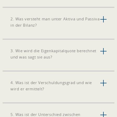
2. Was versteht man unter Aktiva und Passiva
in der Bilanz?
3. Wie wird die Eigenkapitalquote berechnet
und was sagt sie aus?
4. Was ist der Verschuldungsgrad und wie
wird er ermittelt?
5. Was ist der Unterschied zwischen