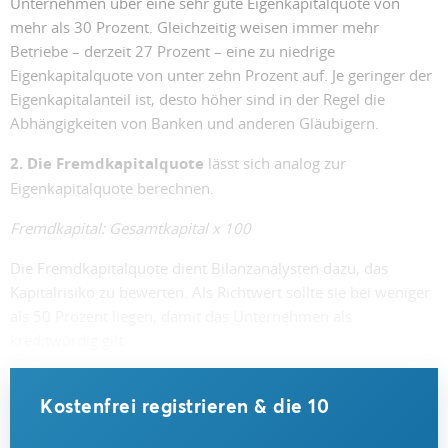
Unternehmen über eine sehr gute Eigenkapitalquote von
mehr als 30 Prozent. Gleichzeitig weisen immer mehr
Betriebe – derzeit 27 Prozent – eine zu niedrige
Eigenkapitalquote von unter zehn Prozent auf. Je geringer der
Eigenkapitalanteil ist, desto höher sind in der Regel die
Abhängigkeiten von Banken und anderen Gläubigern.
2. Die Fremdkapitalquote
lässt sich analog zur
Eigenkapitalquote berechnen.
Fremdkapital: Gesamtkapital x 100
Die Fremdkapitalquote dient Bilanzanalysten dazu, das
Kapitalrisiko zu bewerten. Als Richtwert sollte sie bei weniger
als 50 Prozent liegen, damit das Unternehmen als
kreditwürdig gilt.
Kostenfrei registrieren & die 10