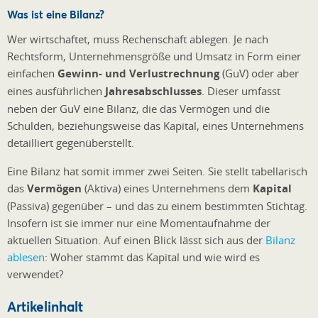
Was ist eine Bilanz?
Wer wirtschaftet, muss Rechenschaft ablegen. Je nach
Rechtsform, Unternehmensgröße und Umsatz in Form einer
einfachen
Gewinn- und Verlustrechnung
(GuV) oder aber
eines ausführlichen
Jahresabschlusses
. Dieser umfasst
neben der GuV eine Bilanz, die das Vermögen und die
Schulden, beziehungsweise das Kapital, eines Unternehmens
detailliert gegenüberstellt.
Eine Bilanz hat somit immer zwei Seiten. Sie stellt tabellarisch
das
Vermögen
(Aktiva) eines Unternehmens dem
Kapital
(Passiva) gegenüber – und das zu einem bestimmten Stichtag.
Insofern ist sie immer nur eine Momentaufnahme der
aktuellen Situation. Auf einen Blick lässt sich aus der
Bilanz
ablesen
: Woher stammt das Kapital und wie wird es
verwendet?
Artikelinhalt