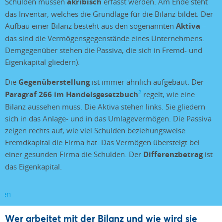
Schulden müssen
akribisch
erfasst werden. Am Ende steht
das Inventar, welches die Grundlage für die Bilanz bildet. Der
Aufbau einer Bilanz besteht aus den sogenannten
Aktiva
–
das sind die Vermögensgegenstände eines Unternehmens.
Demgegenüber stehen die Passiva, die sich in Fremd- und
Eigenkapital gliedern).
Die
Gegenüberstellung
ist immer ähnlich aufgebaut. Der
2
Paragraf 266 im Handelsgesetzbuch
regelt, wie eine
Bilanz aussehen muss. Die Aktiva stehen links. Sie gliedern
sich in das Anlage- und in das Umlagevermögen. Die Passiva
zeigen rechts auf, wie viel Schulden beziehungsweise
Fremdkapital die Firma hat. Das Vermögen übersteigt bei
einer gesunden Firma die Schulden. Der
Differenzbetrag
ist
das Eigenkapital.
Wer arbeitet mit der Bilanz und wie wird sie