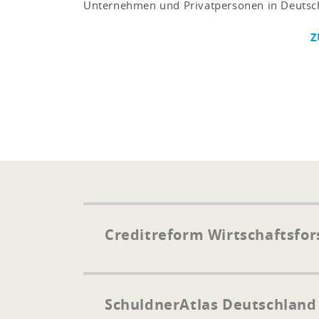
Unternehmen und Privatpersonen in Deutsc
Z
Creditreform Wirtschaftsfo
SchuldnerAtlas Deutschland