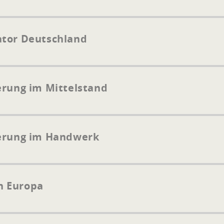
ator Deutschland
erung im Mittelstand
ierung im Handwerk
n Europa