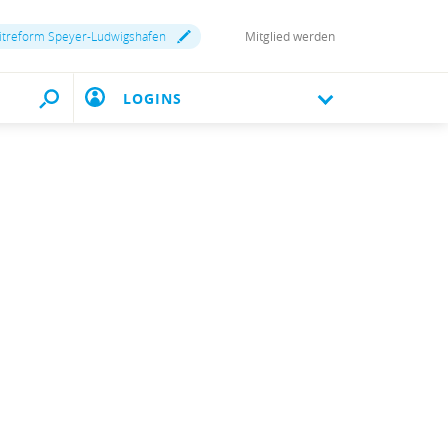
itreform Speyer-Ludwigshafen
Mitglied werden
LOGINS