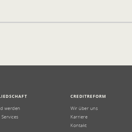
LIEDSCHAFT
CREDITREFORM
ed werden
Wir über uns
 Services
Karriere
Kontakt