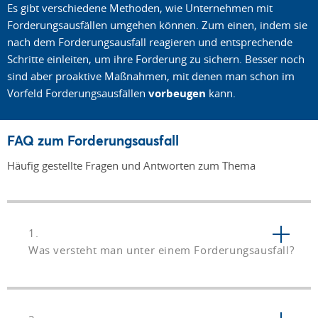
Es gibt verschiedene Methoden, wie Unternehmen mit
Forderungsausfällen umgehen können. Zum einen, indem sie
nach dem Forderungsausfall reagieren und entsprechende
Schritte einleiten, um ihre Forderung zu sichern. Besser noch
sind aber proaktive Maßnahmen, mit denen man schon im
Vorfeld Forderungsausfällen
vorbeugen
kann.
FAQ zum Forderungsausfall
Häufig gestellte Fragen und Antworten zum Thema
1.
Was versteht man unter einem Forderungsausfall?