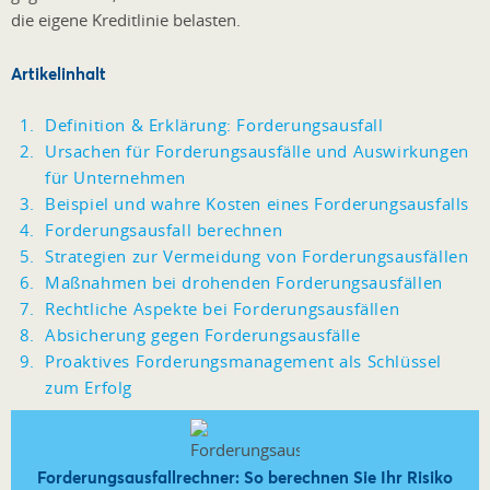
die eigene Kreditlinie belasten.
Artikelinhalt
Definition & Erklärung: Forderungsausfall
Ursachen für Forderungsausfälle und Auswirkungen
für Unternehmen
Beispiel und wahre Kosten eines Forderungsausfalls
Forderungsausfall berechnen
Strategien zur Vermeidung von Forderungsausfällen
Maßnahmen bei drohenden Forderungsausfällen
Rechtliche Aspekte bei Forderungsausfällen
Absicherung gegen Forderungsausfälle
Proaktives Forderungsmanagement als Schlüssel
zum Erfolg
Forderungsausfallrechner: So berechnen Sie Ihr Risiko