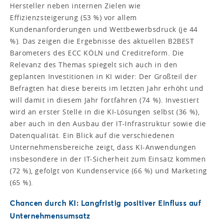
Hersteller neben internen Zielen wie
Effizienzsteigerung (53 %) vor allem
Kundenanforderungen und Wettbewerbsdruck (je 44
%). Das zeigen die Ergebnisse des aktuellen B2BEST
Barometers des ECC KÖLN und Creditreform. Die
Relevanz des Themas spiegelt sich auch in den
geplanten Investitionen in KI wider: Der Großteil der
Befragten hat diese bereits im letzten Jahr erhöht und
will damit in diesem Jahr fortfahren (74 %). Investiert
wird an erster Stelle in die KI-Lösungen selbst (36 %),
aber auch in den Ausbau der IT-Infrastruktur sowie die
Datenqualität. Ein Blick auf die verschiedenen
Unternehmensbereiche zeigt, dass KI-Anwendungen
insbesondere in der IT-Sicherheit zum Einsatz kommen
(72 %), gefolgt von Kundenservice (66 %) und Marketing
(65 %).
Chancen durch KI: Langfristig positiver Einfluss auf
Unternehmensumsatz