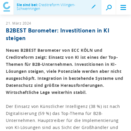
Sie sind bei:
Creditreform Villingen-
Schwenningen
21. März 2024
B2BEST Barometer: Investitionen in KI
steigen
Neues B2BEST Barometer von ECC KÖLN und
Creditreform zeigt: Einsatz von KI ist eines der Top-
Themen für B2B-Unternehmen. Investitionen in KI-
Lösungen steigen, viele Potenziale werden aber nicht
ausgeschöpft. Integration in bestehende Systeme und
Datenschutz sind größte Herausforderungen.
Wirtschaftliche Lage weiterhin stabil.
Der Einsatz von Künstlicher Intelligenz (38 %) ist nach
Digitalisierung (59 %) das Top-Thema für B2B-
Unternehmen. Haupttreiber für die Implementierung
von KI-Lösungen sind aus Sicht der Großhändler und