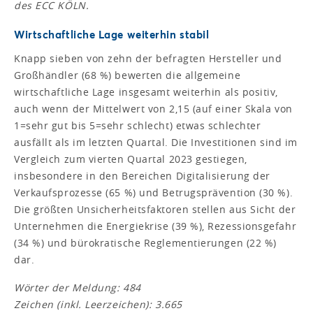
des ECC KÖLN.
Wirtschaftliche Lage weiterhin stabil
Knapp sieben von zehn der befragten Hersteller und
Großhändler (68 %) bewerten die allgemeine
wirtschaftliche Lage insgesamt weiterhin als positiv,
auch wenn der Mittelwert von 2,15 (auf einer Skala von
1=sehr gut bis 5=sehr schlecht) etwas schlechter
ausfällt als im letzten Quartal. Die Investitionen sind im
Vergleich zum vierten Quartal 2023 gestiegen,
insbesondere in den Bereichen Digitalisierung der
Verkaufsprozesse (65 %) und Betrugsprävention (30 %).
Die größten Unsicherheitsfaktoren stellen aus Sicht der
Unternehmen die Energiekrise (39 %), Rezessionsgefahr
(34 %) und bürokratische Reglementierungen (22 %)
dar.
Wörter der Meldung: 484
Zeichen (inkl. Leerzeichen): 3.665