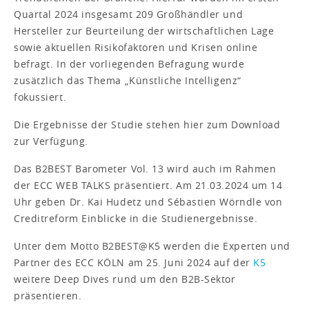
Quartal 2024 insgesamt 209 Großhändler und
Hersteller zur Beurteilung der wirtschaftlichen Lage
sowie aktuellen Risikofaktoren und Krisen online
befragt. In der vorliegenden Befragung wurde
zusätzlich das Thema „Künstliche Intelligenz“
fokussiert.
Die Ergebnisse der Studie stehen hier zum Download
zur Verfügung.
Das B2BEST Barometer Vol. 13 wird auch im Rahmen
der ECC WEB TALKS präsentiert. Am 21.03.2024 um 14
Uhr geben Dr. Kai Hudetz und Sébastien Wörndle von
Creditreform Einblicke in die Studienergebnisse.
Unter dem Motto B2BEST@K5 werden die Experten und
Partner des ECC KÖLN am 25. Juni 2024 auf der
K5
weitere Deep Dives rund um den B2B-Sektor
präsentieren.