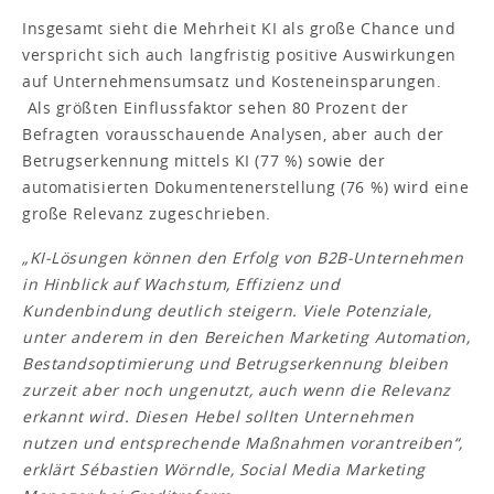
Insgesamt sieht die Mehrheit KI als große Chance und
verspricht sich auch langfristig positive Auswirkungen
auf Unternehmensumsatz und Kosteneinsparungen.
Als größten Einflussfaktor sehen 80 Prozent der
Befragten vorausschauende Analysen, aber auch der
Betrugserkennung mittels KI (77 %) sowie der
automatisierten Dokumentenerstellung (76 %) wird eine
große Relevanz zugeschrieben.
„KI-Lösungen können den Erfolg von B2B-Unternehmen
in Hinblick auf Wachstum, Effizienz und
Kundenbindung deutlich steigern. Viele Potenziale,
unter anderem in den Bereichen Marketing Automation,
Bestandsoptimierung und Betrugserkennung bleiben
zurzeit aber noch ungenutzt, auch wenn die Relevanz
erkannt wird. Diesen Hebel sollten Unternehmen
nutzen und entsprechende Maßnahmen vorantreiben“,
erklärt Sébastien Wörndle, Social Media Marketing