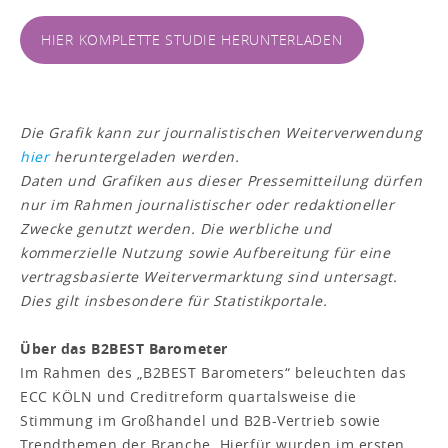
HIER KOMPLETTE STUDIE HERUNTERLADEN
Die Grafik kann zur journalistischen Weiterverwendung
hier
heruntergeladen werden.
Daten und Grafiken aus dieser Pressemitteilung dürfen
nur im Rahmen journalistischer oder redaktioneller
Zwecke genutzt werden. Die werbliche und
kommerzielle Nutzung sowie Aufbereitung für eine
vertragsbasierte Weitervermarktung sind untersagt.
Dies gilt insbesondere für Statistikportale.
Über das B2BEST Barometer
Im Rahmen des „B2BEST Barometers“ beleuchten das
ECC KÖLN und Creditreform quartalsweise die
Stimmung im Großhandel und B2B-Vertrieb sowie
Trendthemen der Branche. Hierfür wurden im ersten