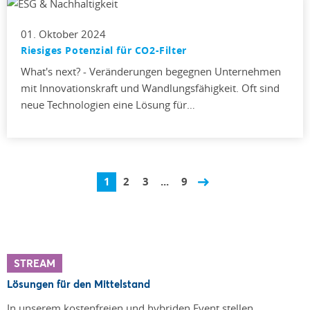
01. Oktober 2024
Riesiges Potenzial für CO2-Filter
What's next? - Veränderungen begegnen Unternehmen
mit Innovationskraft und Wandlungsfähigkeit. Oft sind
neue Technologien eine Lösung für…
1
2
3
...
9
STREAM
Lösungen für den Mittelstand
In unserem kostenfreien und hybriden Event stellen