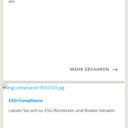
ein.
MEHR ERFAHREN
ESG-Compliance
Lassen Sie sich zu ESG-Richtlinien und Risiken beraten.