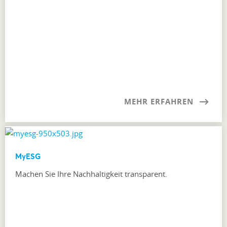
MEHR ERFAHREN
MyESG
Machen Sie Ihre Nachhaltigkeit transparent.