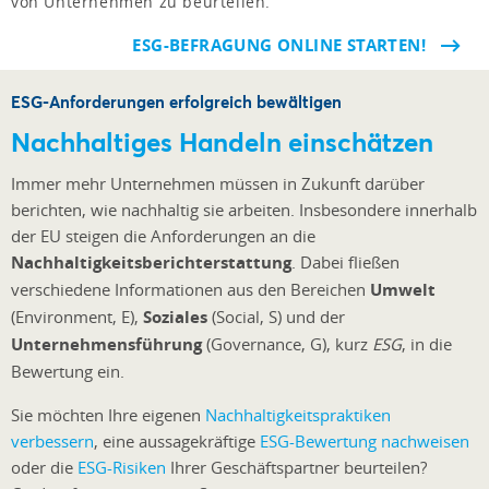
von Unternehmen zu beurteilen.
ESG-BEFRAGUNG ONLINE STARTEN!
ESG-Anforderungen erfolgreich bewältigen
Nachhaltiges Handeln einschätzen
Immer mehr Unternehmen müssen in Zukunft darüber
berichten, wie nachhaltig sie arbeiten. Insbesondere innerhalb
der EU steigen die Anforderungen an die
Nachhaltigkeitsberichterstattung
. Dabei fließen
verschiedene Informationen aus den Bereichen
Umwelt
(Environment, E),
Soziales
(Social, S) und der
Unternehmensführung
(Governance, G), kurz
ESG
, in die
Bewertung ein.
Sie möchten Ihre eigenen
Nachhaltigkeitspraktiken
verbessern
, eine aussagekräftige
ESG-Bewertung nachweisen
oder die
ESG-Risiken
Ihrer Geschäftspartner beurteilen?