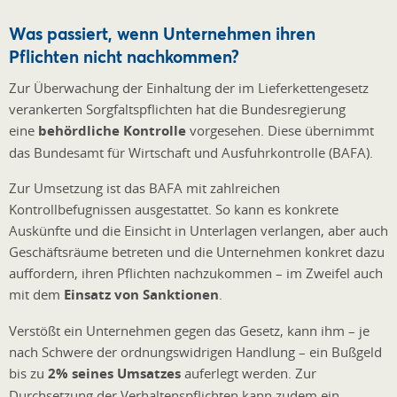
Was passiert, wenn Unternehmen ihren
Pflichten nicht nachkommen?
Zur Überwachung der Einhaltung der im Lieferkettengesetz
verankerten Sorgfaltspflichten hat die Bundesregierung
eine
behördliche Kontrolle
vorgesehen. Diese übernimmt
das Bundesamt für Wirtschaft und Ausfuhrkontrolle (BAFA).
Zur Umsetzung ist das BAFA mit zahlreichen
Kontrollbefugnissen ausgestattet. So kann es konkrete
Auskünfte und die Einsicht in Unterlagen verlangen, aber auch
Geschäftsräume betreten und die Unternehmen konkret dazu
auffordern, ihren Pflichten nachzukommen – im Zweifel auch
mit dem
Einsatz von Sanktionen
.
Verstößt ein Unternehmen gegen das Gesetz, kann ihm – je
nach Schwere der ordnungswidrigen Handlung – ein Bußgeld
bis zu
2% seines Umsatzes
auferlegt werden. Zur
Durchsetzung der Verhaltenspflichten kann zudem ein