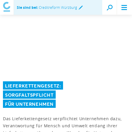
Sie sind bei:
Creditreform Würzburg
LIEFERKETTENGESETZ:
SORGFALTSPFLICHT
FÜR UNTERNEHMEN
Das Lieferkettengesetz verpflichtet Unternehmen dazu,
Verantwortung für Mensch und Umwelt entlang ihrer