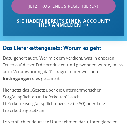
JETZT KOSTENLOS REGISTRIEREN!
SIE HABEN BEREITS EINEN ACCOUNT?
HIER ANMELDEN
Das Lieferkettengesetz: Worum es geht
Dazu gehört auch: Wer mit dem verdient, was in anderen
Teilen auf dieser Erde produziert und gewonnen wurde, muss
auch Verantwortung dafür tragen, unter welchen
Bedingungen
dies geschieht.
Hier setzt das „Gesetz über die unternehmerischen
4
Sorgfaltspflichten in Lieferketten“
auch
Lieferkettensorgfaltspflichtengesetz (LkSG) oder kurz
Lieferkettengesetz an.
Es verpflichtet deutsche Unternehmen dazu, ihrer globalen