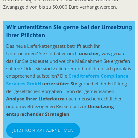
Zwangsgeld von bis zu 50.000 Euro verhängt werden.
Wir unterstützen Sie gerne bei der Umsetzung
Ihrer Pflichten
Das neue Lieferkettengesetz betrifft auch Ihr
Unternehmen? Sie sind aber noch
unsicher
, was genau
das für Sie bedeutet und welche Maßnahmen Sie ergreifen
sollten? Oder Sie sind Zulieferer und möchten sich proaktiv
entsprechend aufstellen? Die
Creditreform Compliance
Services GmbH
unterstützt Sie
gerne bei der Erfüllung
der gesetzlichen Vorgaben – von der gemeinsamen
Analyse Ihrer Lieferkette
nach menschenrechtlichen
und umweltbezogenen Risiken bis zur
Umsetzung
entsprechender Strategien
.
JETZT KONTAKT AUFNEHMEN