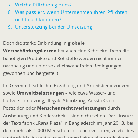
Welche Pflichten gibt es?
Was passiert, wenn Unternehmen ihren Pflichten
nicht nachkommen?
Unterstützung bei der Umsetzung
Doch die starke Einbindung in
globale
Wertschöpfungsketten
hat auch eine Kehrseite. Denn die
benötigten Produkte und Rohstoffe werden nicht immer
nachhaltig und unter sozial einwandfreien Bedingungen
gewonnen und hergestellt.
Im Gegenteil: Schlechte Bezahlung und Arbeitsbedingungen
sowie
Umweltbelastungen
– wie etwa Wasser- und
Luftverschmutzung, illegale Abholzung, Ausstoß von
Pestiziden oder
Menschenrechtsverletzungen
durch
Ausbeutung und Kinderarbeit – sind nicht selten. Der Einsturz
der Textilfabrik „Rana Plaza“ in Bangladesch im Jahr 2013, bei
dem mehr als 1.000 Menschen ihr Leben verloren, zeigte dies
eindrücklich. Auch deutsche Firmen ließen hier produzieren.