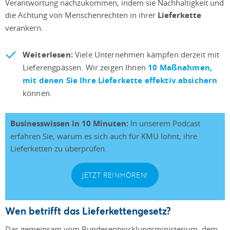
Verantwortung nachzukommen, indem sie Nachhaltigkeit und
die Achtung von Menschenrechten in ihrer
Lieferkette
verankern.
Weiterlesen:
Viele Unternehmen kämpfen derzeit mit
Lieferengpässen. Wir zeigen Ihnen
10 Maßnahmen,
mit denen Sie Ihre Lieferkette effektiv absichern
können.
Businesswissen in 10 Minuten:
In unserem Podcast
erfahren Sie, warum es sich auch für KMU lohnt, ihre
Lieferketten zu überprüfen.
JETZT REINHÖREN!
Wen betrifft das Lieferkettengesetz?
Das gemeinsam vom Bundesentwicklungsministerium, dem