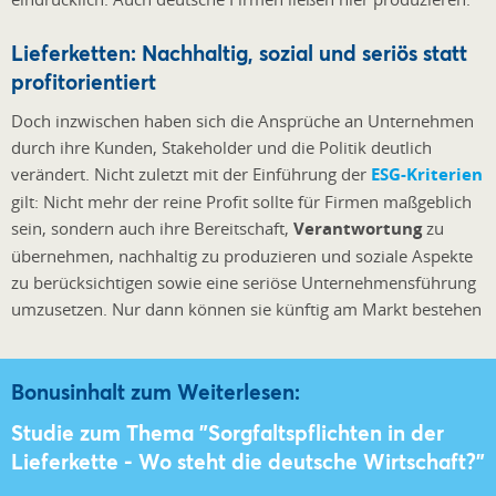
Lieferketten: Nachhaltig, sozial und seriös statt
profitorientiert
Doch inzwischen haben sich die Ansprüche an Unternehmen
durch ihre Kunden, Stakeholder und die Politik deutlich
verändert. Nicht zuletzt mit der Einführung der
ESG-Kriterien
gilt: Nicht mehr der reine Profit sollte für Firmen maßgeblich
sein, sondern auch ihre Bereitschaft,
Verantwortung
zu
übernehmen, nachhaltig zu produzieren und soziale Aspekte
zu berücksichtigen sowie eine seriöse Unternehmensführung
umzusetzen. Nur dann können sie künftig am Markt bestehen
Bonusinhalt zum Weiterlesen:
Studie zum Thema "Sorgfaltspflichten in der
Lieferkette - Wo steht die deutsche Wirtschaft?"