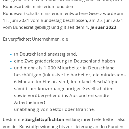
Bundesarbeitsministerium und dem
Bundeswirtschaftsministerium entworfene Gesetz wurde am
11. Juni 2021 vom Bundestag beschlossen, am 25. Juni 2021
vom Bundesrat gebilligt und gilt seit dem
1. Januar 2023
.
Es verpflichtet Unternehmen, die
in Deutschland ansässig sind,
eine Zweigniederlassung in Deutschland haben
und mehr als 1.000 Mitarbeiter in Deutschland
beschäftigen (inklusive Leiharbeiter, die mindestens
6 Monate im Einsatz sind, im Inland Beschäftigte
sämtlicher konzernangehöriger Gesellschaften
sowie vorübergehend ins Ausland entsandte
Arbeitnehmer)
unabhängig von Sektor oder Branche,
bestimmte
Sorgfaltspflichten
entlang ihrer Lieferkette – also
von der Rohstoffgewinnung bis zur Lieferung an den Kunden