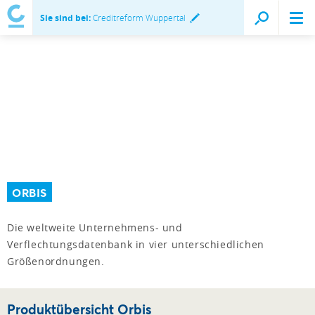
Sie sind bei:
Creditreform Wuppertal
ORBIS
Die weltweite Unternehmens- und
Verflechtungsdatenbank in vier unterschiedlichen
Größenordnungen.
Produktübersicht Orbis