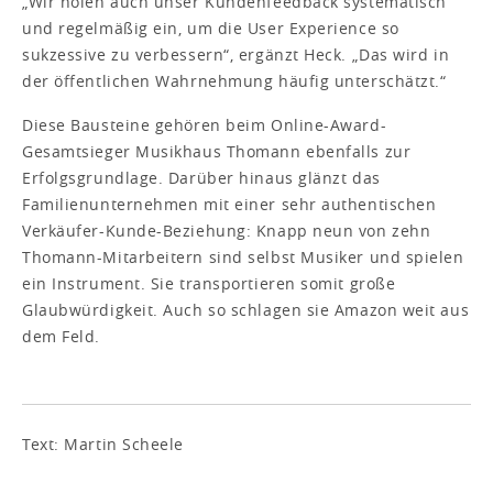
„Wir holen auch unser Kundenfeedback systematisch
und regelmäßig ein, um die User Experience so
sukzessive zu verbessern“, ergänzt Heck. „Das wird in
der öffentlichen Wahrnehmung häufig unterschätzt.“
Diese Bausteine gehören beim Online-Award-
Gesamtsieger Musikhaus Thomann ebenfalls zur
Erfolgsgrundlage. Darüber hinaus glänzt das
Familienunternehmen mit einer sehr authentischen
Verkäufer-Kunde-Beziehung: Knapp neun von zehn
Thomann-Mitarbeitern sind selbst Musiker und spielen
ein Instrument. Sie transportieren somit große
Glaubwürdigkeit. Auch so schlagen sie Amazon weit aus
dem Feld.
Text: Martin Scheele