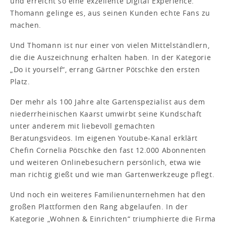
und erreicht so eine exzellente Digital Experience.“
Thomann gelinge es, aus seinen Kunden echte Fans zu
machen.
Und Thomann ist nur einer von vielen Mittelständlern,
die die Auszeichnung erhalten haben. In der Kategorie
„Do it yourself“, errang Gärtner Pötschke den ersten
Platz.
Der mehr als 100 Jahre alte Gartenspezialist aus dem
niederrheinischen Kaarst umwirbt seine Kundschaft
unter anderem mit liebevoll gemachten
Beratungsvideos. Im eigenen Youtube-Kanal erklärt
Chefin Cornelia Pötschke den fast 12.000 Abonnenten
und weiteren Onlinebesuchern persönlich, etwa wie
man richtig gießt und wie man Gartenwerkzeuge pflegt.
Und noch ein weiteres Familienunternehmen hat den
großen Plattformen den Rang abgelaufen. In der
Kategorie „Wohnen & Einrichten“ triumphierte die Firma