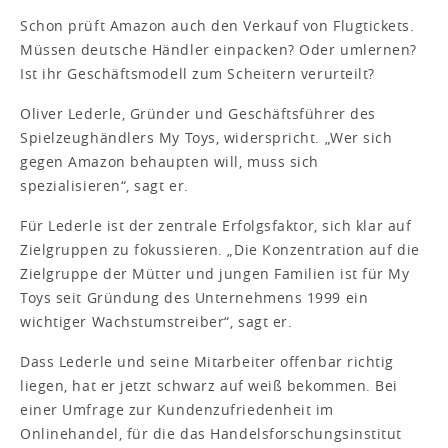
Schon prüft Amazon auch den Verkauf von Flugtickets.
Müssen deutsche Händler einpacken? Oder umlernen?
Ist ihr Geschäftsmodell zum Scheitern verurteilt?
Oliver Lederle, Gründer und Geschäftsführer des
Spielzeughändlers My Toys, widerspricht. „Wer sich
gegen Amazon behaupten will, muss sich
spezialisieren“, sagt er.
Für Lederle ist der zentrale Erfolgsfaktor, sich klar auf
Zielgruppen zu fokussieren. „Die Konzentration auf die
Zielgruppe der Mütter und jungen Familien ist für My
Toys seit Gründung des Unternehmens 1999 ein
wichtiger Wachstumstreiber“, sagt er.
Dass Lederle und seine Mitarbeiter offenbar richtig
liegen, hat er jetzt schwarz auf weiß bekommen. Bei
einer Umfrage zur Kundenzufriedenheit im
Onlinehandel, für die das Handelsforschungsinstitut