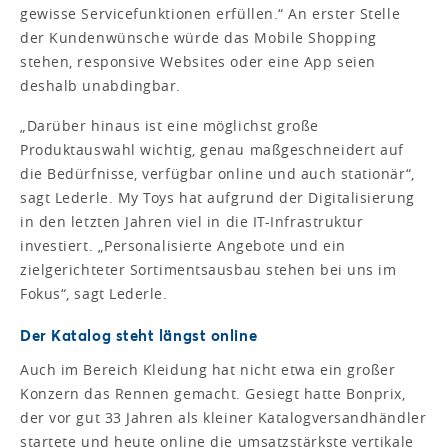
gewisse Servicefunktionen erfüllen.“ An erster Stelle
der Kundenwünsche würde das Mobile Shopping
stehen, responsive Websites oder eine App seien
deshalb unabdingbar.
„Darüber hinaus ist eine möglichst große
Produktauswahl wichtig, genau maßgeschneidert auf
die Bedürfnisse, verfügbar online und auch stationär“,
sagt Lederle. My Toys hat aufgrund der Digitalisierung
in den letzten Jahren viel in die IT-Infrastruktur
investiert. „Personalisierte Angebote und ein
zielgerichteter Sortimentsausbau stehen bei uns im
Fokus“, sagt Lederle.
Der Katalog steht längst online
Auch im Bereich Kleidung hat nicht etwa ein großer
Konzern das Rennen gemacht. Gesiegt hatte Bonprix,
der vor gut 33 Jahren als kleiner Katalogversandhändler
startete und heute online die umsatzstärkste vertikale