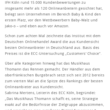
IFH Köln rund 15.000 Kundenbewertungen zu
insgesamt mehr als 120 Onlineanbietern gesichtet hat,
belegt sein Unternehmen im Bereich Baby & Kind den
ersten Platz, vor den Wettbewerbern Baby-Walz und
Jako-o – und eben auch vor Amazon.
Schon zum achten Mal zeichnete das Institut mit dem
Deutschen Onlinehandel Award die aus Kundensicht
besten Onlineanbieter in Deutschland aus. Basis des
Preises ist die ECC-Untersuchung „Customers‘ Choice“.
Über alle Kategorien hinweg hat das Musikhaus
Thomann das Rennen gemacht. Der Händler aus dem
oberfränkischen Burgebrach setzt sich seit 2012 bereits
zum vierten Mal an die Spitze des Rankings der besten
Onlineanbieter aus Kundensicht.
Sabrina Mertens, Leiterin des ECC Köln, begründet:
„Das Musikhaus Thomann schafft es, seine Strategie
exakt auf die Bedürfnisse der Zielgruppe abzustimmen,