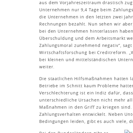
aus dem Vorjahreszeitraum drastisch zuge
Unternehmen nur 9,4 Tage beim Zahlung
die Unternehmen in den letzten zwei Jahre
Rechnungen bezahlt. Nun sehen wir aber,
bei den Unternehmen hinterlassen haben
Überschuldung und dem Arbeitsmarkt weite
Zahlungsmoral zunehmend negativ“, sagt 
Wirtschaftsforschung bei Creditreform. „W
bei kleinen und mittelständischen Unter
weiter.
Die staatlichen Hilfsmaßnahmen hatten l
Betriebe im Schnitt kaum Probleme hatte
Verschlechterung ist ein Indiz dafür, das
unterschiedliche Ursachen nicht mehr all
Maßnahmen in den Griff zu kriegen sind. 
Zahlungsverhalten entwickelt. Neben Unt
Bedingungen leiden, gibt es auch viele, 