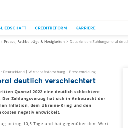
GLIEDSCHAFT
CREDITREFORM
KARRIERE
Presse, Fachbeiträge & Neuigkeiten
Dauerkrisen: Zahlungsmoral deutl
or Deutschland
Wirtschaftsforschung
Pressemeldung
al deutlich verschlechtert
itten Quartal 2022 eine deutlich schlechtere
 Der Zahlungsverzug hat sich in Anbetracht der
hen Inflation, dem Ukraine-Krieg und den
ekosten negativ entwickelt.
ug betrug 10,5 Tage und hat gegenüber dem Wert