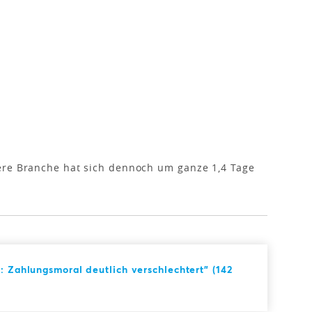
ere Branche hat sich dennoch um ganze 1,4 Tage
: Zahlungsmoral deutlich verschlechtert" (142