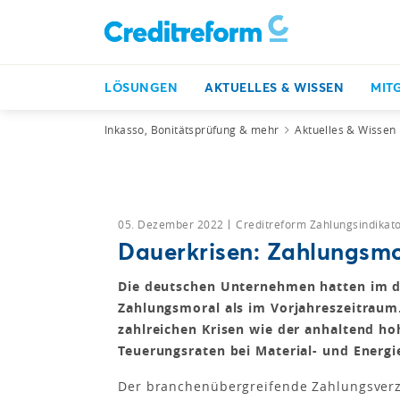
LÖSUNGEN
AKTUELLES & WISSEN
MIT
Inkasso, Bonitätsprüfung & mehr
Aktuelles & Wissen
05. Dezember 2022
Creditreform Zahlungsindikat
Dauerkrisen: Zahlungsmor
Die deutschen Unternehmen hatten im dr
Zahlungsmoral als im Vorjahreszeitraum.
zahlreichen Krisen wie der anhaltend ho
Teuerungsraten bei Material- und Energi
Der branchenübergreifende Zahlungsverz