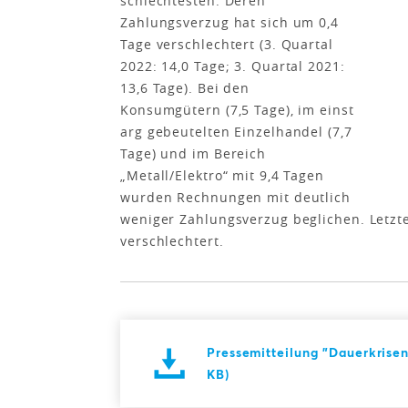
schlechtesten. Deren
Zahlungsverzug hat sich um 0,4
Tage verschlechtert (3. Quartal
2022: 14,0 Tage; 3. Quartal 2021:
13,6 Tage). Bei den
Konsumgütern (7,5 Tage), im einst
arg gebeutelten Einzelhandel (7,7
Tage) und im Bereich
„Metall/Elektro“ mit 9,4 Tagen
wurden Rechnungen mit deutlich
weniger Zahlungsverzug beglichen. Letzt
verschlechtert.
Pressemitteilung "Dauerkrisen
KB)