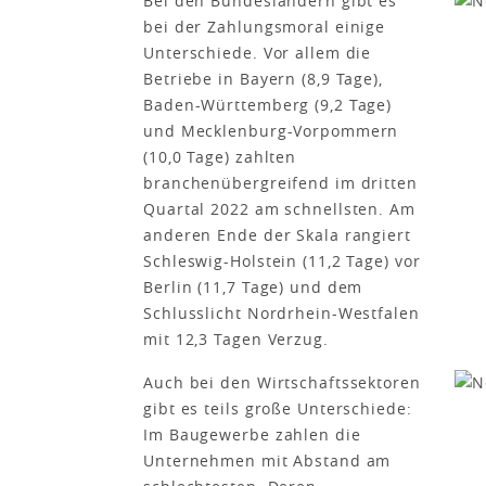
Bei den Bundesländern gibt es
bei der Zahlungsmoral einige
Unterschiede. Vor allem die
Betriebe in Bayern (8,9 Tage),
Baden-Württemberg (9,2 Tage)
und Mecklenburg-Vorpommern
(10,0 Tage) zahlten
branchenübergreifend im dritten
Quartal 2022 am schnellsten. Am
anderen Ende der Skala rangiert
Schleswig-Holstein (11,2 Tage) vor
Berlin (11,7 Tage) und dem
Schlusslicht Nordrhein-Westfalen
mit 12,3 Tagen Verzug.
Auch bei den Wirtschaftssektoren
gibt es teils große Unterschiede:
Im Baugewerbe zahlen die
Unternehmen mit Abstand am