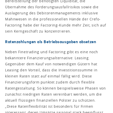
Bereitstellung der benötigten Liquidität, die
Übernahme des Forderungsausfallrisikos sowie die
Auslagerung des Debitorenmanagements inklusive
Mahnwesen in die professionellen Hände der Crefo-
Factoring habe der Factoring-Kunde mehr Zeit, sich auf
sein Kerngeschäft zu konzentrieren.
Ratenzahlungen als Betriebsausgaben absetzen
Neben Finetrading und Factoring gibt es eine noch
bekanntere Finanzierungsalternative: Leasing.
Gegenüber dem Kauf von notwendigen Gütern hat
Leasing den Vorteil, dass die Investitionssumme in
kleinen Raten statt auf einmal fällig wird. Diese
Finanzierungsform punktet zudem durch flexible
Ratengestaltung. So können beispielsweise Phasen von
zunächst niedrigen Raten vereinbart werden, um die
aktuell flüssigen finanziellen Polster zu schützen.
„Diese Ratenflexibilität ist besonders für Firmen
interessant, deren Umsätze saisonal stark beeinflusst