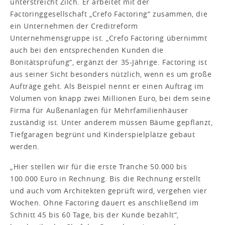
unterstreicht Zilch. Er arbeitet mit der
Factoringgesellschaft „Crefo Factoring“ zusammen, die
ein Unternehmen der Creditreform
Unternehmensgruppe ist. „Crefo Factoring übernimmt
auch bei den entsprechenden Kunden die
Bonitätsprüfung“, ergänzt der 35-Jährige. Factoring ist
aus seiner Sicht besonders nützlich, wenn es um große
Aufträge geht. Als Beispiel nennt er einen Auftrag im
Volumen von knapp zwei Millionen Euro, bei dem seine
Firma für Außenanlagen für Mehrfamilienhäuser
zuständig ist. Unter anderem müssen Bäume gepflanzt,
Tiefgaragen begrünt und Kinderspielplätze gebaut
werden.
„Hier stellen wir für die erste Tranche 50.000 bis
100.000 Euro in Rechnung. Bis die Rechnung erstellt
und auch vom Architekten geprüft wird, vergehen vier
Wochen. Ohne Factoring dauert es anschließend im
Schnitt 45 bis 60 Tage, bis der Kunde bezahlt“,