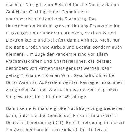
machen. Dies gilt zum Beispiel für die Dotas Aviation
GmbH aus Gilching, einer Gemeinde im
oberbayerischen Landkreis Starnberg. Das
Unternehmen kauft in großem Umfang Ersatzteile für
Flugzeuge, unter anderem Bremsen, Mechanik- und
Elektronikteile und beliefert damit Airlines. Nicht nur
die ganz Großen wie Airbus und Boeing, sondern auch
Kleinere. „Im Zuge der Pandemie sind vor allem
Frachtmaschinen und Charterairlines, die derzeit
besonders von Firmenchefs genutzt werden, sehr
gefragt“, erläutert Roman Wild, Geschäftsführer bei
Dotas Aviation. Außerdem werden Passagiermaschinen
von großen Airlines wie Lufthansa derzeit im großen
Stil gewartet, berichtet der 49-Jährige.
Damit seine Firma die große Nachfrage zügig bedienen
kann, nutzt sie die Dienste des Einkaufsfinanzierers
Deutsche Finetrading (DFT). Beim Finetrading finanziert
ein Zwischenhändler den Einkauf. Der Lieferant