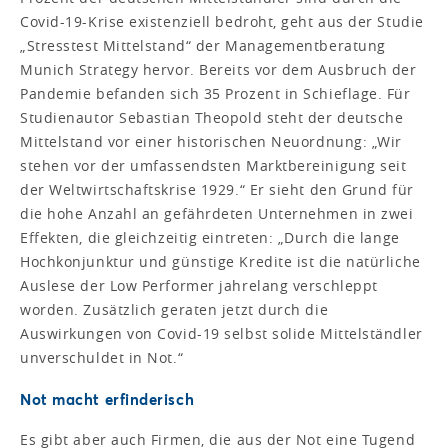
Covid-19-Krise existenziell bedroht, geht aus der Studie
„Stresstest Mittelstand“ der Managementberatung
Munich Strategy hervor. Bereits vor dem Ausbruch der
Pandemie befanden sich 35 Prozent in Schieflage. Für
Studienautor Sebastian Theopold steht der deutsche
Mittelstand vor einer historischen Neuordnung: „Wir
stehen vor der umfassendsten Marktbereinigung seit
der Weltwirtschaftskrise 1929.“ Er sieht den Grund für
die hohe Anzahl an gefährdeten Unternehmen in zwei
Effekten, die gleichzeitig eintreten: „Durch die lange
Hochkonjunktur und günstige Kredite ist die natürliche
Auslese der Low Performer jahrelang verschleppt
worden. Zusätzlich geraten jetzt durch die
Auswirkungen von Covid-19 selbst solide Mittelständler
unverschuldet in Not.“
Not macht erfinderisch
Es gibt aber auch Firmen, die aus der Not eine Tugend