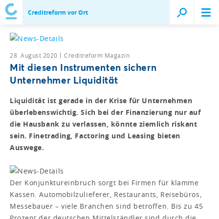
Creditreform vor Ort
28. August 2020
Creditreform Magazin
Mit diesen Instrumenten sichern
Unternehmer Liquidität
Liquidität ist gerade in der Krise für Unternehmen
überlebenswichtig. Sich bei der Finanzierung nur auf
die Hausbank zu verlassen, könnte ziemlich riskant
sein. Finetrading, Factoring und Leasing bieten
Auswege.
Der Konjunktureinbruch sorgt bei Firmen für klamme
Kassen. Automobilzulieferer, Restaurants, Reisebüros,
Messebauer – viele Branchen sind betroffen. Bis zu 45
Prozent der deutschen Mittelständler sind durch die