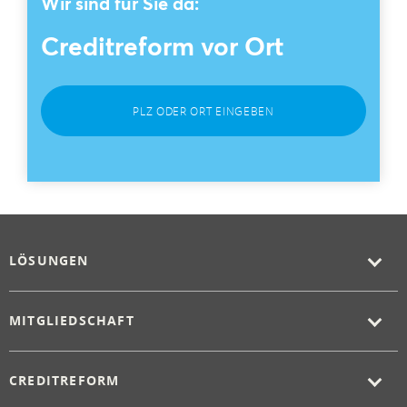
Wir sind für Sie da:
Creditreform vor Ort
PLZ ODER ORT EINGEBEN
LÖSUNGEN
MITGLIEDSCHAFT
CREDITREFORM