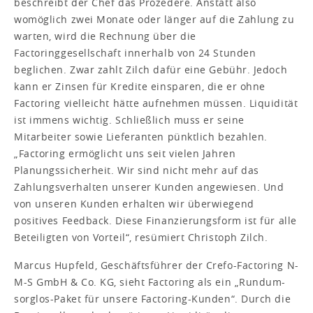
beschreibt der Chef das Prozedere. Anstatt also
womöglich zwei Monate oder länger auf die Zahlung zu
warten, wird die Rechnung über die
Factoringgesellschaft innerhalb von 24 Stunden
beglichen. Zwar zahlt Zilch dafür eine Gebühr. Jedoch
kann er Zinsen für Kredite einsparen, die er ohne
Factoring vielleicht hätte aufnehmen müssen. Liquidität
ist immens wichtig. Schließlich muss er seine
Mitarbeiter sowie Lieferanten pünktlich bezahlen.
„Factoring ermöglicht uns seit vielen Jahren
Planungssicherheit. Wir sind nicht mehr auf das
Zahlungsverhalten unserer Kunden angewiesen. Und
von unseren Kunden erhalten wir überwiegend
positives Feedback. Diese Finanzierungsform ist für alle
Beteiligten von Vorteil“, resümiert Christoph Zilch.
Marcus Hupfeld, Geschäftsführer der Crefo-Factoring N-
M-S GmbH & Co. KG, sieht Factoring als ein „Rundum-
sorglos-Paket für unsere Factoring-Kunden“. Durch die