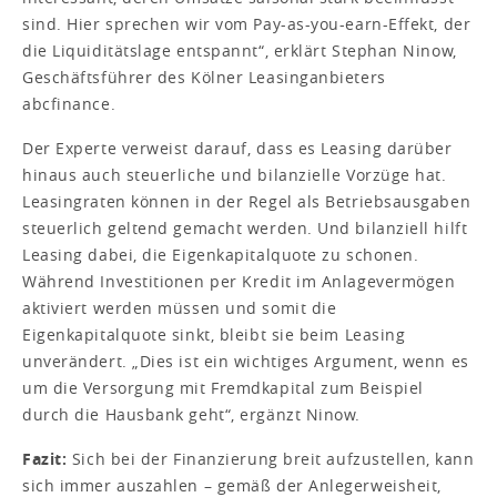
sind. Hier sprechen wir vom Pay-as-you-earn-Effekt, der
die Liquiditätslage entspannt“, erklärt Stephan Ninow,
Geschäftsführer des Kölner Leasinganbieters
abcfinance.
Der Experte verweist darauf, dass es Leasing darüber
hinaus auch steuerliche und bilanzielle Vorzüge hat.
Leasingraten können in der Regel als Betriebsausgaben
steuerlich geltend gemacht werden. Und bilanziell hilft
Leasing dabei, die Eigenkapitalquote zu schonen.
Während Investitionen per Kredit im Anlagevermögen
aktiviert werden müssen und somit die
Eigenkapitalquote sinkt, bleibt sie beim Leasing
unverändert. „Dies ist ein wichtiges Argument, wenn es
um die Versorgung mit Fremdkapital zum Beispiel
durch die Hausbank geht“, ergänzt Ninow.
Fazit:
Sich bei der Finanzierung breit aufzustellen, kann
sich immer auszahlen – gemäß der Anlegerweisheit,