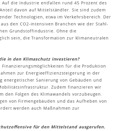
. Auf die Industrie entfallen rund 45 Prozent des
nteil davon auf Mittelständler. Sie sind zudem
nender Technologien, etwa im Verkehrsbereich. Der
e aus den CO2-intensiven Branchen wie der Stahl-
hen Grundstoffindustrie. Ohne die
lich sein, die Transformation zur klimaneutralen
die in den Klimaschutz investieren?
 Finanzierungsmöglichkeiten für die Produktion
ahmen zur Energieeffizienzsteigerung in der
ung energetischer Sanierung von Gebäuden und
Mobilitätsinfrastruktur. Zudem finanzieren wir
m den Folgen des Klimawandels vorzubeugen.
ngen von Firmengebäuden und das Aufheben von
fördert werden auch Maßnahmen zur
hutzoffensive für den Mittelstand ausgerufen.