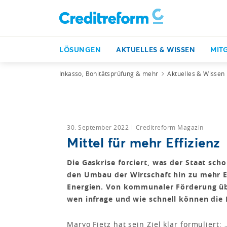
LÖSUNGEN
AKTUELLES & WISSEN
MIT
Inkasso, Bonitätsprüfung & mehr
Aktuelles & Wissen
30. September 2022
Creditreform Magazin
Mittel für mehr Effizienz
Die Gaskrise forciert, was der Staat sch
den Umbau der Wirtschaft hin zu mehr E
Energien. Von kommunaler Förderung üb
wen infrage und wie schnell können die M
Maryo Fietz hat sein Ziel klar formuliert: