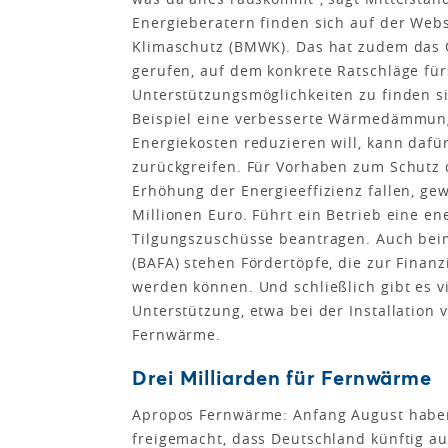
Energieberatern finden sich auf der Web
Klimaschutz (BMWK). Das hat zudem das 
gerufen, auf dem konkrete Ratschläge fü
Unterstützungsmöglichkeiten zu finden 
Beispiel eine verbesserte Wärmedämmung
Energiekosten reduzieren will, kann daf
zurückgreifen. Für Vorhaben zum Schutz
Erhöhung der Energieeffizienz fallen, gew
Millionen Euro. Führt ein Betrieb eine e
Tilgungszuschüsse beantragen. Auch bei
(BAFA) stehen Fördertöpfe, die zur Fin
werden können. Und schließlich gibt es 
Unterstützung, etwa bei der Installation
Fernwärme.
Drei Milliarden für Fernwärme
Apropos Fernwärme: Anfang August habe
freigemacht, dass Deutschland künftig a