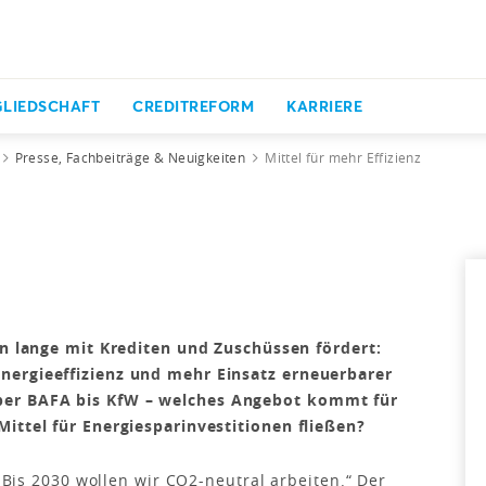
GLIEDSCHAFT
CREDITREFORM
KARRIERE
Presse, Fachbeiträge & Neuigkeiten
Mittel für mehr Effizienz
on lange mit Krediten und Zuschüssen fördert:
nergieeffizienz und mehr Einsatz erneuerbarer
er BAFA bis KfW – welches Angebot kommt für
ittel für Energiesparinvestitionen fließen?
 „Bis 2030 wollen wir CO2-neutral arbeiten.“ Der