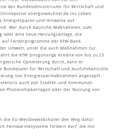
site des Bundesministeriums für Wirtschaft und
Onlineportal energiewechsel.de ins Leben
rs Energiesparen und Hinweise auf
sind. Wer durch bauliche Maßnahmen, zum
 oder eine neue Heizungsanlage, die
ür auf Förderprogramme der KfW-Bank
 der Umwelt, unter die auch Maßnahmen zur
ährt die KfW zinsgünstige Kredite von bis zu 25
nergetische Optimierung durch, kann er
m Bundesamt für Wirtschaft und Ausfuhrkontrolle
anzierung von Energiesparmaßnahmen angezapft
vielerorts auch von Städten und Kommunen
 von Photovoltaikanlagen oder der Nutzung von
n die EU-Wettbewerbshüter den Weg dafür
uch Fernwärmesysteme fördern darf, die mit