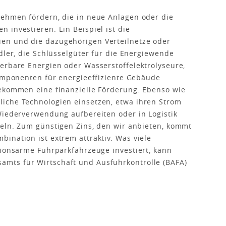
nehmen fördern, die in neue Anlagen oder die
 investieren. Ein Beispiel ist die
en und die dazugehörigen Verteilnetze oder
dler, die Schlüsselgüter für die Energiewende
erbare Energien oder Wasserstoffelektrolyseure,
Komponenten für energieeffiziente Gebäude
bekommen eine finanzielle Förderung. Ebenso wie
iche Technologien einsetzen, etwa ihren Strom
Wiederverwendung aufbereiten oder in Logistik
teln. Zum günstigen Zins, den wir anbieten, kommt
ination ist extrem attraktiv. Was viele
sionsarme Fuhrparkfahrzeuge investiert, kann
mts für Wirtschaft und Ausfuhrkontrolle (BAFA)