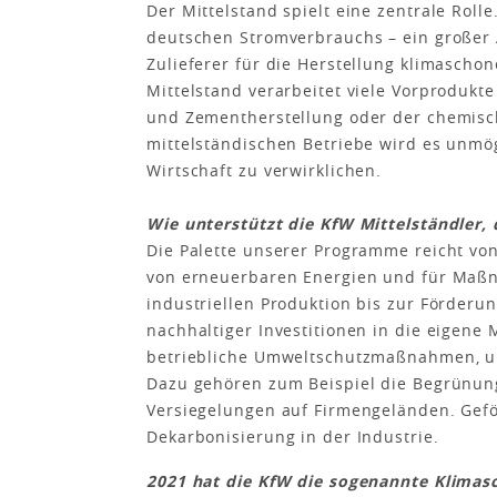
Der Mittelstand spielt eine zentrale Rolle
deutschen Stromverbrauchs – ein großer A
Zulieferer für die Herstellung klimascho
Mittelstand verarbeitet viele Vorprodukt
und Zementherstellung oder der chemisc
mittelständischen Betriebe wird es unmög
Wirtschaft zu verwirklichen.
Wie unterstützt die KfW Mittelständler, 
Die Palette unserer Programme reicht von
von erneuerbaren Energien und für Maßn
industriellen Produktion bis zur Förder
nachhaltiger Investitionen in die eigene 
betriebliche Umweltschutzmaßnahmen, u
Dazu gehören zum Beispiel die Begrünu
Versiegelungen auf Firmengeländen. Ge
Dekarbonisierung in der Industrie.
2021 hat die KfW die sogenannte Klimasc