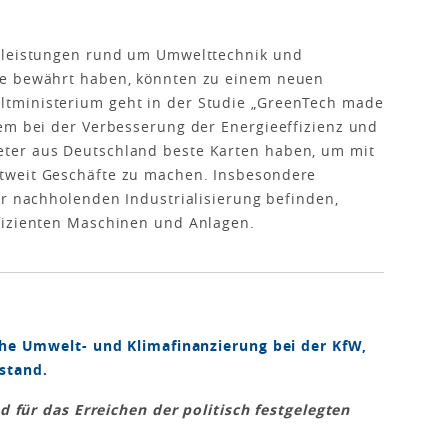
stleistungen rund um Umwelttechnik und
de bewährt haben, könnten zu einem neuen
tministerium geht in der Studie „GreenTech made
em bei der Verbesserung der Energieeffizienz und
ter aus Deutschland beste Karten haben, um mit
tweit Geschäfte zu machen. Insbesondere
er nachholenden Industrialisierung befinden,
fizienten Maschinen und Anlagen.
iche Umwelt- und Klimafinanzierung bei der KfW,
stand.
nd für das Erreichen der politisch festgelegten