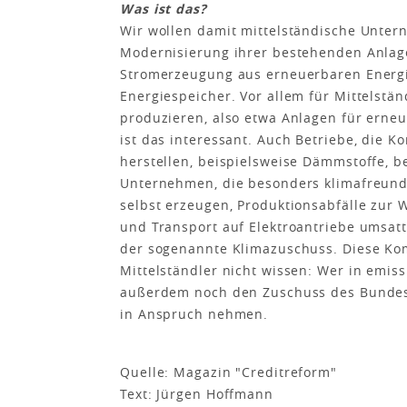
Was ist das?
Wir wollen damit mittelständische Unter
Modernisierung ihrer bestehenden Anlagen
Stromerzeugung aus erneuerbaren Energi
Energiespeicher. Vor allem für Mittelstän
produzieren, also etwa Anlagen für erneu
ist das interessant. Auch Betriebe, die 
herstellen, beispielsweise Dämmstoffe, 
Unternehmen, die besonders klimafreundl
selbst erzeugen, Produktionsabfälle zur 
und Transport auf Elektroantriebe umsat
der sogenannte Klimazuschuss. Diese Komb
Mittelständler nicht wissen: Wer in emis
außerdem noch den Zuschuss des Bundesa
in Anspruch nehmen.
Quelle: Magazin "Creditreform"
Text: Jürgen Hoffmann