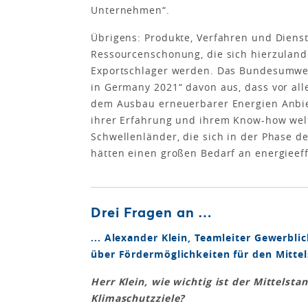
Unternehmen“.
Übrigens: Produkte, Verfahren und Dien
Ressourcenschonung, die sich hierzulan
Exportschlager werden. Das Bundesumwel
in Germany 2021“ davon aus, dass vor all
dem Ausbau erneuerbarer Energien Anbie
ihrer Erfahrung und ihrem Know-how wel
Schwellenländer, die sich in der Phase d
hätten einen großen Bedarf an energieef
Drei Fragen an …
... Alexander Klein, Teamleiter Gewerbl
über Fördermöglichkeiten für den Mittel
Herr Klein, wie wichtig ist der Mittelsta
Klimaschutzziele?