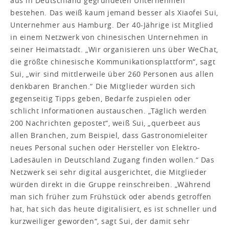
aus in Deutschland gegründeten Unternehmen
bestehen. Das weiß kaum jemand besser als Xiaofei Sui,
Unternehmer aus Hamburg. Der 40-Jährige ist Mitglied
in einem Netzwerk von chinesischen Unternehmen in
seiner Heimatstadt. „Wir organisieren uns über WeChat,
die größte chinesische Kommunikationsplattform“, sagt
Sui, „wir sind mittlerweile über 260 Personen aus allen
denkbaren Branchen.“ Die Mitglieder würden sich
gegenseitig Tipps geben, Bedarfe zuspielen oder
schlicht Informationen austauschen. „Täglich werden
200 Nachrichten gepostet“, weiß Sui, „querbeet aus
allen Branchen, zum Beispiel, dass Gastronomieleiter
neues Personal suchen oder Hersteller von Elektro-
Ladesäulen in Deutschland Zugang finden wollen.“ Das
Netzwerk sei sehr digital ausgerichtet, die Mitglieder
würden direkt in die Gruppe reinschreiben. „Während
man sich früher zum Frühstück oder abends getroffen
hat, hat sich das heute digitalisiert, es ist schneller und
kurzweiliger geworden“, sagt Sui, der damit sehr