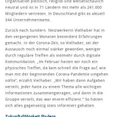
Organisation politisch, religiös und weltanschaulich
neutral und ist in 71 Ländern mit mehr als 241.000
Mitgliedern vertreten. In Deutschland gibt es aktuell
344 Unternehmerteams.
Zurück nach Sundern. Netzwerkerin Vielhaber hat in
den vergangenen Monaten besondere Erfahrungen
gemacht. In der Corona-Zeit, so Vielhaber, sei der
Austausch noch einmal stärker geworden, weniger
durch reguläre Treffen als vielmehr durch digitale
Kommunikation. „Im Februar hatten wir noch ein
physisches Treffen, da kam schnell die Frage auf, wie
man mit der beginnenden Corona-Pandemie umgehen
sollte“, erzählt Vielhaber. „Wir haben dann Aufgaben
verteilt, jeder hatte zu einem Thema alle wichtigen
Informationen zusammengetragen, und dann in die
Gruppe verteilt, das war enorm effizient.“ So hätten
sich alles gegenseitig stets informiert gehalten.
Zukunftsfähigkeit fördern