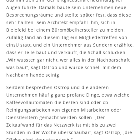
Augen führte. Damals baute sein Unternehmen neue
Besprechungsräume und stellte später fest, dass diese
sehr hallten. Sein Architekt empfahl ihm, sich in
Bielefeld bei einem Büromöbelhersteller zu melden.
Zufällig fand an diesem Tag ein Mitgliedertreffen von
einsU statt, und ein Unternehmer aus Sundern erzählte,
dass er Teile baut und verkauft, die Schall schlucken.
„Wir wussten gar nicht, wer alles in der Nachbarschaft
was baut“, sagt Ostrop und wurde schnell mit dem
Nachbarn handelseinig.
Seitdem besprechen Ostrop und die anderen
Unternehmen häufig ganz profane Dinge, etwa welche
Kaffeevollautomaten die besten sind oder ob
Reinigungsarbeiten von eigenen Mitarbeitern oder
Dienstleistern gemacht werden sollen. „Der
Zeitaufwand für das Netzwerk ist mit bis zu zwei
Stunden in der Woche überschaubar“, sagt Ostrop, „die
Effekte sind aber gigantisch.“