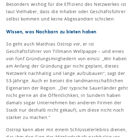
Besonders wichtig für die Effizienz des Netzwerkes ist
laut Vielhaber, dass die Inhaber oder Geschäftsführer
selbst kommen und keine Abgesandten schicken.
Wissen, was Nachbarn zu bieten haben
So geht auch Matthias Ostrop vor, er ist
Geschäftsführer von Tillmann Wellpappe – und eines
von fünf Gründungsmitgliedern von einsU. „Wir haben
am Anfang der Gründung gar nicht geplant, dieses
Netzwerk nachhaltig und lange aufzubauen“, sagt der
53-Jährige. Auch er betont die landmannschaftlichen
Eigenarten der Region. „Der typische Sauerländer geht
nicht gerne an die Öffentlichkeit, in Sundern haben
damals sogar Unternehmen bei anderen Firmen der
Stadt nur deshalb nicht gekauft, um diese nicht noch
stärker zu machen.“
Ostrop kann aber mit einem Schlüsselerlebnis dienen,
das ihm den Sinn der Mitgliedschaft nachhaltig vor