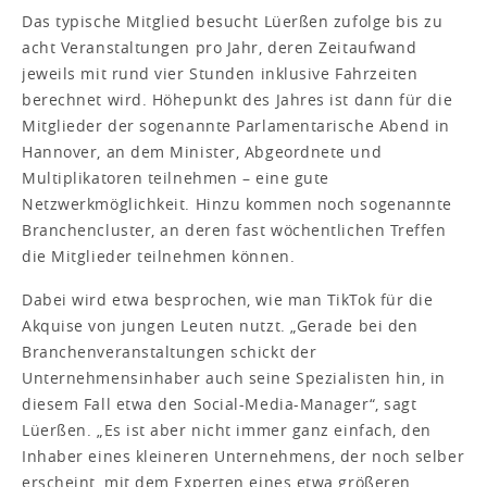
Das typische Mitglied besucht Lüerßen zufolge bis zu
acht Veranstaltungen pro Jahr, deren Zeitaufwand
jeweils mit rund vier Stunden inklusive Fahrzeiten
berechnet wird. Höhepunkt des Jahres ist dann für die
Mitglieder der sogenannte Parlamentarische Abend in
Hannover, an dem Minister, Abgeordnete und
Multiplikatoren teilnehmen – eine gute
Netzwerkmöglichkeit. Hinzu kommen noch sogenannte
Branchencluster, an deren fast wöchentlichen Treffen
die Mitglieder teilnehmen können.
Dabei wird etwa besprochen, wie man TikTok für die
Akquise von jungen Leuten nutzt. „Gerade bei den
Branchenveranstaltungen schickt der
Unternehmensinhaber auch seine Spezialisten hin, in
diesem Fall etwa den Social-Media-Manager“, sagt
Lüerßen. „Es ist aber nicht immer ganz einfach, den
Inhaber eines kleineren Unternehmens, der noch selber
erscheint, mit dem Experten eines etwa größeren