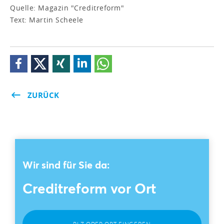
Quelle: Magazin "Creditreform"
Text: Martin Scheele
ZURÜCK
Wir sind für Sie da:
Creditreform vor Ort