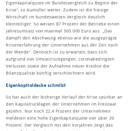
Eigenkapitalquote im Bundesvergleich zu Beginn der
Krise“, so Aumüller weiter. Zudem ist die hiesige
Wirtschaft im bundesweiten Vergleich deutlich
kleinteiliger. So weisen 87 Prozent der Betriebe einen
Jahresumsatz von maximal 500.000 Euro aus. „Das
dämpft den Abschwung ebenso wie die ausgeprägte
Krisenerfahrung der Unternehmen aus der Zeit nach
der Wende“. Dennoch ist zu erwarten, dass sich
aufgrund von Umsatzrückgängen, coronabedingten
Verlusten sowie der Aufnahme neuer Kredite die
Bilanzqualität künftig verschlechtern wird.
Eigenkapitaldecke schmilzt
So hat auch der bisherige Verlauf der Krise spürbar an
den Kapitalrücklagen der Unternehmen im Freistaat
gezehrt. Nur noch 22,4 Prozent der Unternehmen
meldeten eine hohe Eigenkapitalquote von über 30
Prozent. Der Vergleich mit den Vorjahren zeigt das