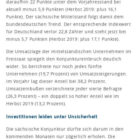
daraufhin 22 Punkte unter dem Vorjahresstand bei
aktuell minus 5,9 Punkten (Herbst 2019: plus 16,1
Punkte). Der sächsische Mittelstand folgt damit dem
bundesdeutschen Trend. Der entsprechende Indexwert
für Deutschland verlor 22,8 Zähler und steht jetzt bei
minus 5,7 Punkten (Herbst 2019: plus 17,1 Punkte).
Die Umsatzlage der mittelständischen Unternehmen im
Freistaat spiegelt den Konjunktureinbruch deutlich
wider. So berichtete nur noch jedes fünfte
Unternehmen (19,7 Prozent) von Umsatzsteigerungen.
Im Vorjahr lag dieser Anteil bei 38,2 Prozent.
Umsatzeinbußen verzeichnete jeder vierte Befragte
(26,3 Prozent) – ein doppelt so hoher Anteil wie im
Herbst 2019 (13,2 Prozent).
Investitionen leiden unter Unsicherheit
Die sächsische Konjunktur dürfte sich darum in den
kommenden Monaten nur zögerlich erholen. Die