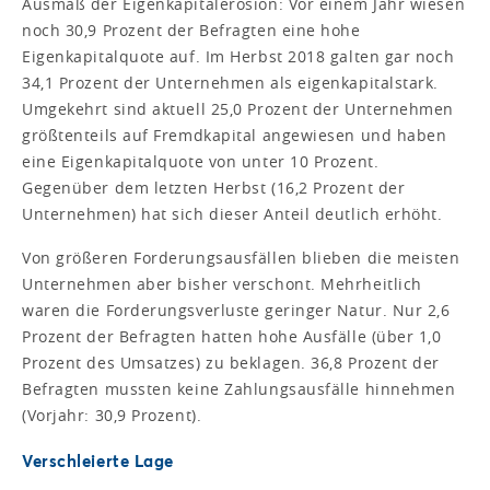
Ausmaß der Eigenkapitalerosion: Vor einem Jahr wiesen
noch 30,9 Prozent der Befragten eine hohe
Eigenkapitalquote auf. Im Herbst 2018 galten gar noch
34,1 Prozent der Unternehmen als eigenkapitalstark.
Umgekehrt sind aktuell 25,0 Prozent der Unternehmen
größtenteils auf Fremdkapital angewiesen und haben
eine Eigenkapitalquote von unter 10 Prozent.
Gegenüber dem letzten Herbst (16,2 Prozent der
Unternehmen) hat sich dieser Anteil deutlich erhöht.
Von größeren Forderungsausfällen blieben die meisten
Unternehmen aber bisher verschont. Mehrheitlich
waren die Forderungsverluste geringer Natur. Nur 2,6
Prozent der Befragten hatten hohe Ausfälle (über 1,0
Prozent des Umsatzes) zu beklagen. 36,8 Prozent der
Befragten mussten keine Zahlungsausfälle hinnehmen
(Vorjahr: 30,9 Prozent).
Verschleierte Lage