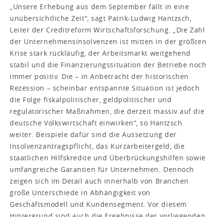
„Unsere Erhebung aus dem September fällt in eine
unübersichtliche Zeit“, sagt Patrik-Ludwig Hantzsch,
Leiter der Creditreform Wirtschaftsforschung. „Die Zahl
der Unternehmensinsolvenzen ist mitten in der größten
Krise stark rückläufig, der Arbeitsmarkt weitgehend
stabil und die Finanzierungssituation der Betriebe noch
immer positiv. Die – in Anbetracht der historischen
Rezession – scheinbar entspannte Situation ist jedoch
die Folge fiskalpolitischer, geldpolitischer und
regulatorischer Maßnahmen, die derzeit massiv auf die
deutsche Volkswirtschaft einwirken“, so Hantzsch
weiter. Beispiele dafür sind die Aussetzung der
Insolvenzantragspflicht, das Kurzarbeitergeld, die
staatlichen Hilfskredite und Überbrückungshilfen sowie
umfangreiche Garantien für Unternehmen. Dennoch
zeigen sich im Detail auch innerhalb von Branchen
große Unterschiede in Abhängigkeit von
Geschäftsmodell und Kundensegment. Vor diesem
Hintergrund sind auch die Ergebnisse der vorliegenden