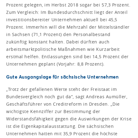
Prozent gelegen, im Herbst 2018 sogar bei 57,3 Prozent.
Zum Vergleich: Im Bundesdurchschnitt liegt der Anteil
investitionsbereiter Unternehmen aktuell bei 45,5
Prozent. Immerhin will die Mehrzahl der Mittelständler
in Sachsen (71,1 Prozent) den Personalbestand
zukünftig konstant halten. Dabei dürften auch
arbeitsmarktpolitische Maßnahmen wie Kurzarbeit
erstmal helfen. Entlassungen sind bei 14,5 Prozent der
Unternehmen geplant (Vorjahr: 8,8 Prozent).
Gute Ausgangslage für sächsische Unternehmen
„Trotz der gefallenen Werte steht der Freistaat im
Bundesvergleich noch gut da“, sagt Andreas Aumüller,
Geschäftsführer von Creditreform in Dresden. „Die
wichtigste Kennziffer zur Bestimmung der
Widerstandsfähigkeit gegen die Auswirkungen der Krise
ist die Eigenkapitalausstattung. Die sächsischen
Unternehmen hatten mit 35,9 Prozent die höchste