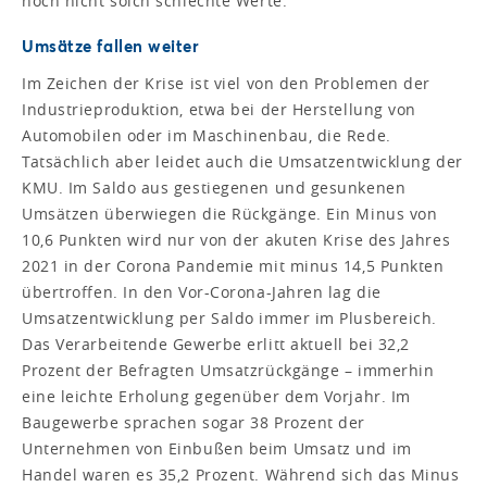
noch nicht solch schlechte Werte.
Umsätze fallen weiter
Im Zeichen der Krise ist viel von den Problemen der
Industrieproduktion, etwa bei der Herstellung von
Automobilen oder im Maschinenbau, die Rede.
Tatsächlich aber leidet auch die Umsatzentwicklung der
KMU. Im Saldo aus gestiegenen und gesunkenen
Umsätzen überwiegen die Rückgänge. Ein Minus von
10,6 Punkten wird nur von der akuten Krise des Jahres
2021 in der Corona Pandemie mit minus 14,5 Punkten
übertroffen. In den Vor-Corona-Jahren lag die
Umsatzentwicklung per Saldo immer im Plusbereich.
Das Verarbeitende Gewerbe erlitt aktuell bei 32,2
Prozent der Befragten Umsatzrückgänge – immerhin
eine leichte Erholung gegenüber dem Vorjahr. Im
Baugewerbe sprachen sogar 38 Prozent der
Unternehmen von Einbußen beim Umsatz und im
Handel waren es 35,2 Prozent. Während sich das Minus