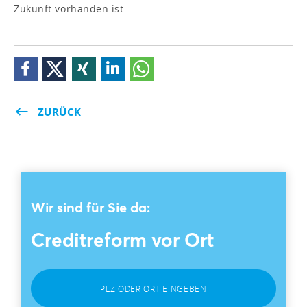
Zukunft vorhanden ist.
ZURÜCK
Wir sind für Sie da:
Creditreform vor Ort
PLZ ODER ORT EINGEBEN