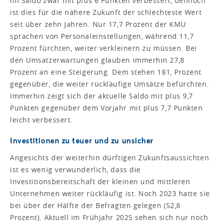
im Saldo zwar mit plus 6 Punkten verbessert, dennoch
ist dies für die nähere Zukunft der schlechteste Wert
seit über zehn Jahren. Nur 17,7 Prozent der KMU
sprachen von Personaleinstellungen, während 11,7
Prozent fürchten, weiter verkleinern zu müssen. Bei
den Umsatzerwartungen glauben immerhin 27,8
Prozent an eine Steigerung. Dem stehen 181, Prozent
gegenüber, die weiter rückläufige Umsätze befürchten.
Immerhin zeigt sich der aktuelle Saldo mit plus 9,7
Punkten gegenüber dem Vorjahr mit plus 7,7 Punkten
leicht verbessert.
Investitionen zu teuer und zu unsicher
Angesichts der weiterhin dürftigen Zukunftsaussichten
ist es wenig verwunderlich, dass die
Investitionsbereitschaft der kleinen und mittleren
Unternehmen weiter rückläufig ist. Noch 2023 hatte sie
bei über der Hälfte der Befragten gelegen (52,8
Prozent). Aktuell im Frühjahr 2025 sehen sich nur noch