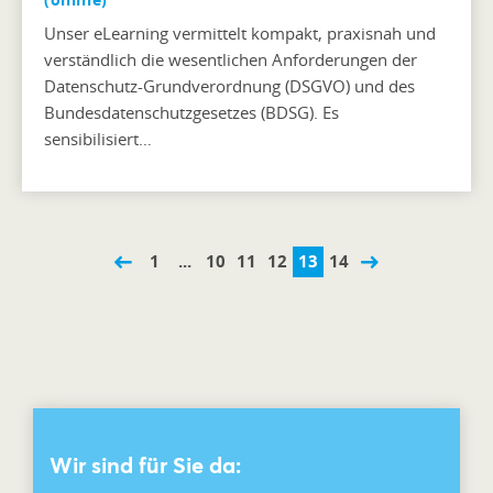
Unser eLearning vermittelt kompakt, praxisnah und
verständlich die wesentlichen Anforderungen der
Datenschutz-Grundverordnung (DSGVO) und des
Bundesdatenschutzgesetzes (BDSG). Es
sensibilisiert…
1
...
10
11
12
13
14
Wir sind für Sie da: