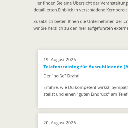
Hier finden Sie eine Übersicht der Veranstalt
detaillierten Einblick in verschiedene Kernbe
Zusätzlich bieten Ihnen die Unternehmen der C
wir Sie herzlich zu den hier aufgeführten exte
19. August 2026
Telefontraining für Auszubildende (A
Der "heiße" Draht!
Erfahre, wie Du kompetent wirkst, Sympathi
stellst und einen "guten Eindruck" am Tele
20. August 2026