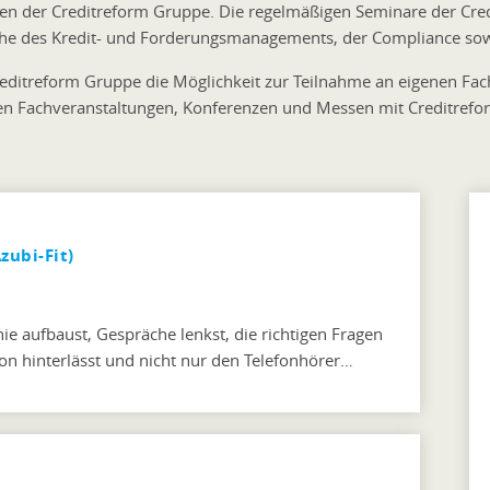
ungen der Creditreform Gruppe. Die regelmäßigen Seminare der Cr
reiche des Kredit- und Forderungsmanagements, der Compliance 
reditreform Gruppe die Möglichkeit zur Teilnahme an eigenen Fa
rnen Fachveranstaltungen, Konferenzen und Messen mit Creditrefo
zubi-Fit)
e aufbaust, Gespräche lenkst, die richtigen Fragen
fon hinterlässt und nicht nur den Telefonhörer…