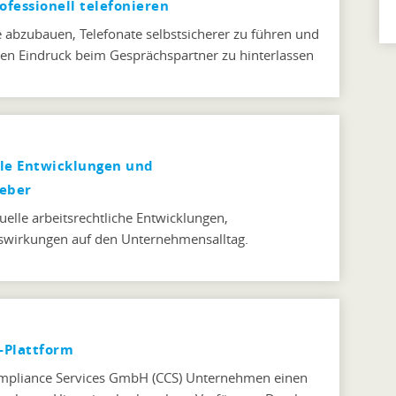
ofessionell telefonieren
e abzubauen, Telefonate selbstsicherer zu führen und
ven Eindruck beim Gesprächspartner zu hinterlassen
lle Entwicklungen und
eber
uelle arbeitsrechtliche Entwicklungen,
swirkungen auf den Unternehmensalltag.
r-Plattform
 Compliance Services GmbH (CCS) Unternehmen einen