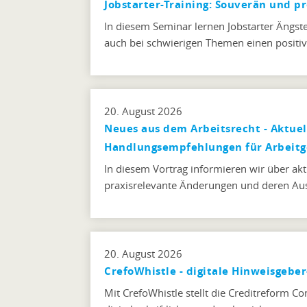
Jobstarter-Training: Souverän und pr
In diesem Seminar lernen Jobstarter Ängst
auch bei schwierigen Themen einen positi
20. August 2026
Neues aus dem Arbeitsrecht - Aktue
Handlungsempfehlungen für Arbeitg
In diesem Vortrag informieren wir über akt
praxisrelevante Änderungen und deren Au
20. August 2026
CrefoWhistle - digitale Hinweisgebe
Mit CrefoWhistle stellt die Creditreform