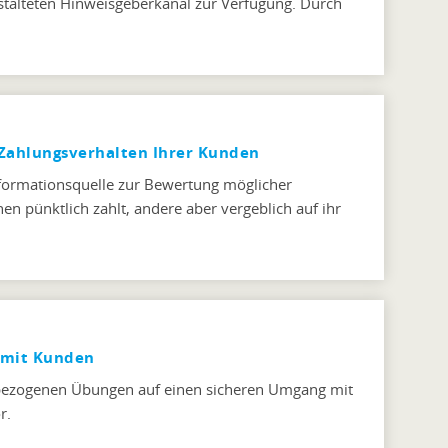
gestalteten Hinweisgeberkanal zur Verfügung. Durch
Zahlungsverhalten Ihrer Kunden
nformationsquelle zur Bewertung möglicher
en pünktlich zahlt, andere aber vergeblich auf ihr
 mit Kunden
isbezogenen Übungen auf einen sicheren Umgang mit
r.