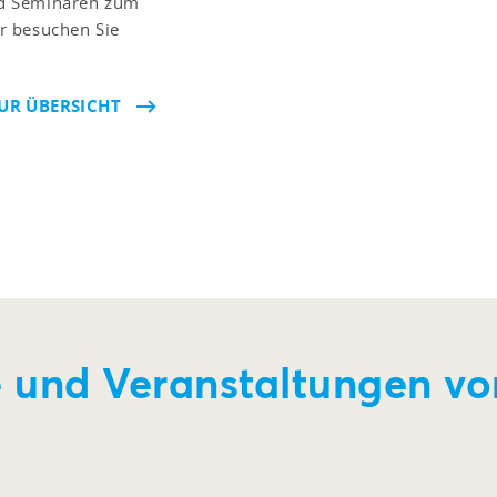
nd Seminaren zum
r besuchen Sie
UR ÜBERSICHT
 und Veranstaltungen vo