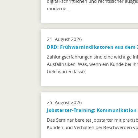
digital-schriftlichen und rechtssicher aus
moderne…
21. August 2026
DRD: Frühwarnindikatoren aus dem 
Zahlungserfahrungen sind eine wichtige I
Ausfallrisiken: Was, wenn ein Kunde bei Ihn
Geld warten lässt?
25. August 2026
Jobstarter-Training: Kommunikation
Das Seminar bereitet Jobstarter mit prax
Kunden und Verhalten bei Beschwerden vo