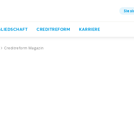
Sie si
GLIEDSCHAFT
CREDITREFORM
KARRIERE
Creditreform Magazin