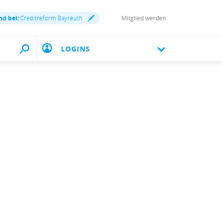
nd bei:
Creditreform Bayreuth
Mitglied werden
LOGINS