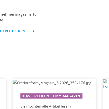
ternehmermagazins für
te.
EL ENTDECKEN!
DAS CREDITREFORM MAGAZIN
Sie möchten alle Artikel lesen?