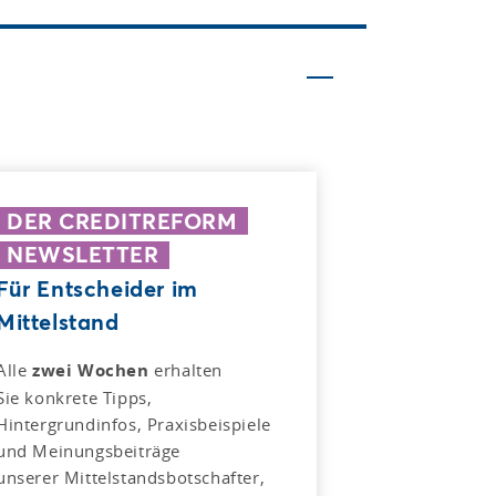
DER CREDITREFORM
NEWSLETTER
Für Entscheider im
Mittelstand
Alle
zwei Wochen
erhalten
Sie konkrete Tipps,
Hintergrundinfos, Praxisbeispiele
und Meinungsbeiträge
unserer Mittelstandsbotschafter,