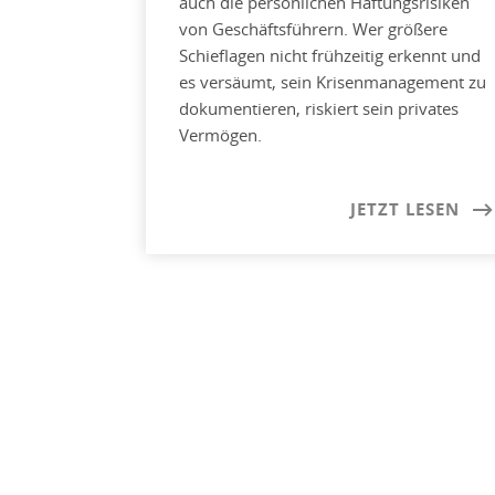
auch die persönlichen Haftungsrisiken
von Geschäftsführern. Wer größere
Schieflagen nicht frühzeitig erkennt und
es versäumt, sein Krisenmanagement zu
dokumentieren, riskiert sein privates
Vermögen.
JETZT LESEN