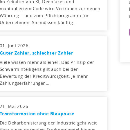
Im Zeitalter von KI, Deepfakes und
manipuliertem Code wird Vertrauen zur neuen
Währung – und zum Pflichtprogramm für
Unternehmen. Sie müssen künftig…
01. Juni 2026
Guter Zahler, schlechter Zahler
Viele wissen mehr als einer: Das Prinzip der
Schwarmintelligenz gilt auch bei der
Bewertung der Kreditwürdigkeit. Je mehr
Zahlungserfahrungen…
21. Mai 2026
Transformation ohne Blaupause
Die Dekarbonisierung der Industrie geht weit
über einen normalen Strukturwandel hinaus.