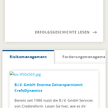
ERFOLGSGESCHICHTE LESEN
Risikomanagement
Forderungsmanagemen
B.i.V. GmbH: Enorme Zeitersparnismit
CrefoDynamics
Bereits seit 1986 nutzt die B.i.V. GmbH Services
von Creditreform. Lesen Sie hier, wie es ihr