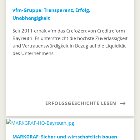
vfm-Gruppe: Transparenz, Erfolg,
Unabhängigkeit
Seit 2011 erhält vfm das CrefoZert von Creditreform
Bayreuth. Es unterstreicht die höchste Zuverlässigkeit
und Vertrauenswürdigkeit in Bezug auf die Liquidität
des Unternehmens.
ERFOLGSGESCHICHTE LESEN
MARKGRAF: Sicher und wirtschaftlich bauen