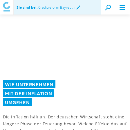
Sie sind bei:
Creditreform Bayreuth
WIE UNTERNEHMEN
MIT DER INFLATION
UMGEHEN
Die Inflation hält an. Der deutschen Wirtschaft steht eine
längere Phase der Teuerung bevor. Welche Effekte das auf