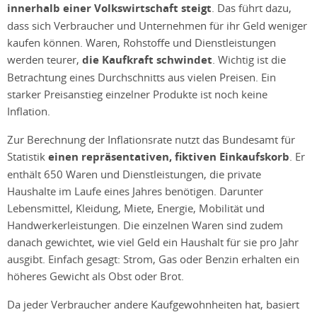
innerhalb einer Volkswirtschaft steigt
. Das führt dazu,
dass sich Verbraucher und Unternehmen für ihr Geld weniger
kaufen können. Waren, Rohstoffe und Dienstleistungen
werden teurer,
die Kaufkraft schwindet
. Wichtig ist die
Betrachtung eines Durchschnitts aus vielen Preisen. Ein
starker Preisanstieg einzelner Produkte ist noch keine
Inflation.
Zur Berechnung der Inflationsrate nutzt das Bundesamt für
Statistik
einen repräsentativen, fiktiven Einkaufskorb
. Er
enthält 650 Waren und Dienstleistungen, die private
Haushalte im Laufe eines Jahres benötigen. Darunter
Lebensmittel, Kleidung, Miete, Energie, Mobilität und
Handwerkerleistungen. Die einzelnen Waren sind zudem
danach gewichtet, wie viel Geld ein Haushalt für sie pro Jahr
ausgibt. Einfach gesagt: Strom, Gas oder Benzin erhalten ein
höheres Gewicht als Obst oder Brot.
Da jeder Verbraucher andere Kaufgewohnheiten hat, basiert