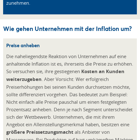
zunehmen.
Wie gehen Unternehmen mit der Inflation um?
Preise anheben
Die naheliegendste Reaktion von Unternehmen auf eine
anhaltende Inflation ist es, ihrerseits die Preise zu erhöhen.
So versuchen sie, ihre gestiegenen
Kosten an Kunden
weiterzugeben
. Aber Vorsicht: Wer erfolgreich
Preiserhöhungen bei seinen Kunden durchsetzen möchte,
sollte differenziert vorgehen. Das bedeutet zum Beispiel:
Nicht einfach alle Preise pauschal um einen festgelegten
Prozentsatz anheben. Denn je nach Segment unterscheidet
sich der Wettbewerb. Unternehmen, die mit ihrem
Angebot ein Alleinstellungsmerkmal haben, besitzen eine
größere Preissetzungsmacht
als Anbieter von
Massenware. Bei Produkten auf hart umkämpften Märkten