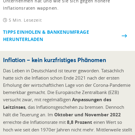
Unternehmen hat und wie sie sich gegen höhere
Inflationsraten wappnen.
5 Min. Lesezeit
TIPPS EINHOLEN & BANKENUMFRAGE
HERUNTERLADEN
Inflation – kein kurzfristiges Phänomen
Das Leben in Deutschland ist teurer geworden. Tatsächlich
hatte sich die Inflation schon Ende 2021 nach der ersten
Erholung der wirtschaftlichen Lage von der Corona-Pandemie
bemerkbar gemacht. Die Europäische Zentralbank (EZB)
versucht zwar, mit regelmäßigen
Anpassungen des
Leitzinses
, das Inflationsgeschehen zu bremsen. Dennoch
hält die Teuerung an. Im
Oktober und November 2022
erreichte die Inflationsrate mit
8,8 Prozent
einen Wert so
hoch wie seit den 1970er Jahren nicht mehr. Mittlerweile stellt