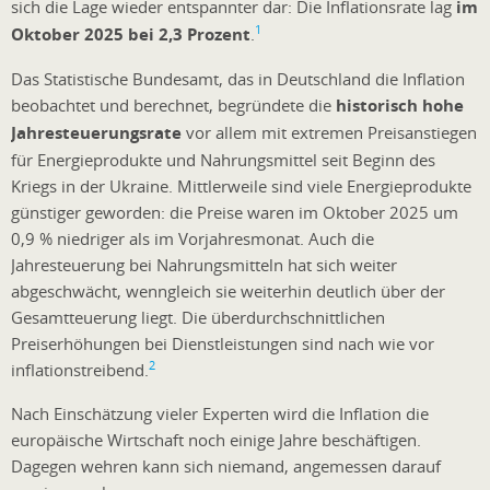
sich die Lage wieder entspannter dar: Die Inflationsrate lag
im
1
Oktober 2025 bei 2,3 Prozent
.
Das Statistische Bundesamt, das in Deutschland die Inflation
beobachtet und berechnet, begründete die
historisch hohe
Jahresteuerungsrate
vor allem mit extremen Preisanstiegen
für Energieprodukte und Nahrungsmittel seit Beginn des
Kriegs in der Ukraine. Mittlerweile sind viele Energieprodukte
günstiger geworden: die Preise waren im Oktober 2025 um
0,9 % niedriger als im Vorjahresmonat. Auch die
Jahresteuerung bei Nahrungsmitteln hat sich weiter
abgeschwächt, wenngleich sie weiterhin deutlich über der
Gesamtteuerung liegt. Die überdurchschnittlichen
Preiserhöhungen bei Dienstleistungen sind nach wie vor
2
inflationstreibend.
Nach Einschätzung vieler Experten wird die Inflation die
europäische Wirtschaft noch einige Jahre beschäftigen.
Dagegen wehren kann sich niemand, angemessen darauf