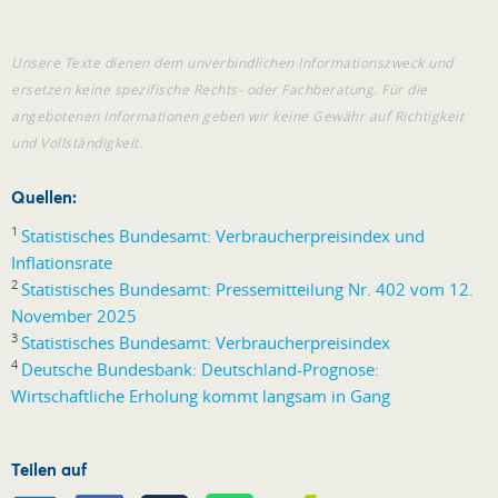
Unsere Texte dienen dem unverbindlichen Informationszweck und
ersetzen keine spezifische Rechts- oder Fachberatung. Für die
angebotenen Informationen geben wir keine Gewähr auf Richtigkeit
und Vollständigkeit.
Quellen:
1
Statistisches Bundesamt: Verbraucherpreisindex und
Inflationsrate
2
Statistisches Bundesamt: Pressemitteilung Nr. 402 vom 12.
November 2025
3
Statistisches Bundesamt: Verbraucherpreisindex
4
Deutsche Bundesbank: Deutschland-Prognose:
Wirtschaftliche Erholung kommt langsam in Gang
Teilen auf