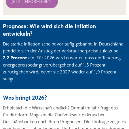
JETZT INFORMIEREN
Prognose: Wie wird sich die Inflation
entwickeln?
Die starke Inflation scheint vorläufig gebannt. In Deutschland
pendelte sich der Anstieg der Verbraucherpreise zuletzt bei
2,2 Prozent
ein. Für 2026 wird erwartet, dass die Teuerung
energiepreisbedingt vorübergehend auf 1,5 Prozent
zurückgehen wird, bevor sie 2027 wieder auf 1,9 Prozent
4
steigt.
Was bringt 2026?
Erholt sich die Wirtschaft endlich? Einmal im Jahr fragt das
Creditreform Magazin die Chefvolkswirte deutscher
Geschäftsbanken nach ihren Prognosen. Die Umfrage zeigt: Es
geht bergauf – aber langsam. Und auch nur unter bestimmten