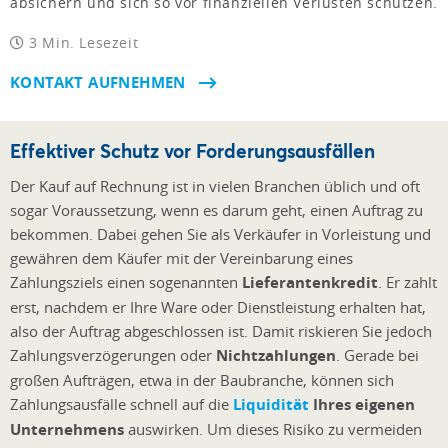
absichern und sich so vor finanziellen Verlusten schützen.
3 Min. Lesezeit
KONTAKT AUFNEHMEN
Effektiver Schutz vor Forderungsausfällen
Der Kauf auf Rechnung ist in vielen Branchen üblich und oft
sogar Voraussetzung, wenn es darum geht, einen Auftrag zu
bekommen. Dabei gehen Sie als Verkäufer in Vorleistung und
gewähren dem Käufer mit der Vereinbarung eines
Zahlungsziels einen sogenannten
Lieferantenkredit
. Er zahlt
erst, nachdem er Ihre Ware oder Dienstleistung erhalten hat,
also der Auftrag abgeschlossen ist. Damit riskieren Sie jedoch
Zahlungsverzögerungen oder
Nichtzahlungen
. Gerade bei
großen Aufträgen, etwa in der Baubranche, können sich
Zahlungsausfälle schnell auf die
Liquidität
Ihres eigenen
Unternehmens
auswirken. Um dieses Risiko zu vermeiden