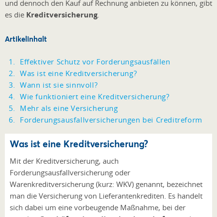
und dennoch den Kauf auf Rechnung anbieten zu können, gibt
es die
Kreditversicherung
.
Artikelinhalt
Effektiver Schutz vor Forderungsausfällen
Was ist eine Kreditversicherung?
Wann ist sie sinnvoll?
Wie funktioniert eine Kreditversicherung?
Mehr als eine Versicherung
Forderungsausfallversicherungen bei Creditreform
Was ist eine Kreditversicherung?
Mit der Kreditversicherung, auch
Forderungsausfallversicherung oder
Warenkreditversicherung (kurz: WKV) genannt, bezeichnet
man die Versicherung von Lieferantenkrediten. Es handelt
sich dabei um eine vorbeugende Maßnahme, bei der