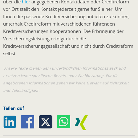
über die
hier
angegebenen Kontaktdaten oder Creditreform
vor Ort stellt den Kontakt jederzeit gerne für Sie her. Um
Ihnen die passende Kreditversicherung anbieten zu können,
unterhält Creditreform mit verschiedenen führenden
Kreditversicherungen Kooperationen. Die Erbringung der
Versicherungsleistung erfolgt durch die
Kreditversicherungsgesellschaft und nicht durch Creditreform
selbst.
Unsere Texte dienen dem unverbindlichen Informationszweck und
ersetzen keine spezifische Rechts- oder Fachberatung. Für die
angebotenen Informationen geben wir keine Gewähr auf Richtigkeit
und Vollständigkeit.
Teilen auf