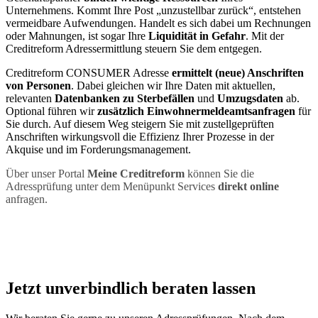
Unternehmens. Kommt Ihre Post „unzustellbar zurück“, entstehen
vermeidbare Aufwendungen. Handelt es sich dabei um Rechnungen
oder Mahnungen, ist sogar Ihre
Liquidität in Gefahr
. Mit der
Creditreform Adressermittlung steuern Sie dem entgegen.
Creditreform CONSUMER Adresse
ermittelt (neue) Anschriften
von Personen
. Dabei gleichen wir Ihre Daten mit aktuellen,
relevanten
Datenbanken zu Sterbefällen
und
Umzugsdaten
ab.
Optional führen wir
zusätzlich Einwohnermeldeamtsanfragen
für
Sie durch. Auf diesem Weg steigern Sie mit zustellgeprüften
Anschriften wirkungsvoll die Effizienz Ihrer Prozesse in der
Akquise und im Forderungsmanagement.
Über unser Portal
Meine Creditreform
können Sie die
Adressprüfung unter dem Menüpunkt Services
direkt online
anfragen.
Jetzt unverbindlich beraten lassen