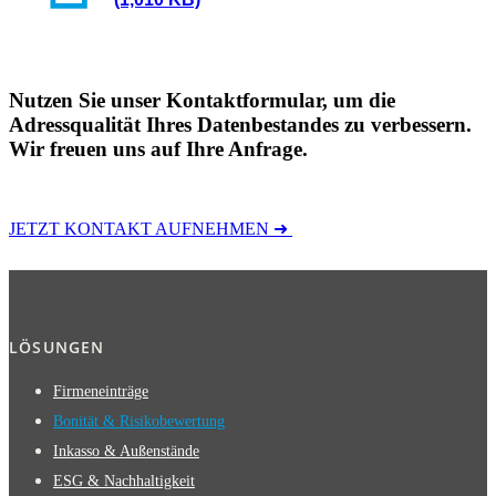
Nutzen Sie unser Kontaktformular, um die
Adressqualität Ihres Datenbestandes zu verbessern.
Wir freuen uns auf Ihre Anfrage.
JETZT KONTAKT AUFNEHMEN ➜
LÖSUNGEN
Firmeneinträge
Bonität & Risikobewertung
Inkasso & Außenstände
ESG & Nachhaltigkeit