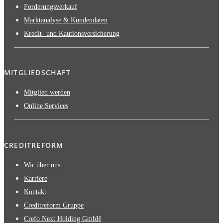
Forderungsverkauf
Marktanalyse & Kundendaten
Kredit- und Kautionsversicherung
MITGLIEDSCHAFT
Mitglied werden
Online Services
CREDITREFORM
Wir über uns
Karriere
Kontakt
Creditreform Gruppe
Crefo Next Holding GmbH