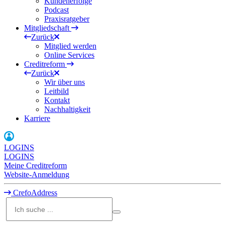
Kundenerfolge
Podcast
Praxisratgeber
Mitgliedschaft
Zurück
Mitglied werden
Online Services
Creditreform
Zurück
Wir über uns
Leitbild
Kontakt
Nachhaltigkeit
Karriere
LOGINS
LOGINS
Meine Creditreform
Website-Anmeldung
CrefoAddress