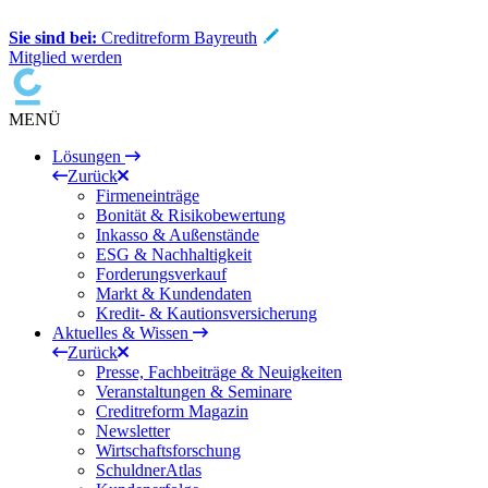
Sie sind bei:
Creditreform Bayreuth
Mitglied werden
MENÜ
Lösungen
Zurück
Firmeneinträge
Bonität & Risikobewertung
Inkasso & Außenstände
ESG & Nachhaltigkeit
Forderungsverkauf
Markt & Kundendaten
Kredit- & Kautionsversicherung
Aktuelles & Wissen
Zurück
Presse, Fachbeiträge & Neuigkeiten
Veranstaltungen & Seminare
Creditreform Magazin
Newsletter
Wirtschaftsforschung
SchuldnerAtlas