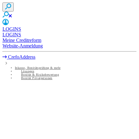
LOGINS
LOGINS
Meine Creditreform
Website-Anmeldung
CrefoAddress
Inkasso, Bonitätsprüfung & mehr
Lösungen
Bonität & Risikobewertung
Bonität Privatpersonen