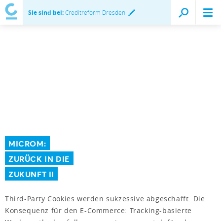
Sie sind bei:
Creditreform Dresden
MICROM:
ZURÜCK IN DIE
ZUKUNFT II
Third-Party Cookies werden sukzessive abgeschafft. Die
Konsequenz für den E-Commerce: Tracking-basierte