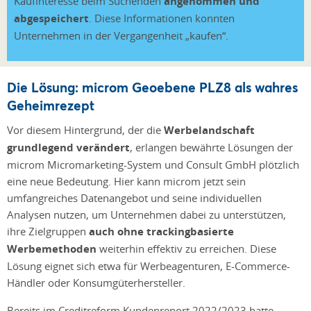
Kaufinteresse beim Suchenden
angenommen und
abgespeichert
. Diese Informationen konnten
Unternehmen in der Vergangenheit „kaufen“.
Die Lösung: microm Geoebene PLZ8 als wahres
Geheimrezept
Vor diesem Hintergrund, der die
Werbelandschaft
grundlegend verändert
, erlangen bewährte Lösungen der
microm Micromarketing-System und Consult GmbH plötzlich
eine neue Bedeutung. Hier kann microm jetzt sein
umfangreiches Datenangebot und seine individuellen
Analysen nutzen, um Unternehmen dabei zu unterstützen,
ihre Zielgruppen
auch ohne trackingbasierte
Werbemethoden
weiterhin effektiv zu erreichen. Diese
Lösung eignet sich etwa für Werbeagenturen, E-Commerce-
Händler oder Konsumgüterhersteller.
Bereits im Creditreform Kundenreport 2022/2023 hatte