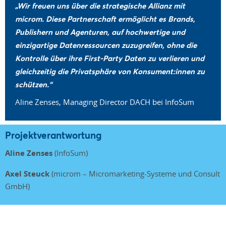
„Wir freuen uns über die strategische Allianz mit
microm. Diese Partnerschaft ermöglicht es Brands,
Publishern und Agenturen, auf hochwertige und
einzigartige Datenressourcen zuzugreifen, ohne die
Kontrolle über ihre First-Party Daten zu verlieren und
gleichzeitig die Privatsphäre von Konsument:innen zu
schützen.“
Aline Zenses, Managing Director DACH bei InfoSum
Projektverantwortung
Aline Zenses
(InfoSum)
Axel Steuck
(microm – Micromarketing-Systeme und Consult
GmbH)