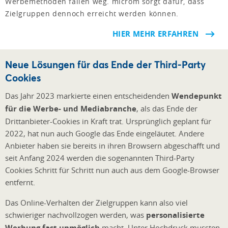
Werbemethoden fallen weg. microm sorgt dafür, dass
Zielgruppen dennoch erreicht werden können.
HIER MEHR ERFAHREN
Neue Lösungen für das Ende der Third-Party
Cookies
Das Jahr 2023 markierte einen entscheidenden
Wendepunkt
für die Werbe- und Mediabranche
, als das Ende der
Drittanbieter-Cookies in Kraft trat. Ursprünglich geplant für
2022, hat nun auch Google das Ende eingeläutet. Andere
Anbieter haben sie bereits in ihren Browsern abgeschafft und
seit Anfang 2024 werden die sogenannten Third-Party
Cookies Schritt für Schritt nun auch aus dem Google-Browser
entfernt.
Das Online-Verhalten der Zielgruppen kann also viel
schwieriger nachvollzogen werden, was
personalisierte
Werbung fast unmöglich
macht. Unter Hochdruck mussten