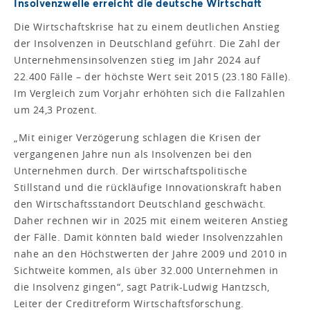
Insolvenzwelle erreicht die deutsche Wirtschaft
Die Wirtschaftskrise hat zu einem deutlichen Anstieg
der Insolvenzen in Deutschland geführt. Die Zahl der
Unternehmensinsolvenzen stieg im Jahr 2024 auf
22.400 Fälle – der höchste Wert seit 2015 (23.180 Fälle).
Im Vergleich zum Vorjahr erhöhten sich die Fallzahlen
um 24,3 Prozent.
„Mit einiger Verzögerung schlagen die Krisen der
vergangenen Jahre nun als Insolvenzen bei den
Unternehmen durch. Der wirtschaftspolitische
Stillstand und die rückläufige Innovationskraft haben
den Wirtschaftsstandort Deutschland geschwächt.
Daher rechnen wir in 2025 mit einem weiteren Anstieg
der Fälle. Damit könnten bald wieder Insolvenzzahlen
nahe an den Höchstwerten der Jahre 2009 und 2010 in
Sichtweite kommen, als über 32.000 Unternehmen in
die Insolvenz gingen“, sagt Patrik-Ludwig Hantzsch,
Leiter der Creditreform Wirtschaftsforschung.