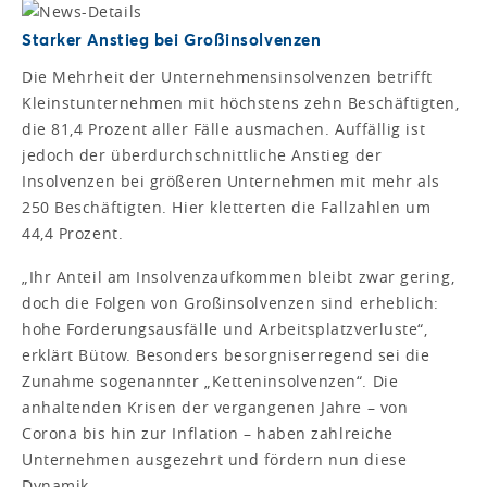
Starker Anstieg bei Großinsolvenzen
Die Mehrheit der Unternehmensinsolvenzen betrifft
Kleinstunternehmen mit höchstens zehn Beschäftigten,
die 81,4 Prozent aller Fälle ausmachen. Auffällig ist
jedoch der überdurchschnittliche Anstieg der
Insolvenzen bei größeren Unternehmen mit mehr als
250 Beschäftigten. Hier kletterten die Fallzahlen um
44,4 Prozent.
„Ihr Anteil am Insolvenzaufkommen bleibt zwar gering,
doch die Folgen von Großinsolvenzen sind erheblich:
hohe Forderungsausfälle und Arbeitsplatzverluste“,
erklärt Bütow. Besonders besorgniserregend sei die
Zunahme sogenannter „Ketteninsolvenzen“. Die
anhaltenden Krisen der vergangenen Jahre – von
Corona bis hin zur Inflation – haben zahlreiche
Unternehmen ausgezehrt und fördern nun diese
Dynamik.