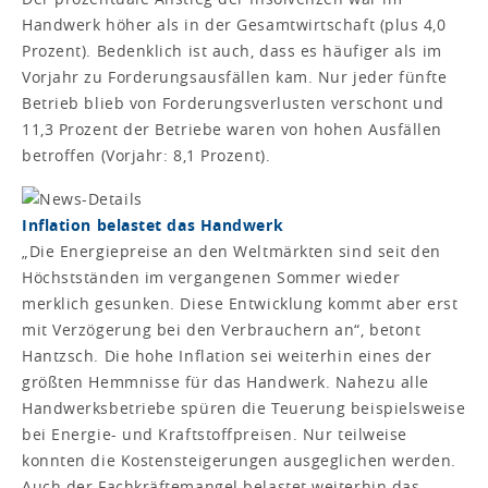
Handwerk höher als in der Gesamtwirtschaft (plus 4,0
Prozent). Bedenklich ist auch, dass es häufiger als im
Vorjahr zu Forderungsausfällen kam. Nur jeder fünfte
Betrieb blieb von Forderungsverlusten verschont und
11,3 Prozent der Betriebe waren von hohen Ausfällen
betroffen (Vorjahr: 8,1 Prozent).
Inflation belastet das Handwerk
„Die Energiepreise an den Weltmärkten sind seit den
Höchstständen im vergangenen Sommer wieder
merklich gesunken. Diese Entwicklung kommt aber erst
mit Verzögerung bei den Verbrauchern an“, betont
Hantzsch. Die hohe Inflation sei weiterhin eines der
größten Hemmnisse für das Handwerk. Nahezu alle
Handwerksbetriebe spüren die Teuerung beispielsweise
bei Energie- und Kraftstoffpreisen. Nur teilweise
konnten die Kostensteigerungen ausgeglichen werden.
Auch der Fachkräftemangel belastet weiterhin das