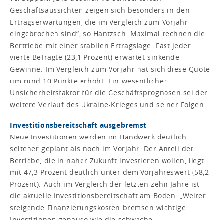
Geschäftsaussichten zeigen sich besonders in den
Ertragserwartungen, die im Vergleich zum Vorjahr
eingebrochen sind“, so Hantzsch. Maximal rechnen die
Bertriebe mit einer stabilen Ertragslage. Fast jeder
vierte Befragte (23,1 Prozent) erwartet sinkende
Gewinne. Im Vergleich zum Vorjahr hat sich diese Quote
um rund 10 Punkte erhöht. Ein wesentlicher
Unsicherheitsfaktor für die Geschäftsprognosen sei der
weitere Verlauf des Ukraine-Krieges und seiner Folgen.
Investitionsbereitschaft ausgebremst
Neue Investitionen werden im Handwerk deutlich
seltener geplant als noch im Vorjahr. Der Anteil der
Betriebe, die in naher Zukunft investieren wollen, liegt
mit 47,3 Prozent deutlich unter dem Vorjahreswert (58,2
Prozent). Auch im Vergleich der letzten zehn Jahre ist
die aktuelle Investitionsbereitschaft am Boden. „Weiter
steigende Finanzierungskosten bremsen wichtige
Investitionen genauso wie die schwache