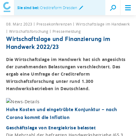
Sie sind bei:
Creditreform Dresden
08. März 2023
Pressekonferenzen
Wirtschaftslage im Handwerk
Wirtschaftsforschung
Pressemeldung
Wirtschaftslage und Finanzierung im
Handwerk 2022/23
Die Wirtschaftslage im Handwerk hat sich angesichts
der zunehmenden Belastungen verschlechtert. Das
ergab eine Umfrage der Creditreform
Wirtschaftsforschung unter rund 1.300
Handwerksbetrieben in Deutschland.
Hohe Kosten und eingetrübte Konjunktur – nach
Corona kommt die Inflation
Geschäftslage von Energiekrise belastet
Die Mehrzahl der befragten Handwerksbetriebe (65,3