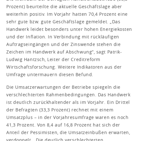
Prozent) beurteilte die aktuelle Geschäftslage aber
weiterhin positiv. Im Vorjahr hatten 70,4 Prozent eine
sehr gute bzw. gute Geschäftslage gemeldet. „Das
Handwerk leidet besonders unter hohen Energiekosten
und der Inflation. In Verbindung mit rückläufigen
Auftragseingängen und der Zinswende stehen die
Zeichen im Handwerk auf Abschwung“, sagt Patrik-
Ludwig Hantzsch, Leiter der Creditreform
Wirtschaftsforschung. Weitere Indikatoren aus der
Umfrage untermauern diesen Befund.
Die Umsatzerwartungen der Betriebe spiegeln die
verschlechterten Rahmenbedingungen. Das Handwerk
ist deutlich zurückhaltender als im Vorjahr. Ein Drittel
der Befragten (33,3 Prozent) rechnet mit einem
Umsatzplus – in der Vorjahresumfrage waren es noch
41,3 Prozent. Von 8,4 auf 16,8 Prozent hat sich der
Anteil der Pessimisten, die Umsatzeinbußen erwarten,
verdoppelt. „Die deutlich verschlechterten