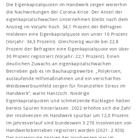
Die Eigenkapitalquoten im Handwerk zeigen weiterhin
die Nachwirkungen der Corona-Krise. Der Anteil der
eigenkapitalschwachen Unternehmen bleibt nach dem
Anstieg im Vorjahr hoch. 34,1 Prozent der Befragten
meldeten eine Eigenkapitalquote von unter 10 Prozent
(Vorjahr: 34,3 Prozent). Gleichzeitig wurde bei 22,8
Prozent der Befragten eine Eigenkapitalquote von über
30 Prozent registriert (Vorjahr: 22,1 Prozent). Einen
deutlichen Zuwachs an eigenkapitalschwachen
Betrieben gab es im Bauhauptgewerbe. „Polykrisen,
auslaufende Hilfsmaßnahmen und ein verschärftes
Wettbewerbsumfeld sorgen für finanziellen Stress im
Handwerk“, warnt Hantzsch. Niedrige
Eigenkapitalquoten und schmelzende Rücklagen hätten
bereits Spuren hinterlassen. 2022 erhöhte sich die Zahl
der Insolvenzen im Handwerk spürbar um 12,0 Prozent.
Im Jahresverlauf sind bundesweit 3.270 Insolvenzen von
Handwerksbetrieben registriert worden (2021: 2.920).
Der prozentuale Anstieg der Insolvenzen war im