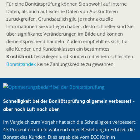
Für eine Bonitätsprüfung können Sie sowohl auf interne
Daten, als auch auf externe Daten von Auskunfteien
zurückgreifen. Grundsätzlich gilt, je mehr aktuelle
Informationen Sie vorliegen haben, desto schneller sind Sie
über signifikante Veränderungen im Bilde und können
dementsprechend handeln. Zudem empfiehlt es sich, für
alle Kunden und Kundenklassen ein bestimmtes
Kreditlimit
festzulegen und Kunden mit einem schlechten
Bonitätsindex
keine Zahlungskredite zu gewähren.
Schnelligkeit bei der Bonitätsprüfung allgemein verbessert -
aber noch Luft nach oben
Im Vergleich zum Vorjahr hat sich die Schnelligkeit verbessert:
43 Prozent ermitteln während einer Bestellung in Echtzeit die
Bonität des Kunden. Dies ergab die vom ECC Köln in