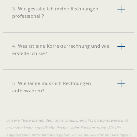
3. Wie gestalte ich meine Rechnungen
professionell?
4. Was ist eine Korrekturrechnung und wie
erstelle ich sie?
5. Wie lange muss ich Rechnungen
aufbewahren?
Unsere Texte dienen dem unverbindlichen Informationszweck und
ersetzen keine spezifische Rechts- oder Fachberatung. Für die
angebotenen Informationen geben wir keine Gewähr auf Richtigkeit