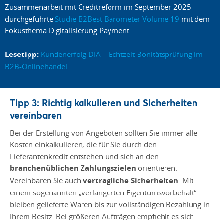
Zusammenarbeit mit Creditreform im September 2025
durchgeführte
Studie B2Best Barometer Volume 19
mit dem
Fokusthema Digitalisierung Payment.
Lesetipp:
Kundenerfolg DIA – Echtzeit-Bonitätsprüfung im
B2B-Onlinehandel
Tipp 3: Richtig kalkulieren und Sicherheiten
vereinbaren
Bei der Erstellung von Angeboten sollten Sie immer alle
Kosten einkalkulieren, die für Sie durch den
Lieferantenkredit entstehen und sich an den
branchenüblichen Zahlungszielen
orientieren.
Vereinbaren Sie auch
vertragliche Sicherheiten
: Mit
einem sogenannten „verlängerten Eigentumsvorbehalt“
bleiben gelieferte Waren bis zur vollständigen Bezahlung in
Ihrem Besitz. Bei größeren Aufträgen empfiehlt es sich