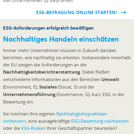
von Unternehmen zu beurteilen.
ESG-BEFRAGUNG ONLINE STARTEN!
ESG-Anforderungen erfolgreich bewältigen
Nachhaltiges Handeln einschätzen
Immer mehr Unternehmen müssen in Zukunft darüber
berichten, wie nachhaltig sie arbeiten. Insbesondere innerhalb
der EU steigen die Anforderungen an die
Nachhaltigkeitsberichterstattung
. Dabei fließen
verschiedene Informationen aus den Bereichen
Umwelt
(Environment, E),
Soziales
(Social, S) und der
Unternehmensführung
(Governance, G), kurz
ESG
, in die
Bewertung ein.
Sie möchten Ihre eigenen
Nachhaltigkeitspraktiken
verbessern
, eine aussagekräftige
ESG-Bewertung nachweisen
oder die
ESG-Risiken
Ihrer Geschäftspartner beurteilen?