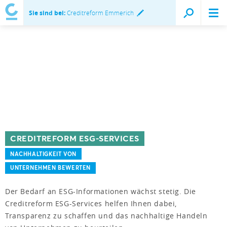
Sie sind bei:
Creditreform Emmerich
CREDITREFORM ESG-SERVICES
NACHHALTIGKEIT VON
UNTERNEHMEN BEWERTEN
Der Bedarf an ESG-Informationen wächst stetig. Die
Creditreform ESG-Services helfen Ihnen dabei,
Transparenz zu schaffen und das nachhaltige Handeln