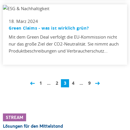
18. März 2024
Green Claims - was ist wirklich grün?
Mit dem Green Deal verfolgt die EU-Kommission nicht
nur das große Ziel der CO2-Neutralität. Sie nimmt auch
Produktbeschreibungen und Verbraucherschutz…
1
...
2
3
4
...
9
STREAM
Lösungen für den Mittelstand