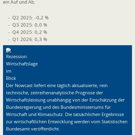
ein Auf und Ab.
Q2 2025: -0,2 %
Q3 2025: 0,0 %
Q4 2025: 0,2 %
Q1 2026: 0,3 %
Der Nowcast liefert eine täglich aktualisierte, rein
technische, zeitreihenanalytische Prognose der
Wirtschaftsleistung unabhängig von der Einschätzung der
Bundesregierung und des Bundesministeriums für
Wirtschaft und Klimaschutz. Die tatsächlichen Ergebnisse
zur wirtschaftlichen Entwicklung werden vom Statistischen
Bundesamt veröffentlicht.