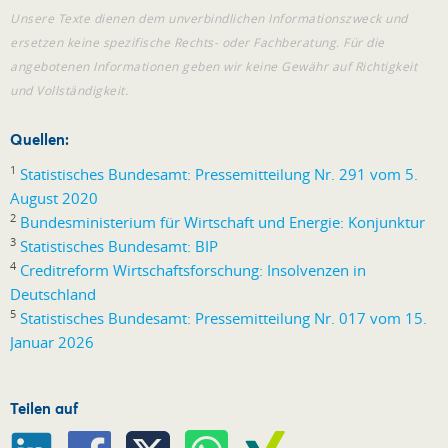
Unsere Texte dienen dem unverbindlichen Informationszweck und
ersetzen keine spezifische Rechts- oder Fachberatung. Für die
angebotenen Informationen geben wir keine Gewähr auf Richtigkeit
und Vollständigkeit.
Quellen:
1
Statistisches Bundesamt: Pressemitteilung Nr. 291 vom 5.
August 2020
2
Bundesministerium für Wirtschaft und Energie: Konjunktur
3
Statistisches Bundesamt: BIP
4
Creditreform Wirtschaftsforschung: Insolvenzen in
Deutschland
5
Statistisches Bundesamt: Pressemitteilung Nr. 017 vom 15.
Januar 2026
Teilen auf