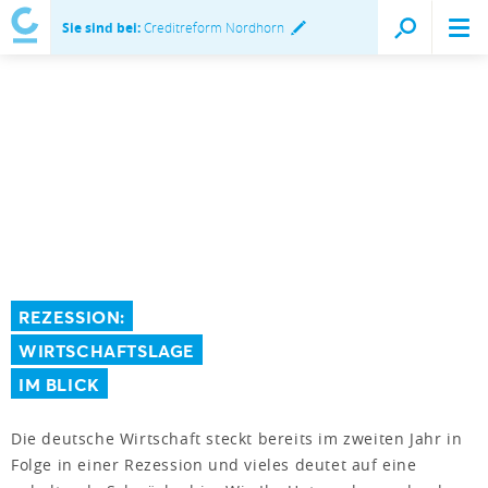
Sie sind bei:
Creditreform Nordhorn
REZESSION:
WIRTSCHAFTSLAGE
IM BLICK
Die deutsche Wirtschaft steckt bereits im zweiten Jahr in
Folge in einer Rezession und vieles deutet auf eine