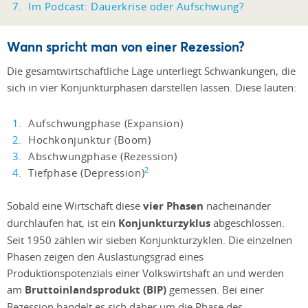
Im Podcast: Dauerkrise oder Aufschwung?
Wann spricht man von einer Rezession?
Die gesamtwirtschaftliche Lage unterliegt Schwankungen, die
sich in vier Konjunkturphasen darstellen lassen. Diese lauten:
Aufschwungphase (Expansion)
Hochkonjunktur (Boom)
Abschwungphase (Rezession)
2
Tiefphase (Depression)
Sobald eine Wirtschaft diese
vier Phasen
nacheinander
durchlaufen hat, ist ein
Konjunkturzyklus
abgeschlossen.
Seit 1950 zählen wir sieben Konjunkturzyklen. Die einzelnen
Phasen zeigen den Auslastungsgrad eines
Produktionspotenzials einer Volkswirtshaft an und werden
am
Bruttoinlandsprodukt (BIP)
gemessen. Bei einer
Rezession handelt es sich daher um die Phase des