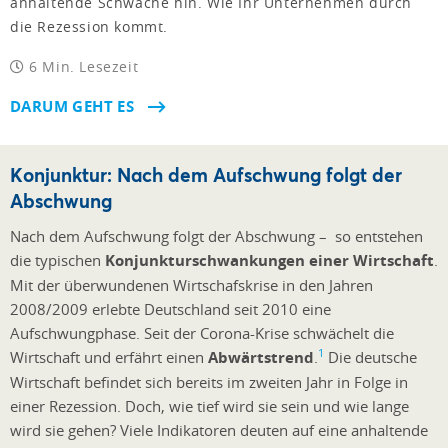
anhaltende Schwäche hin. Wie Ihr Unternehmen durch
die Rezession kommt.
6 Min. Lesezeit
DARUM GEHT ES
Konjunktur: Nach dem Aufschwung folgt der
Abschwung
Nach dem Aufschwung folgt der Abschwung – so entstehen
die typischen
Konjunkturschwankungen einer Wirtschaft
.
Mit der überwundenen Wirtschafskrise in den Jahren
2008/2009 erlebte Deutschland seit 2010 eine
Aufschwungphase. Seit der Corona-Krise schwächelt die
1
Wirtschaft und erfährt einen
Abwärtstrend
.
Die deutsche
Wirtschaft befindet sich bereits im zweiten Jahr in Folge in
einer Rezession. Doch, wie tief wird sie sein und wie lange
wird sie gehen? Viele Indikatoren deuten auf eine anhaltende