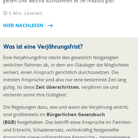
gelten und welche Ausnahmen es im Inkasso gibt.
5 Min. Lesezeit
HIER NACHLESEN
Was ist eine Verjährungsfrist?
Eine Verjährungsfrist steckt den gesetzlich festgelegten
zeitlichen Rahmen ab, in dem ein Gläubiger die Möglichkeit
verliert, einen Anspruch gerichtlich durchzusetzen. Die
meisten Ansprüche sind also nur eine bestimmte Zeit lang
gültig. Ist diese
Zeit überschritten
, verjähren sie und
verlieren somit ihre Gültigkeit.
Die Regelungen dazu, wie und wann die Verjährung eintritt,
sind größtenteils im
Bürgerlichen Gesetzbuch
(BGB)
festgehalten. Das betrifft etwa Ansprüche im Familien-
und Erbrecht, Schadenersatz, rechtskräftig festgestellte
Ansprüche sowie vollstreckbare Ansprüche – beispielsweise