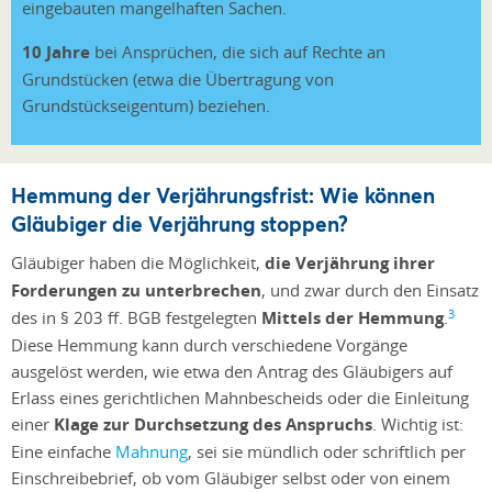
eingebauten mangelhaften Sachen.
10 Jahre
bei Ansprüchen, die sich auf Rechte an
Grundstücken (etwa die Übertragung von
Grundstückseigentum) beziehen.
Hemmung der Verjährungsfrist: Wie können
Gläubiger die Verjährung stoppen?
Gläubiger haben die Möglichkeit,
die Verjährung ihrer
Forderungen zu unterbrechen
, und zwar durch den Einsatz
3
des in § 203 ff. BGB festgelegten
Mittels der Hemmung
.
Diese Hemmung kann durch verschiedene Vorgänge
ausgelöst werden, wie etwa den Antrag des Gläubigers auf
Erlass eines gerichtlichen Mahnbescheids oder die Einleitung
einer
Klage zur Durchsetzung des Anspruchs
. Wichtig ist:
Eine einfache
Mahnung
, sei sie mündlich oder schriftlich per
Einschreibebrief, ob vom Gläubiger selbst oder von einem