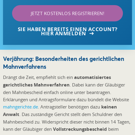
JETZT KOSTENLOS REGISTRIEREN!
SIE HABEN BEREITS EINEN ACCOUNT?
HIER ANMELDEN
Verjährung: Besonderheiten des gerichtlichen
Mahnverfahrens
Drängt die Zeit, empfiehlt sich ein
automatisiertes
gerichtliches Mahnverfahren
. Dabei kann der Gläubiger
den Mahnbescheid einfach online unter beantragen.
Erklärungen und Antragsformulare dazu bündelt die Website
mahngerichte.de
. Antragsteller benötigen dazu
keinen
Anwalt
. Das zuständige Gericht stellt dem Schuldner den
Mahnbescheid zu. Widerspricht dieser nicht binnen 14 Tagen,
kann der Gläubiger den
Vollstreckungsbescheid
beim