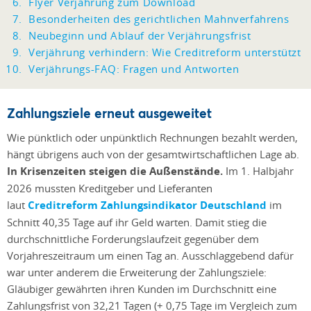
Flyer Verjährung zum Download
Besonderheiten des gerichtlichen Mahnverfahrens
Neubeginn und Ablauf der Verjährungsfrist
Verjährung verhindern: Wie Creditreform unterstützt
Verjährungs-FAQ: Fragen und Antworten
Zahlungsziele erneut ausgeweitet
Wie pünktlich oder unpünktlich Rechnungen bezahlt werden,
hängt übrigens auch von der gesamtwirtschaftlichen Lage ab.
In Krisenzeiten steigen die Außenstände.
Im 1. Halbjahr
2026 mussten Kreditgeber und Lieferanten
laut
Creditreform Zahlungsindikator Deutschland
im
Schnitt 40,35 Tage auf ihr Geld warten. Damit stieg die
durchschnittliche Forderungslaufzeit gegenüber dem
Vorjahreszeitraum um einen Tag an. Ausschlaggebend dafür
war unter anderem die Erweiterung der Zahlungsziele:
Gläubiger gewährten ihren Kunden im Durchschnitt eine
Zahlungsfrist von 32,21 Tagen (+ 0,75 Tage im Vergleich zum