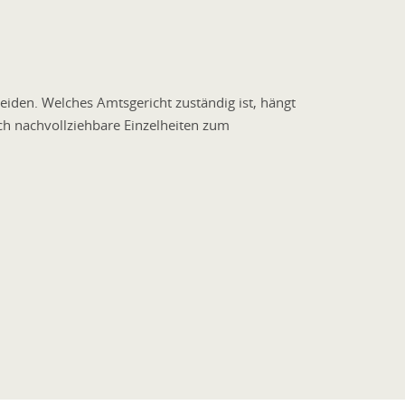
iden. Welches Amtsgericht zuständig ist, hängt
h nachvollziehbare Einzelheiten zum