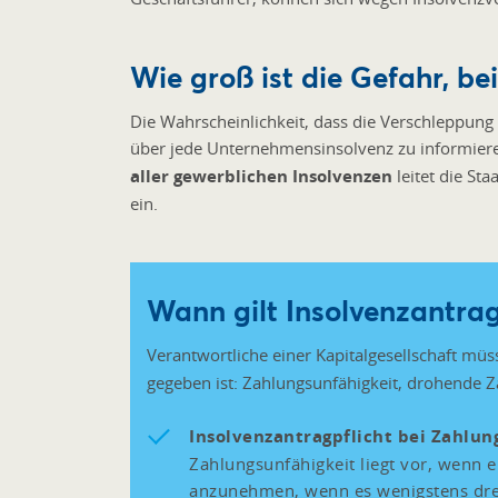
Wie groß ist die Gefahr, b
Die Wahrscheinlichkeit, dass die Verschleppung d
über jede Unternehmensinsolvenz zu informier
aller gewerblichen Insolvenzen
leitet die St
ein.
Wann gilt Insolvenzantrag
Verantwortliche einer Kapitalgesellschaft mü
gegeben ist: Zahlungsunfähigkeit, drohende 
Insolvenzantragpflicht bei Zahlun
Zahlungsunfähigkeit liegt vor, wenn e
anzunehmen, wenn es wenigstens drei 