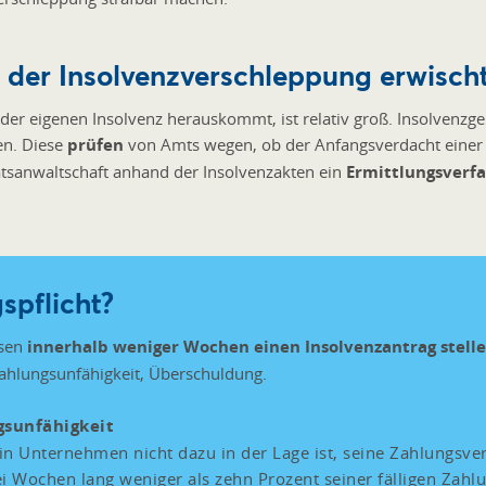
ei der Insolvenzverschleppung erwisch
er eigenen Insolvenz herauskommt, ist relativ groß. Insolvenzger
en. Diese
prüfen
von Amts wegen, ob der Anfangsverdacht einer I
aatsanwaltschaft anhand der Insolvenzakten ein
Ermittlungsverf
spflicht?
ssen
innerhalb weniger Wochen einen Insolvenzantrag stell
Zahlungsunfähigkeit, Überschuldung.
gsunfähigkeit
in Unternehmen nicht dazu in der Lage ist, seine Zahlungsver
Wochen lang weniger als zehn Prozent seiner fälligen Zahlun