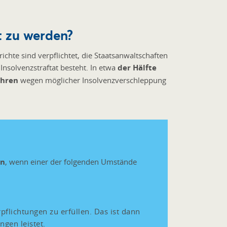
t zu werden?
ichte sind verpflichtet, die Staatsanwaltschaften
nsolvenzstraftat besteht. In etwa
der Hälfte
ahren
wegen möglicher Insolvenzverschleppung
en
, wenn einer der folgenden Umstände
pflichtungen zu erfüllen. Das ist dann
gen leistet.