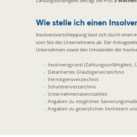
Zahlungsunfähigkeit beträgt die Frist
3 Wochen
Wie stelle ich einen Insolv
Insolvenzverschleppung lässt sich durch einen
r
vom Sitz des Unternehmens ab. Der Antragstell
Unternehmen sowie den Umständen der Insolv
Insolvenzgrund (Zahlungsunfähigkeit, 
Detailliertes Gläubigerverzeichnis
Vermögensverzeichnis
Schuldnerverzeichnis
Unternehmenskennzahlen
Angaben zu möglichen Sanierungsma
Angaben zu gesetzlichen Vertretern un