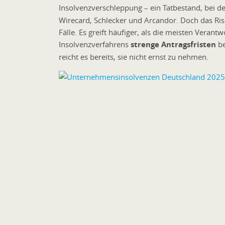
Insolvenzverschleppung – ein Tatbestand, bei d
Wirecard, Schlecker und Arcandor. Doch das Risik
Fälle. Es greift häufiger, als die meisten Veran
Insolvenzverfahrens
strenge Antragsfristen
be
reicht es bereits, sie nicht ernst zu nehmen.