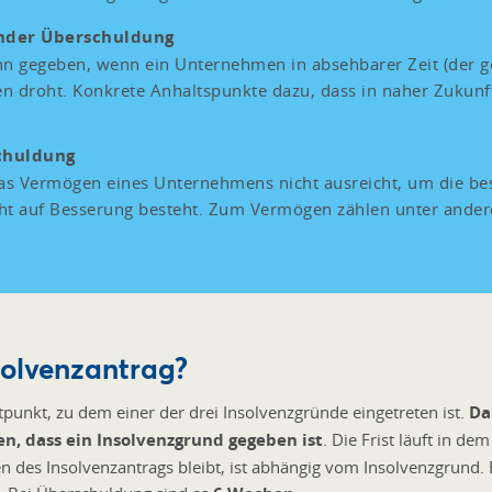
ender Überschuldung
nn gegeben, wenn ein Unternehmen in absehbarer Zeit (der 
 droht. Konkrete Anhaltspunkte dazu, dass in naher Zukunft
schuldung
das Vermögen eines Unternehmens nicht ausreicht, um die b
ht auf Besserung besteht. Zum Vermögen zählen unter ande
nsolvenzantrag?
tpunkt, zu dem einer der drei Insolvenzgründe eingetreten ist.
Da
n, dass ein Insolvenzgrund gegeben ist
. Die Frist läuft in 
len des Insolvenzantrags bleibt, ist abhängig vom Insolvenzgrund