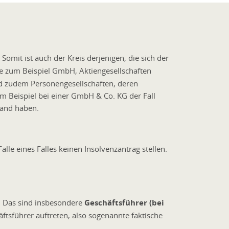
omit ist auch der Kreis derjenigen, die sich der
ie zum Beispiel GmbH, Aktiengesellschaften
ind zudem Personengesellschaften, deren
um Beispiel bei einer GmbH & Co. KG der Fall
hland haben.
le eines Falles keinen Insolvenzantrag stellen.
n. Das sind insbesondere
Geschäftsführer (bei
ftsführer auftreten, also sogenannte faktische