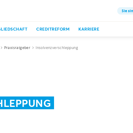
Sie si
GLIEDSCHAFT
CREDITREFORM
KARRIERE
Praxisratgeber
Insolvenzverschleppung
HLEPPUNG