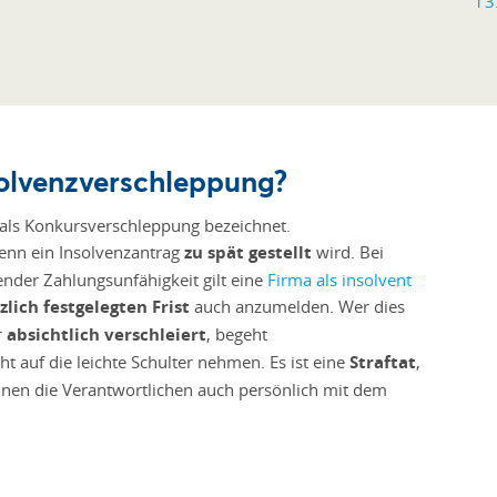
nsolvenzverschleppung?
als Konkursverschleppung bezeichnet.
wenn ein Insolvenzantrag
zu spät gestellt
wird. Bei
nder Zahlungsunfähigkeit gilt eine
Firma als insolvent
zlich festgelegten Frist
auch anzumelden. Wer dies
r
absichtlich verschleiert
, begeht
t auf die leichte Schulter nehmen. Es ist eine
Straftat
,
nen die Verantwortlichen auch persönlich mit dem