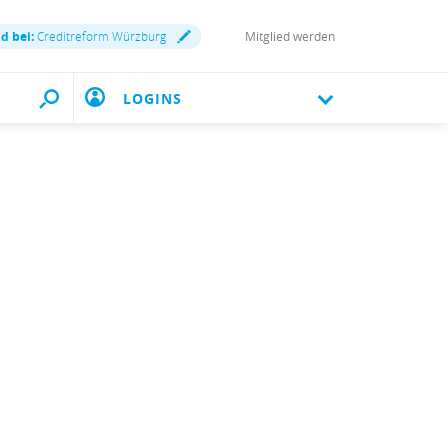
nd bei:
Creditreform Würzburg
Mitglied werden
LOGINS