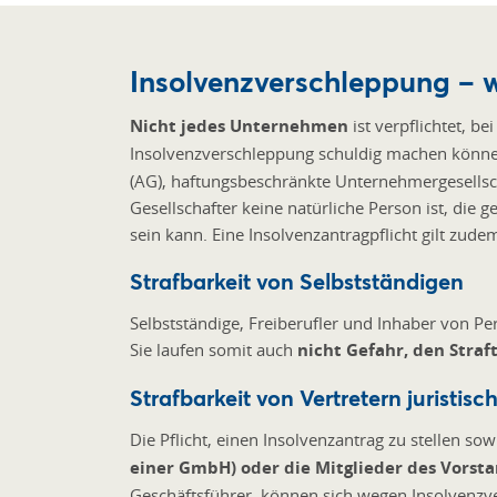
Insolvenzverschleppung – 
Nicht jedes Unternehmen
ist verpflichtet, b
Insolvenzverschleppung schuldig machen könne
(AG), haftungsbeschränkte Unternehmergesellsch
Gesellschafter keine natürliche Person ist, die
sein kann. Eine Insolvenzantragpflicht gilt zude
Strafbarkeit von Selbstständigen
Selbstständige, Freiberufler und Inhaber von Pe
Sie laufen somit auch
nicht Gefahr, den Straf
Strafbarkeit von Vertretern juristis
Die Pflicht, einen Insolvenzantrag zu stellen 
einer GmbH) oder die Mitglieder des Vorst
Geschäftsführer, können sich wegen Insolvenzv