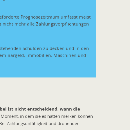
geforderte Prognosezeitraum umfasst meist
 nicht mehr alle Zahlungsverpflichtungen
estehenden Schulden zu decken und in den
rem Bargeld, Immobilien, Maschinen und
bei ist nicht entscheidend, wann die
dem Moment, in dem sie es hätten merken können
. Bei Zahlungsunfähigkeit und drohender