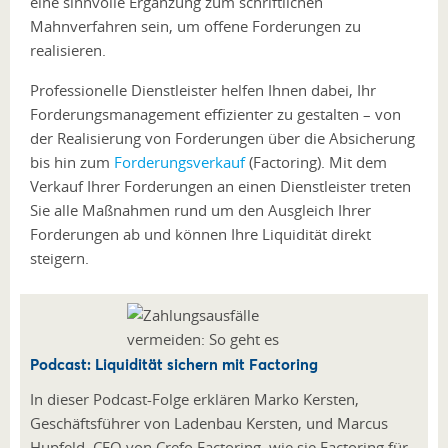
eine sinnvolle Ergänzung zum schriftlichen
Mahnverfahren sein, um offene Forderungen zu
realisieren.
Professionelle Dienstleister helfen Ihnen dabei, Ihr
Forderungsmanagement effizienter zu gestalten – von
der Realisierung von Forderungen über die Absicherung
bis hin zum
Forderungsverkauf
(Factoring). Mit dem
Verkauf Ihrer Forderungen an einen Dienstleister treten
Sie alle Maßnahmen rund um den Ausgleich Ihrer
Forderungen ab und können Ihre Liquidität direkt
steigern.
Podcast: Liquidität sichern mit Factoring
In dieser Podcast-Folge erklären Marko Kersten,
Geschäftsführer von Ladenbau Kersten, und Marcus
Hupfeld, CEO von Crefo Factoring, wie sie Factoring für