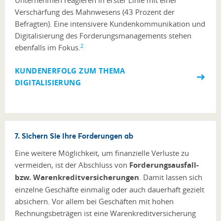
Unternehmen reagieren in erster Linie mit einer
Verschärfung des Mahnwesens (43 Prozent der
Befragten). Eine intensivere Kundenkommunikation und
Digitalisierung des Forderungsmanagements stehen
2
ebenfalls im Fokus.
KUNDENERFOLG ZUM THEMA
DIGITALISIERUNG
7. Sichern Sie Ihre Forderungen ab
Eine weitere Möglichkeit, um finanzielle Verluste zu
vermeiden, ist der Abschluss von
Forderungsausfall-
bzw. Warenkreditversicherungen
. Damit lassen sich
einzelne Geschäfte einmalig oder auch dauerhaft gezielt
absichern. Vor allem bei Geschäften mit hohen
Rechnungsbeträgen ist eine Warenkreditversicherung