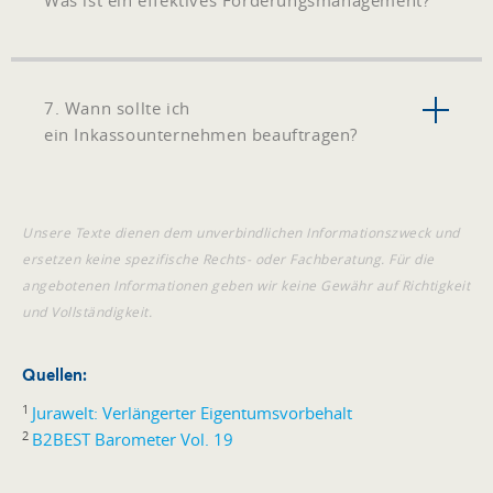
7. Wann sollte ich
ein Inkassounternehmen beauftragen?
Unsere Texte dienen dem unverbindlichen Informationszweck und
ersetzen keine spezifische Rechts- oder Fachberatung. Für die
angebotenen Informationen geben wir keine Gewähr auf Richtigkeit
und Vollständigkeit.
Quellen:
1
Jurawelt: Verlängerter Eigentumsvorbehalt
2
B2BEST Barometer Vol. 19