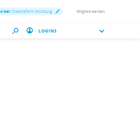
nd bei:
Creditreform Würzburg
Mitglied werden
LOGINS