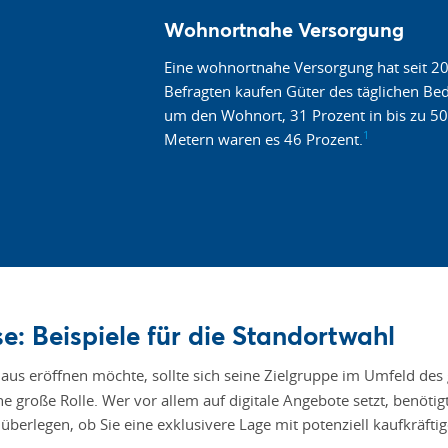
Wohnortnahe Versorgung
Eine wohnortnahe Versorgung hat seit 2
Befragten kaufen Güter des täglichen B
um den Wohnort, 31 Prozent in bis zu 5
1
Metern waren es 46 Prozent.
e: Beispiele für die Standortwahl
haus eröffnen möchte, sollte sich seine Zielgruppe im Umfeld d
ine große Rolle. Wer vor allem auf digitale Angebote setzt, benöti
 überlegen, ob Sie eine exklusivere Lage mit potenziell kaufkräft