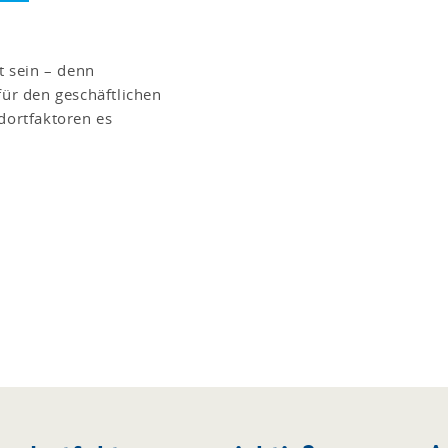
 sein – denn
für den geschäftlichen
dortfaktoren es