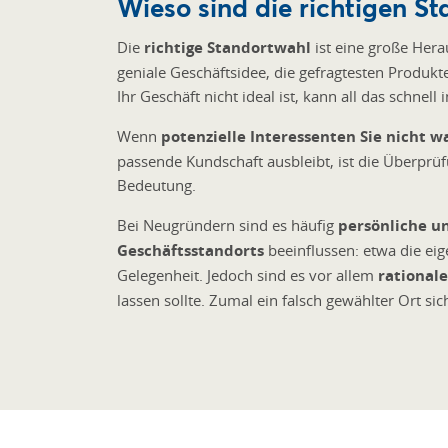
Wieso sind die richtigen St
Die
richtige Standortwahl
ist eine große Hera
geniale Geschäftsidee, die gefragtesten Produk
Ihr Geschäft nicht ideal ist, kann all das schnell
Wenn
potenzielle Interessenten Sie nicht
passende Kundschaft ausbleibt, ist die Überprü
Bedeutung.
Bei Neugründern sind es häufig
persönliche u
Geschäftsstandorts
beeinflussen: etwa die ei
Gelegenheit. Jedoch sind es vor allem
rational
lassen sollte. Zumal ein falsch gewählter Ort sic