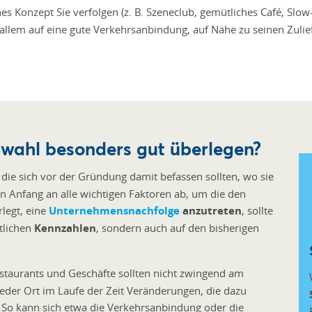
s Konzept Sie verfolgen (z. B. Szeneclub, gemütliches Café, Slo
llem auf eine gute Verkehrsanbindung, auf Nähe zu seinen Zulie
rtwahl besonders gut überlegen?
, die sich vor der Gründung damit befassen sollten, wo sie
n Anfang an alle wichtigen Faktoren ab, um die den
rlegt, eine
Unternehmensnachfolge
anzutreten
, sollte
tlichen
Kennzahlen
, sondern auch auf den bisherigen
estaurants und Geschäfte sollten nicht zwingend am
 jeder Ort im Laufe der Zeit Veränderungen, die dazu
 So kann sich etwa die Verkehrsanbindung oder die