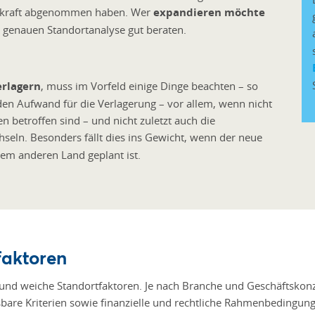
ufkraft abgenommen haben. Wer
expandieren möchte
er genauen Standortanalyse gut beraten.
erlagern
, muss im Vorfeld einige Dinge beachten – so
en Aufwand für die Verlagerung – vor allem, wenn nicht
 betroffen sind – und nicht zuletzt auch die
hseln. Besonders fällt dies ins Gewicht, wenn der neue
nem anderen Land geplant ist.
faktoren
e und weiche Standortfaktoren. Je nach Branche und Geschäftsko
are Kriterien sowie finanzielle und rechtliche Rahmenbedingung