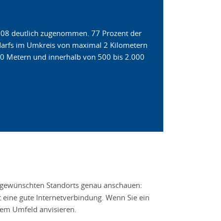
008 deutlich zugenommen. 77 Prozent der
edarfs im Umkreis von maximal 2 Kilometern
00 Metern und innerhalb von 500 bis 2.000
es gewünschten Standorts genau anschauen:
gt eine gute Internetverbindung. Wenn Sie ein
igem Umfeld anvisieren.