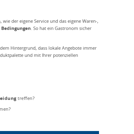
, wie der eigene Service und das eigene Waren-,
d Bedingungen
. So hat ein Gastronom sicher
r dem Hintergrund, dass lokale Angebote immer
duktpalette und mit Ihrer potenziellen
heidung
treffen?
mmen?