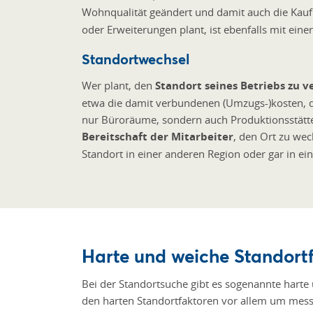
Wohnqualität geändert und damit auch die Ka
oder Erweiterungen plant, ist ebenfalls mit ein
Standortwechsel
Wer plant, den
Standort seines Betriebs zu v
etwa die damit verbundenen (Umzugs-)kosten, d
nur Büroräume, sondern auch Produktionsstätten
Bereitschaft der Mitarbeiter
, den Ort zu wec
Standort in einer anderen Region oder gar in ei
Harte und weiche Standort
Bei der Standortsuche gibt es sogenannte hart
den harten Standortfaktoren vor allem um messb