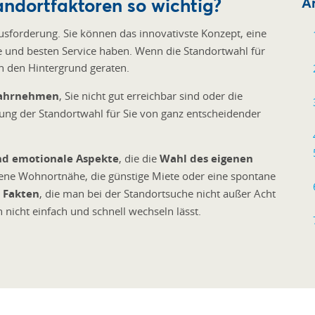
andortfaktoren so wichtig?
Ar
usforderung. Sie können das innovativste Konzept, eine
te und besten Service haben. Wenn die Standortwahl für
 in den Hintergrund geraten.
 wahrnehmen
, Sie nicht gut erreichbar sind oder die
fung der Standortwahl für Sie von ganz entscheidender
nd emotionale Aspekte
, die die
Wahl des eigenen
gene Wohnortnähe, die günstige Miete oder eine spontane
e Fakten
, die man bei der Standortsuche nicht außer Acht
h nicht einfach und schnell wechseln lässt.