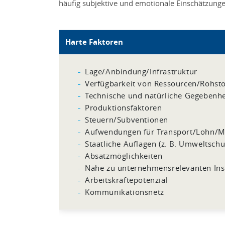
häufig subjektive und emotionale Einschätzung
Harte Faktoren
Lage/Anbindung/Infrastruktur
Verfügbarkeit von Ressourcen/Rohsto
Technische und natürliche Gegebenhe
Produktionsfaktoren
Steuern/Subventionen
Aufwendungen für Transport/Lohn/M
Staatliche Auflagen (z. B. Umweltschu
Absatzmöglichkeiten
Nähe zu unternehmensrelevanten Inst
Arbeitskräftepotenzial
Kommunikationsnetz