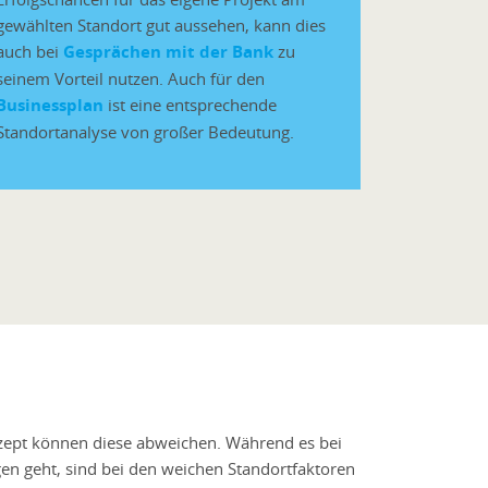
gewählten Standort gut aussehen, kann dies
auch bei
Gesprächen mit der Bank
zu
seinem Vorteil nutzen. Auch für den
Businessplan
ist eine entsprechende
Standortanalyse von großer Bedeutung.
nzept können diese abweichen. Während es bei
en geht, sind bei den weichen Standortfaktoren