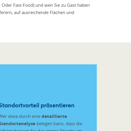
w- Oder Fast-Food) und wen Sie zu Gast haben
ferern, auf ausreichende Flächen und
Standortvorteil präsentieren
Wer etwa durch eine
detaillierte
Standortanalyse
belegen kann, dass die
Erfolgschancen für das eigene Projekt am