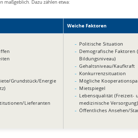
en maßgeblich. Dazu zählen etwa:
Weiche Faktoren
Politische Situation
ffen
Demografische Faktoren (
iten
Bildungsniveau)
Gehaltsniveau/Kaufkraft
Konkurrenzsituation
iete/Grundstück/Energie
Mögliche Kooperationspa
tz)
Mietspiegel
Lebensqualität (Freizeit-
itutionen/Lieferanten
medizinische Versorgung
Öffentliches Ansehen/St