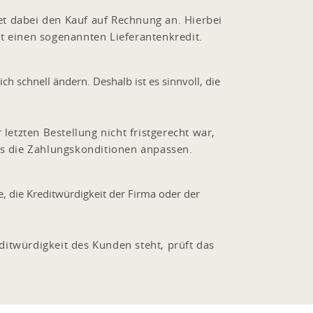
t dabei den Kauf auf Rechnung an. Hierbei
t einen sogenannten Lieferantenkredit.
h schnell ändern. Deshalb ist es sinnvoll, die
etzten Bestellung nicht fristgerecht war,
is die Zahlungskonditionen anpassen.
, die Kreditwürdigkeit der Firma oder der
ditwürdigkeit des Kunden steht, prüft das