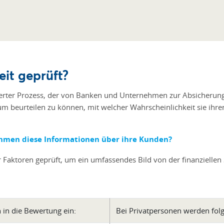
eit geprüft?
isierter Prozess, der von Banken und Unternehmen zur Absicherun
 um beurteilen zu können, mit welcher Wahrscheinlichkeit sie ih
hmen diese Informationen über ihre Kunden?
 Faktoren geprüft, um ein umfassendes Bild von der finanziellen
in die Bewertung ein:
Bei Privatpersonen werden folg