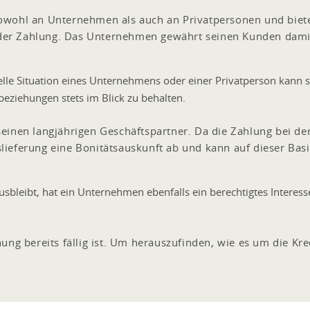
owohl an Unternehmen als auch an Privatpersonen und biete
r der Zahlung. Das Unternehmen gewährt seinen Kunden dami
elle Situation eines Unternehmens oder einer Privatperson kann sic
beziehungen stets im Blick zu behalten.
inen langjährigen Geschäftspartner. Da die Zahlung bei der l
ieferung eine Bonitätsauskunft ab und kann auf dieser Bas
bleibt, hat ein Unternehmen ebenfalls ein berechtigtes Interesse
ung bereits fällig ist. Um herauszufinden, wie es um die Kre