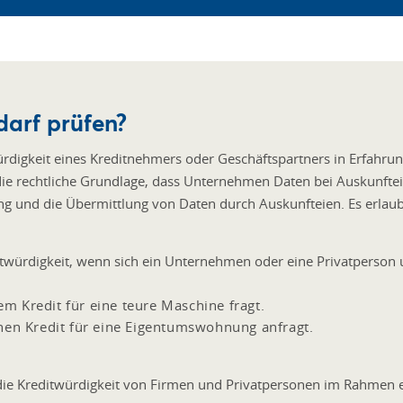
darf prüfen?
igkeit eines Kreditnehmers oder Geschäftspartners in Erfahrung
t die rechtliche Grundlage, dass Unternehmen Daten bei Auskunfte
ring und die Übermittlung von Daten durch Auskunfteien. Es erla
itwürdigkeit, wenn sich ein Unternehmen oder eine Privatperson
m Kredit für eine teure Maschine fragt.
inen Kredit für eine Eigentumswohnung anfragt.
ie Kreditwürdigkeit von Firmen und Privatpersonen im Rahmen e