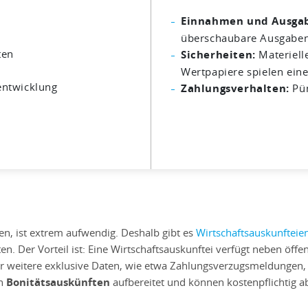
Einnahmen und Ausga
überschaubare Ausgaben 
ten
Sicherheiten:
Materiell
Wertpapiere spielen eine
entwicklung
Zahlungsverhalten:
Pün
en, ist extrem aufwendig. Deshalb gibt es
Wirtschaftsauskunfteie
n. Der Vorteil ist: Eine Wirtschaftsauskunftei verfügt neben öffe
r weitere exklusive Daten, wie etwa Zahlungsverzugsmeldungen,
on
Bonitätsauskünften
aufbereitet und können kostenpflichtig 