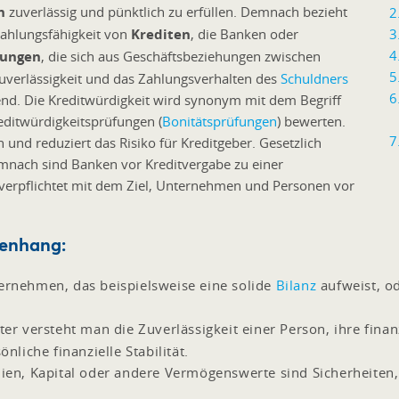
n
zuverlässig und pünktlich zu erfüllen. Demnach bezieht
kzahlungsfähigkeit von
Krediten
, die Banken oder
lungen
, die sich aus Geschäftsbeziehungen zwischen
uverlässigkeit und das Zahlungsverhalten des
Schuldners
nd. Die Kreditwürdigkeit wird synonym mit dem Begriff
reditwürdigkeitsprüfungen (
Bonitätsprüfungen
) bewerten.
n und reduziert das Risiko für Kreditgeber. Gesetzlich
mnach sind Banken vor Kreditvergabe zu einer
t verpflichtet mit dem Ziel, Unternehmen und Personen vor
menhang:
ternehmen, das beispielsweise eine solide
Bilanz
aufweist, o
ter versteht man die Zuverlässigkeit einer Person, ihre finan
önliche finanzielle Stabilität.
en, Kapital oder andere Vermögenswerte sind Sicherheiten