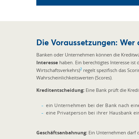
Die Voraussetzungen: Wer 
Banken oder Unternehmen können die Kreditwürd
Interesse
haben. Ein berechtigtes Interesse is
2
Wirtschaftsverkehrs)
regelt spezifisch das Sco
Wahrscheinlichkeitswerten (Scores).
Kreditentscheidung:
Eine Bank prüft die Kred
ein Unternehmen bei der Bank nach eine
eine Privatperson bei ihrer Hausbank e
Geschäftsanbahnung:
Ein Unternehmen darf d