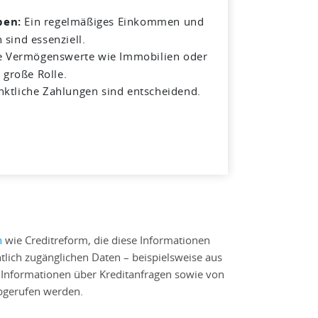
ben:
Ein regelmäßiges Einkommen und
sind essenziell.
e Vermögenswerte wie Immobilien oder
 große Rolle.
ktliche Zahlungen sind entscheidend.
n
wie Creditreform, die diese Informationen
ntlich zugänglichen Daten – beispielsweise aus
 Informationen über Kreditanfragen sowie von
abgerufen werden.