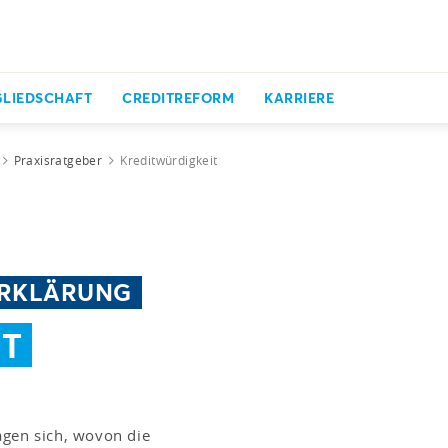
GLIEDSCHAFT
CREDITREFORM
KARRIERE
Praxisratgeber
Kreditwürdigkeit
 ERKLÄRUNG
IT
agen sich, wovon die