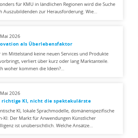
onders für KMU in ländlichen Regionen wird die Suche
h Auszubildenden zur Herausforderung. Wie…
 Mai 2026
ovation als Überlebensfaktor
 im Mittelstand keine neuen Services und Produkte
vorbringt, verliert über kurz oder lang Marktanteile.
h woher kommen die Ideen?…
 Mai 2026
 richtige KI, nicht die spektakulärste
ntische KI, lokale Sprachmodelle, domänenspezifische
h-KI: Der Markt für Anwendungen Künstlicher
elligenz ist unübersichtlich. Welche Ansätze…