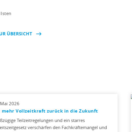
llsten
UR ÜBERSICHT
 Mai 2026
 mehr Vollzeitkraft zurück in die Zukunft
ßzügige Teilzeitregelungen und ein starres
eitszeitgesetz verschärfen den Fachkräftemangel und