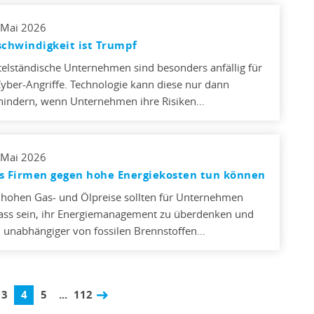
 Mai 2026
chwindigkeit ist Trumpf
telständische Unternehmen sind besonders anfällig für
Cyber-Angriffe. Technologie kann diese nur dann
hindern, wenn Unternehmen ihre Risiken…
 Mai 2026
s Firmen gegen hohe Energiekosten tun können
 hohen Gas- und Ölpreise sollten für Unternehmen
ass sein, ihr Energiemanagement zu überdenken und
h unabhängiger von fossilen Brennstoffen…
3
4
5
...
112