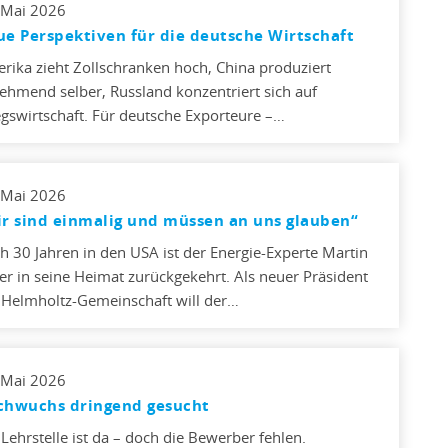
 Mai 2026
e Perspektiven für die deutsche Wirtschaft
rika zieht Zollschranken hoch, China produziert
ehmend selber, Russland konzentriert sich auf
egswirtschaft. Für deutsche Exporteure –…
 Mai 2026
r sind einmalig und müssen an uns glauben“
h 30 Jahren in den USA ist der Energie-Experte Martin
ler in seine Heimat zurückgekehrt. Als neuer Präsident
 Helmholtz-Gemeinschaft will der…
 Mai 2026
chwuchs dringend gesucht
 Lehrstelle ist da – doch die Bewerber fehlen.