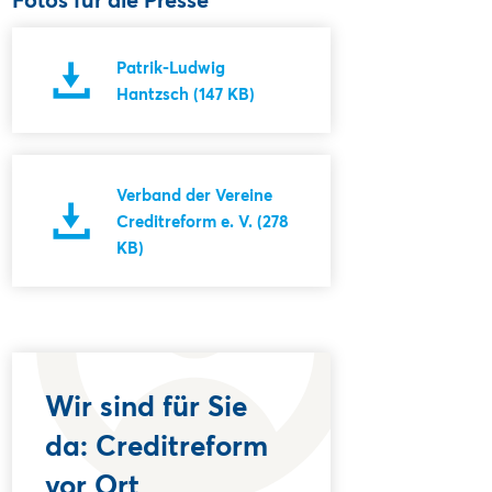
Patrik-Ludwig
Hantzsch (147 KB)
Verband der Vereine
Creditreform e. V. (278
KB)
Wir sind für Sie
da: Creditreform
vor Ort