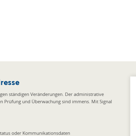
dresse
egen ständigen Veränderungen. Der administrative
gen Prüfung und Überwachung sind immens. Mit Signal
status oder Kommunikationsdaten