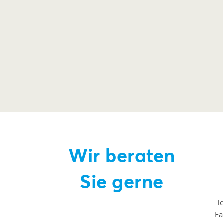
Wir beraten
Sie gerne
T
F