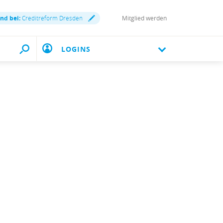
ind bei:
Creditreform Dresden
Mitglied werden
LOGINS