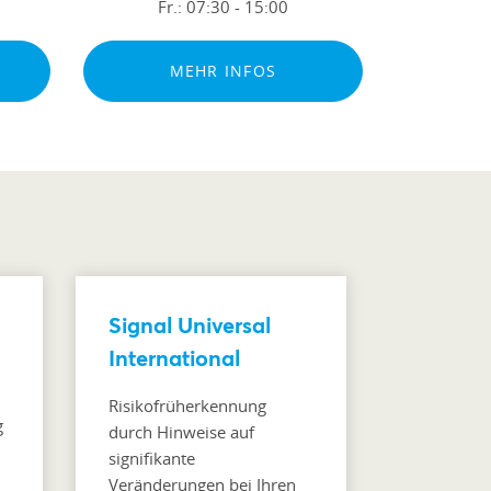
Fr.:
07:30 - 15:00
MEHR INFOS
Signal Universal
International
Risikofrüherkennung
g
durch Hinweise auf
signifikante
Veränderungen bei Ihren