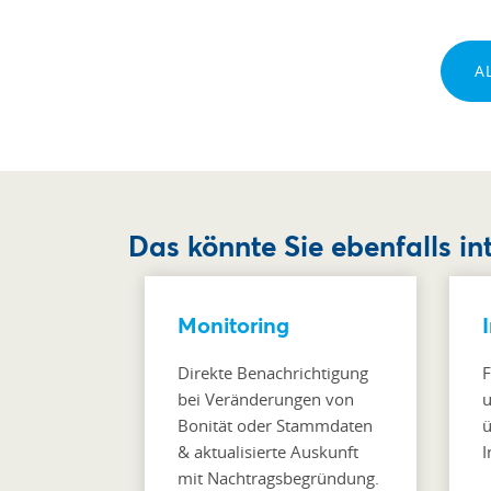
A
Das könnte Sie ebenfalls in
Monitoring
Direkte Benachrichtigung
F
bei Veränderungen von
u
Bonität oder Stammdaten
ü
& aktualisierte Auskunft
I
mit Nachtragsbegründung.