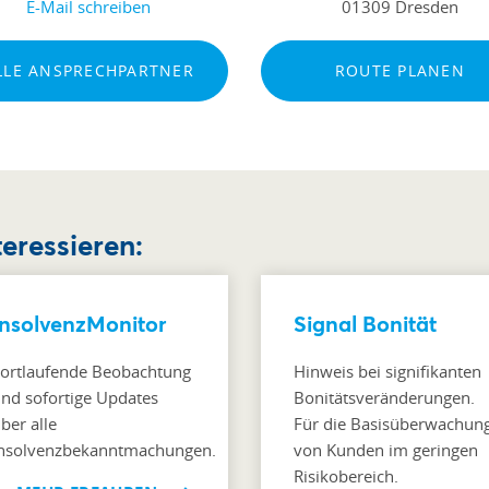
E-Mail schreiben
01309 Dresden
LLE ANSPRECHPARTNER
ROUTE PLANEN
teressieren:
InsolvenzMonitor
Signal Bonität
ortlaufende Beobachtung
Hinweis bei signifikanten
nd sofortige Updates
Bonitätsveränderungen.
ber alle
Für die Basisüberwachun
nsolvenzbekanntmachungen.
von Kunden im geringen
Risikobereich.