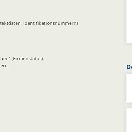
taktdaten, Identifikationsnummern)
hen“ (Firmenstatus)
mern
D