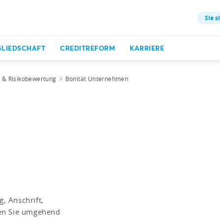
Sie s
GLIEDSCHAFT
CREDITREFORM
KARRIERE
t & Risikobewertung
Bonität Unternehmen
, Anschrift,
den Sie umgehend