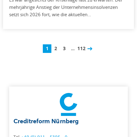
mehrjährige Anstieg der Unternehmensinsolvenzen
setzt sich 2026 fort, wie die aktuellen…
1
2
3
...
112
Creditreform Nürnberg
Tel
+49 (0) 911 - 5395 - 0